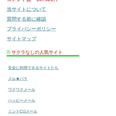
当サイトについて
質問する前に確認
プライバシーポリシー
サイトマップ
サクラなしの人気サイト
安全に利用できるサイトたち
メル★パラ
ワクワクメール
ハッピーメール
ミントC!Jメール