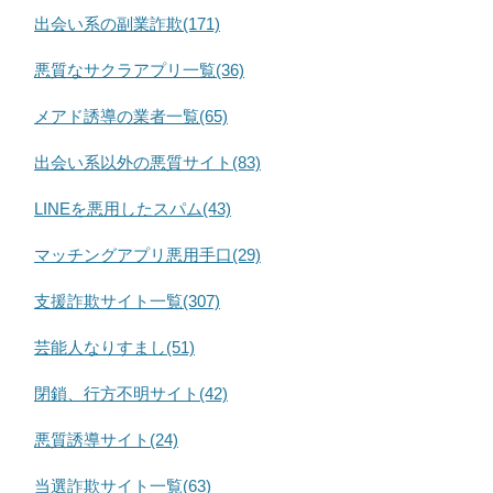
出会い系の副業詐欺(171)
悪質なサクラアプリ一覧(36)
メアド誘導の業者一覧(65)
出会い系以外の悪質サイト(83)
LINEを悪用したスパム(43)
マッチングアプリ悪用手口(29)
支援詐欺サイト一覧(307)
芸能人なりすまし(51)
閉鎖、行方不明サイト(42)
悪質誘導サイト(24)
当選詐欺サイト一覧(63)