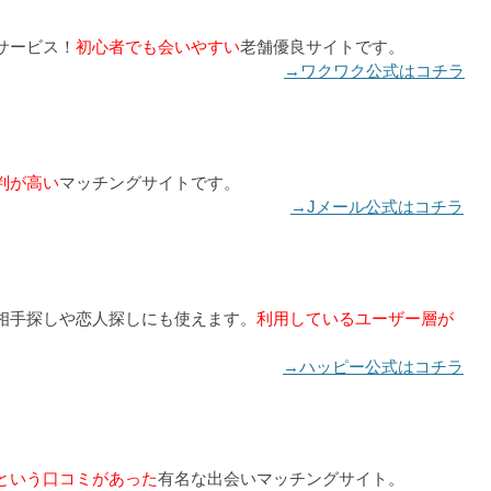
サービス！
初心者でも会いやすい
老舗優良サイトです。
→ワクワク公式はコチラ
判が高い
マッチングサイトです。
→Jメール公式はコチラ
相手探しや恋人探しにも使えます。
利用しているユーザー層が
→ハッピー公式はコチラ
という口コミがあった
有名な出会いマッチングサイト。