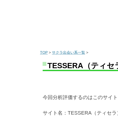
TOP
>
サクラ出会い系一覧
>
TESSERA（ティセラ） 
今回分析評価するのはこのサイト
サイト名：TESSERA（ティセラ