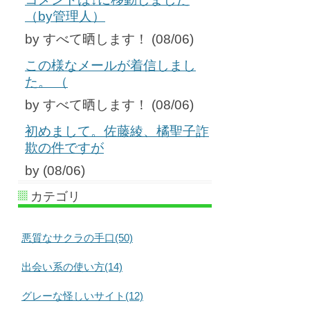
（by管理人）
by すべて晒します！ (08/06)
この様なメールが着信しまし
た。 （
by すべて晒します！ (08/06)
初めまして。佐藤綾、橘聖子詐
欺の件ですが
by (08/06)
カテゴリ
悪質なサクラの手口(50)
出会い系の使い方(14)
グレーな怪しいサイト(12)