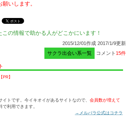
お願いします。
たこの情報で助かる人がどこかにいます！
2015/12/01作成 2017/1/9更新
サクラ出会い系一覧
コメント
15件
ト
【PR】
サイトです。今イキオイがあるサイトなので、
会員数が増えて
料で利用できます。
→メルパラ公式はコチラ