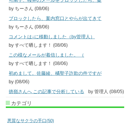
可南子、桜井のメールをブロックしたら、案
by ちーさん (08/06)
ブロックしたら、案内窓口とやらが出てきて
by ちーさん (08/06)
コメントは↓に移動しました（by管理人）
by すべて晒します！ (08/06)
この様なメールが着信しました。 （
by すべて晒します！ (08/06)
初めまして。佐藤綾、橘聖子詐欺の件ですが
by (08/06)
徳嶺さんへ この記事で分析している
by 管理人 (08/05)
カテゴリ
悪質なサクラの手口(50)