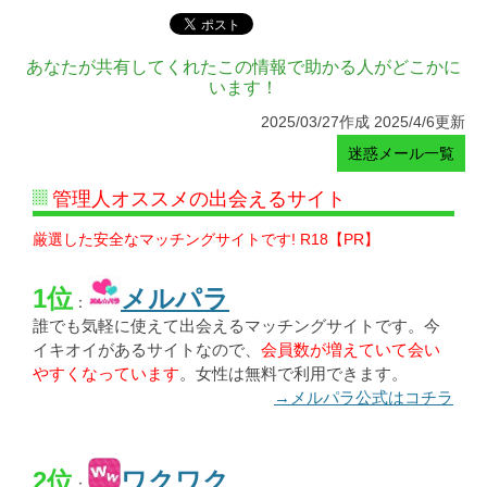
あなたが共有してくれたこの情報で助かる人がどこかに
います！
2025/03/27作成 2025/4/6更新
迷惑メール一覧
管理人オススメの出会えるサイト
厳選した安全なマッチングサイトです! R18【PR】
1位
メルパラ
：
誰でも気軽に使えて出会えるマッチングサイトです。今
イキオイがあるサイトなので、
会員数が増えていて会い
やすくなっています
。女性は無料で利用できます。
→メルパラ公式はコチラ
2位
ワクワク
：