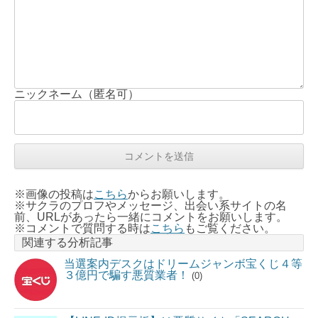
ニックネーム（匿名可）
※画像の投稿は
こちら
からお願いします。
※サクラのプロフやメッセージ、出会い系サイトの名
前、URLがあったら一緒にコメントをお願いします。
※コメントで質問する時は
こちら
もご覧ください。
関連する分析記事
当選案内デスクはドリームジャンボ宝くじ４等
３億円で騙す悪質業者！
(0)