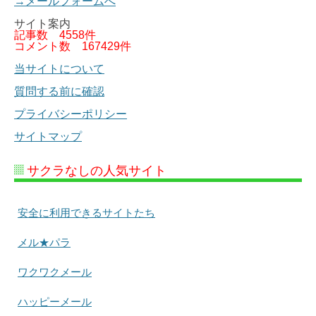
→メールフォームへ
サイト案内
記事数
4558件
コメント数
167429件
当サイトについて
質問する前に確認
プライバシーポリシー
サイトマップ
サクラなしの人気サイト
安全に利用できるサイトたち
メル★パラ
ワクワクメール
ハッピーメール