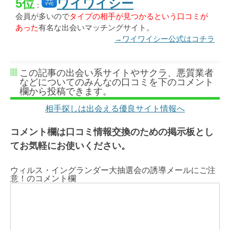
5位
ワイワイシー
：
会員が多いので
タイプの相手が見つかるという口コミが
あった
有名な出会いマッチングサイト。
→ワイワイシー公式はコチラ
この記事の出会い系サイトやサクラ、悪質業者
などについてのみんなの口コミを下のコメント
欄から投稿できます。
相手探しは出会える優良サイト情報へ
コメント欄は口コミ情報交換のための掲示板とし
てお気軽にお使いください。
ウィルス・イングランダー大抽選会の誘導メールにご注
意！のコメント欄