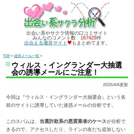
出会い系やサクラ情報の口コミサイト
みんなのコメント数
167429
件
出会える優良サイト
もまとめてます。
TOP
>
迷惑メール一覧
>
ウィルス・イングランダー大抽選
会の誘導メールにご注意！
2025/4/6更新
今回は『ウィルス・イングランダー大抽選会』という名
前のサイトに誘導していた迷惑メールの分析です。
このスパムは、
当選詐欺系の悪質業者のケース
が分析で
きるので、アクセスしたり、ラインの友だち追加しない