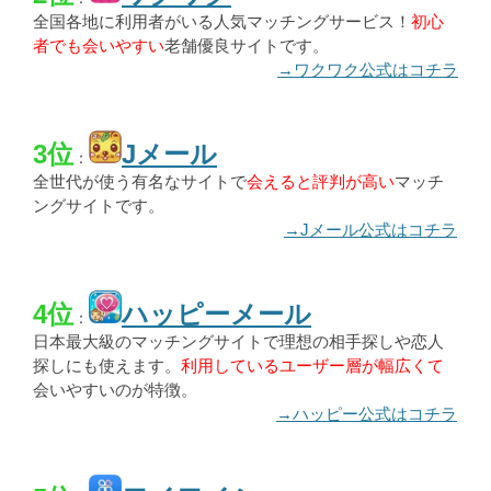
全国各地に利用者がいる人気マッチングサービス！
初心
者でも会いやすい
老舗優良サイトです。
→ワクワク公式はコチラ
3位
Jメール
：
全世代が使う有名なサイトで
会えると評判が高い
マッチ
ングサイトです。
→Jメール公式はコチラ
4位
ハッピーメール
：
日本最大級のマッチングサイトで理想の相手探しや恋人
探しにも使えます。
利用しているユーザー層が幅広くて
会いやすいのが特徴。
→ハッピー公式はコチラ