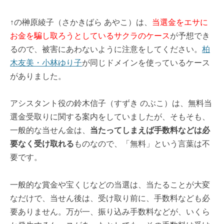
↑の榊原綾子（さかきばら あやこ）は、
当選金をエサに
お金を騙し取ろうとしているサクラのケース
が予想でき
るので、被害にあわないように注意をしてください。
柏
木友美・小林ゆり子
が同じドメインを使っているケース
がありました。
アシスタント役の鈴木信子（すずき のぶこ）は、無料当
選金受取りに関する案内をしていましたが、そもそも、
一般的な当せん金は、
当たってしまえば手数料などは必
要なく受け取れる
ものなので、「無料」という言葉は不
要です。
一般的な賞金や宝くじなどの当選は、当たることが大変
なだけで、当せん後は、受け取り前に、手数料なども必
要ありません。万が一、振り込み手数料などが、いくら