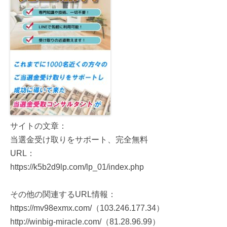
サイトの文章：
当選金受け取りをサポート、完全無料
URL：
https://k5b2d9lp.com/lp_01/index.php
その他の関連するURL情報：
https://mv98exmx.com/（103.246.177.34）
http://winbig-miracle.com/（81.28.96.99）