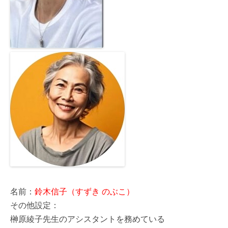
名前：
鈴木信子（すずき のぶこ）
その他設定：
榊原綾子先生のアシスタントを務めている