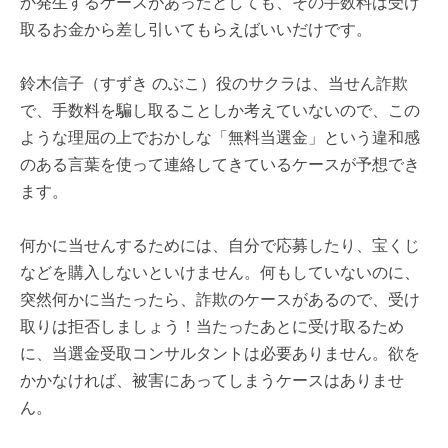
か発生するケースがあったとしても、その手数料は受け
取るお金から差し引いてもらえばいいだけです。
鈴木信子（すずき のぶこ）役のサクラは、当せん詐欺
で、手数料を騙し取ることしか考えていないので、この
ような理屈の上でおかしな「無料当選金」という違和感
のある言葉を使って連絡してきているケースが予想でき
ます。
何かに当せんするためには、自分で応募したり、宝くじ
などを購入しないといけません。何もしていないのに、
突然何かに当たったら、詐欺のケースがあるので、受け
取りは拒否しましょう！当たったあとに受け取るため
に、当選金受取コンサルタントは必要ありません。欲を
かかなければ、被害にあってしまうケースはありませ
ん。