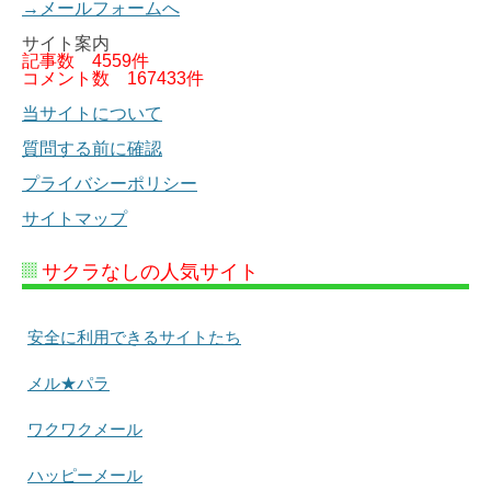
→メールフォームへ
サイト案内
記事数
4559件
コメント数
167433件
当サイトについて
質問する前に確認
プライバシーポリシー
サイトマップ
サクラなしの人気サイト
安全に利用できるサイトたち
メル★パラ
ワクワクメール
ハッピーメール