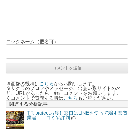
ニックネーム（匿名可）
※画像の投稿は
こちら
からお願いします。
※サクラのプロフやメッセージ、出会い系サイトの名
前、URLがあったら一緒にコメントをお願いします。
※コメントで質問する時は
こちら
もご覧ください。
関連する分析記事
T.R projectお渡し窓口はLINEを使って騙す悪質
業者！口コミや評判
(0)