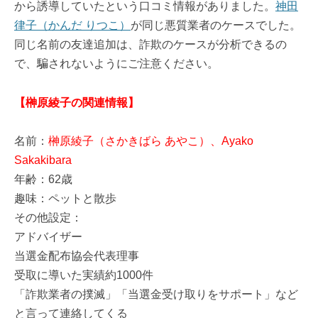
から誘導していたという口コミ情報がありました。
神田
律子（かんだ りつこ）
が同じ悪質業者のケースでした。
同じ名前の友達追加は、詐欺のケースが分析できるの
で、騙されないようにご注意ください。
【榊原綾子の関連情報】
名前：
榊原綾子（さかきばら あやこ）、Ayako
Sakakibara
年齢：62歳
趣味：ペットと散歩
その他設定：
アドバイザー
当選金配布協会代表理事
受取に導いた実績約1000件
「詐欺業者の撲滅」「当選金受け取りをサポート」など
と言って連絡してくる