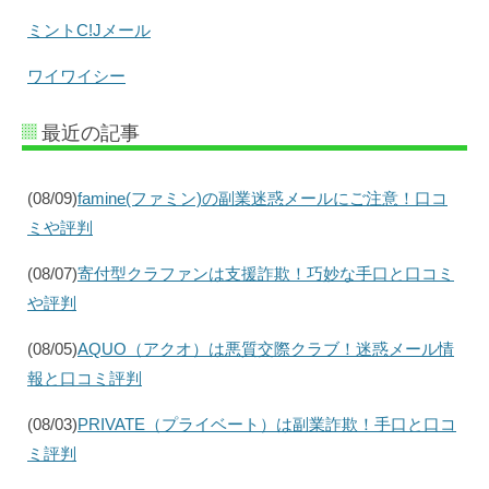
ミントC!Jメール
ワイワイシー
最近の記事
(08/09)
famine(ファミン)の副業迷惑メールにご注意！口コ
ミや評判
(08/07)
寄付型クラファンは支援詐欺！巧妙な手口と口コミ
や評判
(08/05)
AQUO（アクオ）は悪質交際クラブ！迷惑メール情
報と口コミ評判
(08/03)
PRIVATE（プライベート）は副業詐欺！手口と口コ
ミ評判