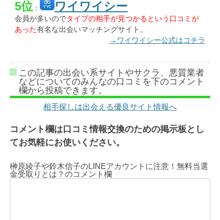
5位
ワイワイシー
：
会員が多いので
タイプの相手が見つかるという口コミが
あった
有名な出会いマッチングサイト。
→ワイワイシー公式はコチラ
この記事の出会い系サイトやサクラ、悪質業者
などについてのみんなの口コミを下のコメント
欄から投稿できます。
相手探しは出会える優良サイト情報へ
コメント欄は口コミ情報交換のための掲示板とし
てお気軽にお使いください。
榊原綾子や鈴木信子のLINEアカウントに注意！無料当選
金受取りとは？のコメント欄