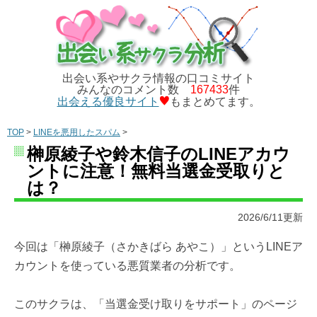
出会い系やサクラ情報の口コミサイト
みんなのコメント数
167433
件
出会える優良サイト
もまとめてます。
TOP
>
LINEを悪用したスパム
>
榊原綾子や鈴木信子のLINEアカウ
ントに注意！無料当選金受取りと
は？
2026/6/11更新
今回は「榊原綾子（さかきばら あやこ）」というLINEア
カウントを使っている悪質業者の分析です。
このサクラは、「当選金受け取りをサポート」のページ