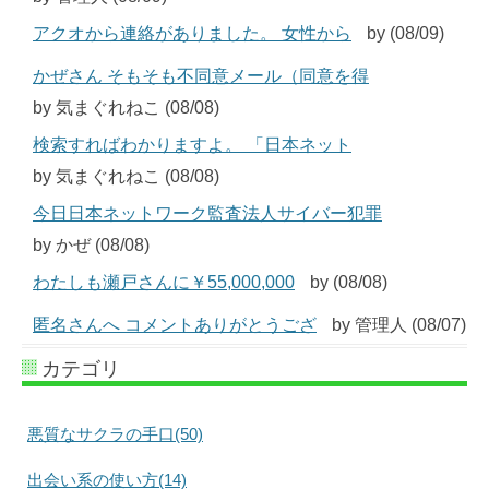
アクオから連絡がありました。 女性から
by (08/09)
かぜさん そもそも不同意メール（同意を得
by 気まぐれねこ (08/08)
検索すればわかりますよ。 「日本ネット
by 気まぐれねこ (08/08)
今日日本ネットワーク監査法人サイバー犯罪
by かぜ (08/08)
わたしも瀬戸さんに￥55,000,000
by (08/08)
匿名さんへ コメントありがとうござ
by 管理人 (08/07)
カテゴリ
悪質なサクラの手口(50)
出会い系の使い方(14)