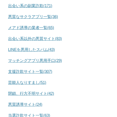
出会い系の副業詐欺(171)
悪質なサクラアプリ一覧(36)
メアド誘導の業者一覧(65)
出会い系以外の悪質サイト(83)
LINEを悪用したスパム(43)
マッチングアプリ悪用手口(29)
支援詐欺サイト一覧(307)
芸能人なりすまし(51)
閉鎖、行方不明サイト(42)
悪質誘導サイト(24)
当選詐欺サイト一覧(63)