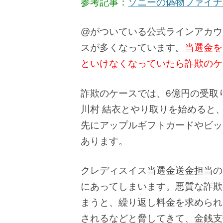
参考記事：
ソニーの偽物ファイナ
@がついている公式ラインアカウ
スが多くなっています。
当選金を
といけなくなっていたら詐欺のケ
詐欺のケースでは、6億円の受取
川村 結衣とやり取りを始めると
先にアップルギフトカードやビッ
あります。
クレディスイス当選金送金担当の
にあってしまいます。悪質な詐欺
まうと、繰り返し料金を求められ
されるなどと脅してきて、金銭支