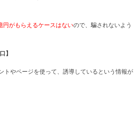
億円がもらえるケースはない
ので、騙されないよう
口】
カウントやページを使って、誘導しているという情報が