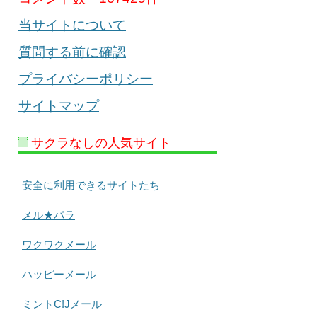
当サイトについて
質問する前に確認
プライバシーポリシー
サイトマップ
サクラなしの人気サイト
安全に利用できるサイトたち
メル★パラ
ワクワクメール
ハッピーメール
ミントC!Jメール