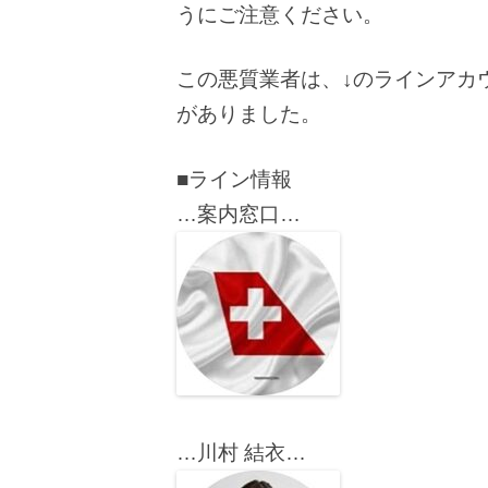
うにご注意ください。
この悪質業者は、↓のラインアカ
がありました。
■ライン情報
…案内窓口…
…川村 結衣…