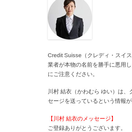
Credit Suisse（クレデ
業者が本物の名前を勝手に悪用し
にご注意ください。
川村 結衣（かわむら ゆい）は
セージを送っているという情報が
【川村 結衣のメッセージ】
ご登録ありがとうございます。