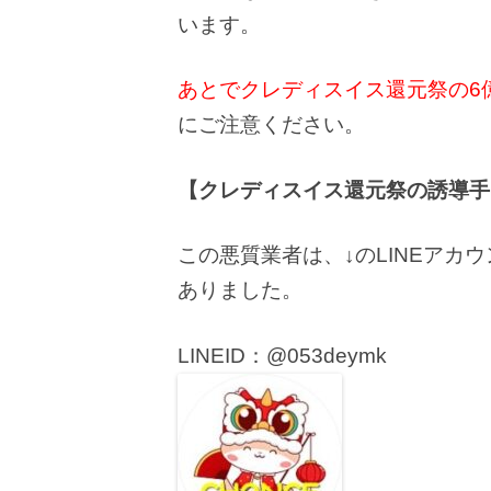
います。
あとでクレディスイス還元祭の6
にご注意ください。
【クレディスイス還元祭の誘導手
この悪質業者は、↓のLINEア
ありました。
LINEID：@053deymk