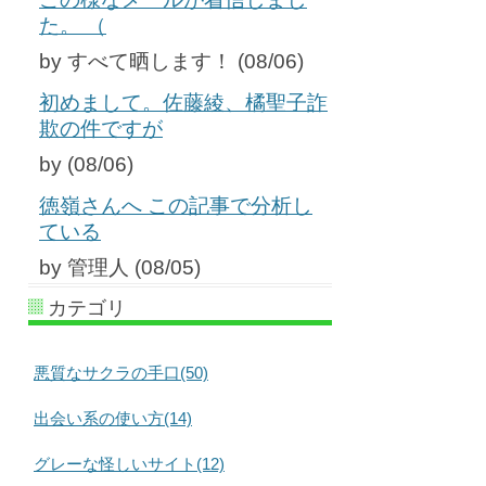
た。 （
by すべて晒します！ (08/06)
初めまして。佐藤綾、橘聖子詐
欺の件ですが
by (08/06)
徳嶺さんへ この記事で分析し
ている
by 管理人 (08/05)
カテゴリ
悪質なサクラの手口(50)
出会い系の使い方(14)
グレーな怪しいサイト(12)