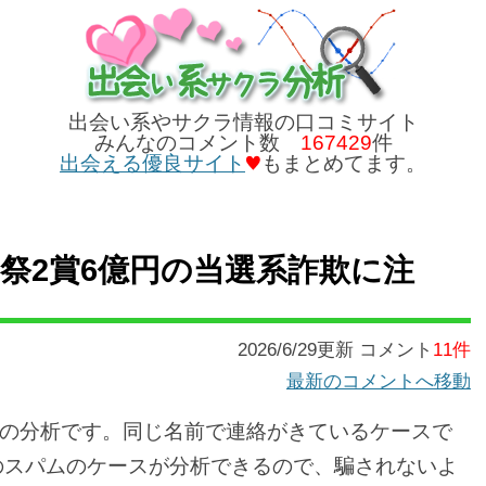
出会い系やサクラ情報の口コミサイト
みんなのコメント数
167429
件
出会える優良サイト
もまとめてます。
祭2賞6億円の当選系詐欺に注
2026/6/29更新 コメント
11件
最新のコメントへ移動
の分析です。同じ名前で連絡がきているケースで
系のスパムのケースが分析できるので、騙されないよ