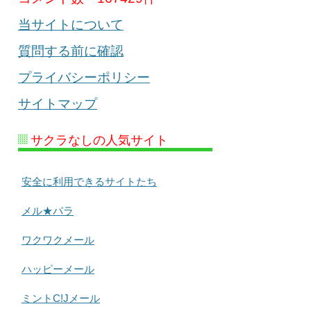
当サイトについて
質問する前に確認
プライバシーポリシー
サイトマップ
サクラなしの人気サイト
安全に利用できるサイトたち
メル★パラ
ワクワクメール
ハッピーメール
ミントC!Jメール