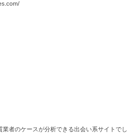
es.com/
質業者のケースが分析できる出会い系サイトでし