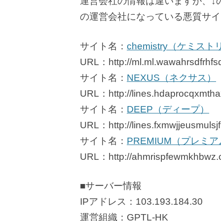
運営会社の情報は違いますが、↓のサ
の運営会社になっている悪質サイ
サイト名：
chemistry（ケミス
URL：http://ml.ml.wawahrsdfrhfs
サイト名：
NEXUS（ネクサス）
URL：http://lines.hdaprocqxmtha
サイト名：
DEEP（ディープ）
URL：http://lines.fxmwjjeusmulsj
サイト名：
PREMIUM（プレミ
URL：http://ahmrispfewmkhbwz.
■サーバー情報
IPアドレス：103.193.184.30
運営組織：GPTL-HK