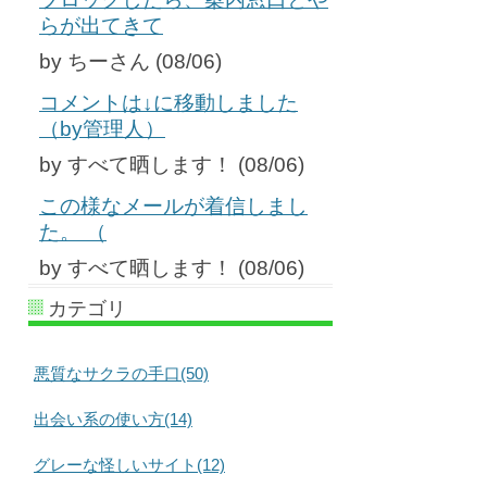
らが出てきて
by ちーさん (08/06)
コメントは↓に移動しました
（by管理人）
by すべて晒します！ (08/06)
この様なメールが着信しまし
た。 （
by すべて晒します！ (08/06)
カテゴリ
悪質なサクラの手口(50)
出会い系の使い方(14)
グレーな怪しいサイト(12)