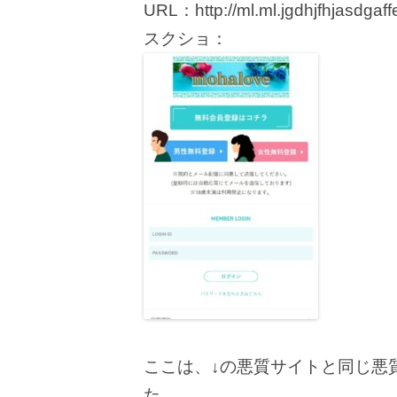
URL：http://ml.ml.jgdhjfhjasdgaff
スクショ：
ここは、↓の悪質サイトと同じ悪
た。