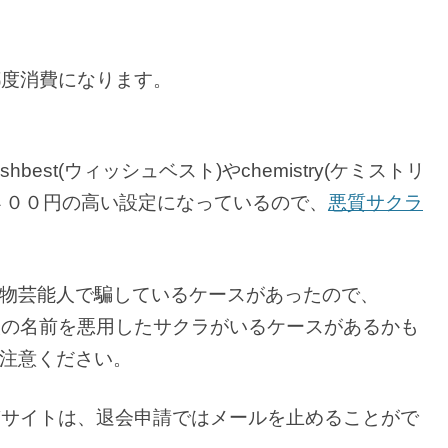
都度消費になります。
shbest(ウィッシュベスト)やchemistry(ケミストリ
４００円の高い設定になっているので、
悪質サクラ
では、偽物芸能人で騙しているケースがあったので、
有名人の名前を悪用したサクラがいるケースがあるかも
注意ください。
な悪質サイトは、退会申請ではメールを止めることがで