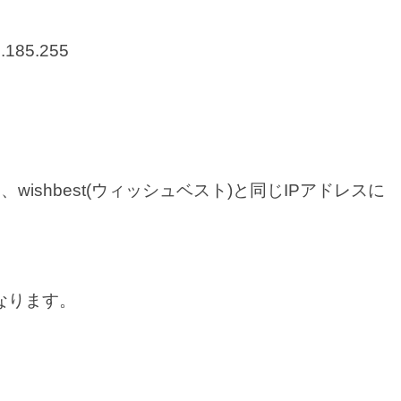
.185.255
は、wishbest(ウィッシュベスト)と同じIPアドレスに
なります。