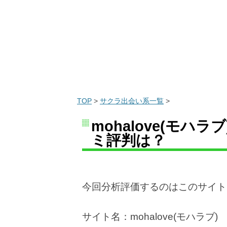
TOP
>
サクラ出会い系一覧
>
mohalove(モ
ミ評判は？
今回分析評価するのはこのサイト
サイト名：mohalove(モハラブ)