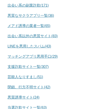
出会い系の副業詐欺(171)
悪質なサクラアプリ一覧(36)
メアド誘導の業者一覧(65)
出会い系以外の悪質サイト(83)
LINEを悪用したスパム(43)
マッチングアプリ悪用手口(29)
支援詐欺サイト一覧(307)
芸能人なりすまし(51)
閉鎖、行方不明サイト(42)
悪質誘導サイト(24)
当選詐欺サイト一覧(63)