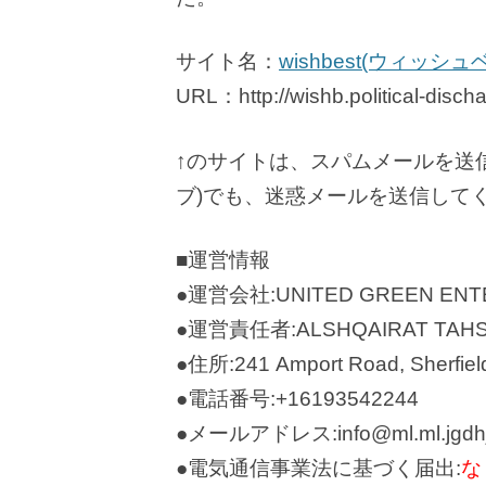
サイト名：
wishbest(ウィッシュ
URL：http://wishb.political-disch
↑のサイトは、スパムメールを送信
ブ)でも、迷惑メールを送信して
■運営情報
●運営会社:UNITED GREEN ENTE
●運営責任者:ALSHQAIRAT TAH
●住所:241 Amport Road, Sherfiel
●電話番号:+16193542244
●メールアドレス:info@ml.ml.jgdhjf
●電気通信事業法に基づく届出:
な