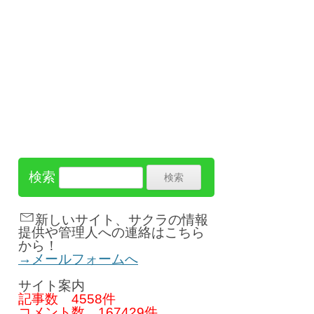
検索
新しいサイト、サクラの情報
提供や管理人への連絡はこちら
から！
→メールフォームへ
サイト案内
記事数
4558件
コメント数
167429件