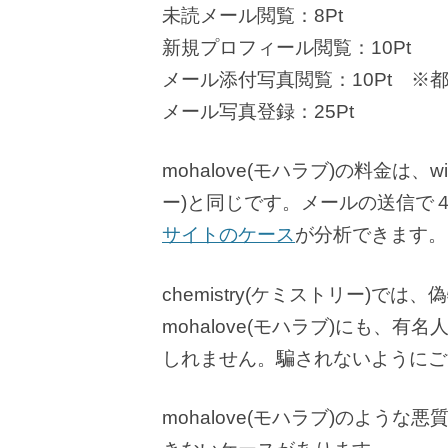
未読メール閲覧：8Pt
新規プロフィール閲覧：10Pt
メール添付写真閲覧：10Pt ※
メール写真登録：25Pt
mohalove(モハラブ)の料金は、wi
ー)と同じです。メールの送信で
サイトのケース
が分析できます。
chemistry(ケミストリー)
mohalove(モハラブ)にも、
しれません。騙されないようにご
mohalove(モハラブ)のよう