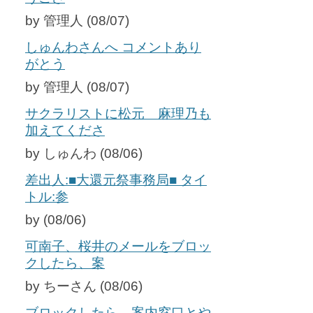
by 管理人 (08/07)
しゅんわさんへ コメントあり
がとう
by 管理人 (08/07)
サクラリストに松元 麻理乃も
加えてくださ
by しゅんわ (08/06)
差出人:■大還元祭事務局■ タイ
トル:参
by (08/06)
可南子、桜井のメールをブロッ
クしたら、案
by ちーさん (08/06)
ブロックしたら、案内窓口とや