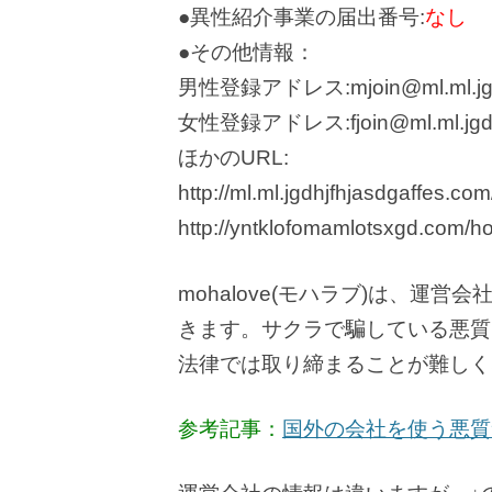
●異性紹介事業の届出番号:
なし
●その他情報：
男性登録アドレス:mjoin@ml.ml.jgdhj
女性登録アドレス:fjoin@ml.ml.jgdhj
ほかのURL:
http://ml.ml.jgdhjfhjasdgaffes.c
http://yntklofomamlotsxgd.com/
mohalove(モハラブ)は、運
きます。サクラで騙している悪質
法律では取り締まることが難しく
参考記事：
国外の会社を使う悪質