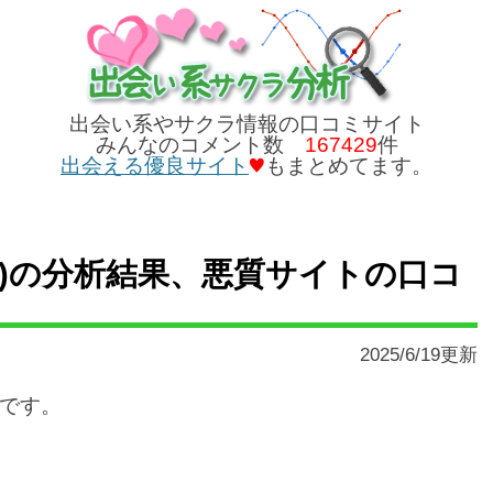
出会い系やサクラ情報の口コミサイト
みんなのコメント数
167429
件
出会える優良サイト
もまとめてます。
ハラブ)の分析結果、悪質サイトの口コ
2025/6/19更新
です。