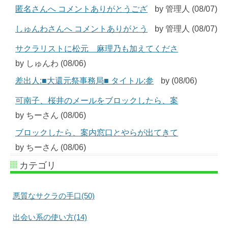
匿名さんへ コメントありがとうござ
by 管理人 (08/07)
しゅんわさんへ コメントありがとう
by 管理人 (08/07)
サクラリストに松元 麻理乃も加えてくださ
by しゅんわ (08/06)
差出人:■大還元祭事務局■ タイトル:参
by (08/06)
可南子、桜井のメールをブロックしたら、案
by ちーさん (08/06)
ブロックしたら、案内窓口とやらが出てきて
by ちーさん (08/06)
カテゴリ
悪質なサクラの手口(50)
出会い系の使い方(14)