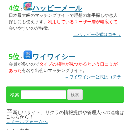
4位
ハッピーメール
：
日本最大級のマッチングサイトで理想の相手探しや恋人
探しにも使えます。
利用しているユーザー層が幅広くて
会いやすいのが特徴。
→ハッピー公式はコチラ
5位
ワイワイシー
：
会員が多いので
タイプの相手が見つかるという口コミが
あった
有名な出会いマッチングサイト。
→ワイワイシー公式はコチラ
検索
新しいサイト、サクラの情報提供や管理人への連絡は
こちらから！
→メールフォームへ