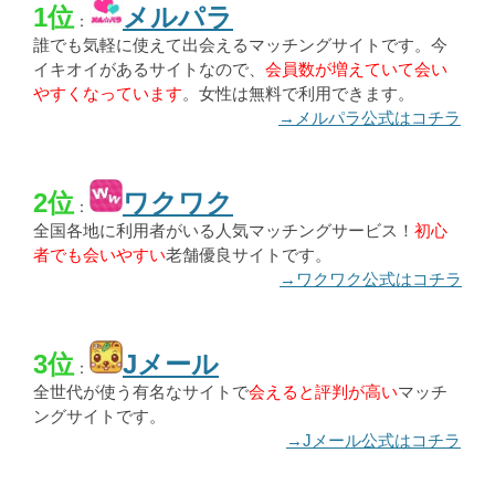
1位
メルパラ
：
誰でも気軽に使えて出会えるマッチングサイトです。今
イキオイがあるサイトなので、
会員数が増えていて会い
やすくなっています
。女性は無料で利用できます。
→メルパラ公式はコチラ
2位
ワクワク
：
全国各地に利用者がいる人気マッチングサービス！
初心
者でも会いやすい
老舗優良サイトです。
→ワクワク公式はコチラ
3位
Jメール
：
全世代が使う有名なサイトで
会えると評判が高い
マッチ
ングサイトです。
→Jメール公式はコチラ