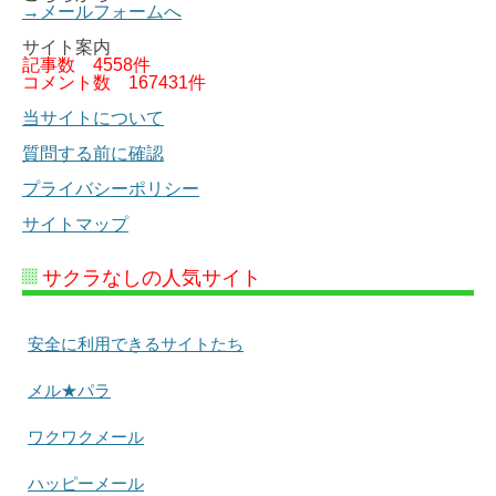
→メールフォームへ
サイト案内
記事数
4558件
コメント数
167431件
当サイトについて
質問する前に確認
プライバシーポリシー
サイトマップ
サクラなしの人気サイト
安全に利用できるサイトたち
メル★パラ
ワクワクメール
ハッピーメール