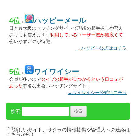
4位
ハッピーメール
：
日本最大級のマッチングサイトで理想の相手探しや恋人
探しにも使えます。
利用しているユーザー層が幅広くて
会いやすいのが特徴。
→ハッピー公式はコチラ
5位
ワイワイシー
：
会員が多いので
タイプの相手が見つかるという口コミが
あった
有名な出会いマッチングサイト。
→ワイワイシー公式はコチラ
検索
新しいサイト、サクラの情報提供や管理人への連絡は
こちらから！