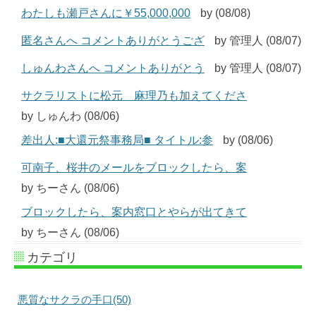
わたしも瀬戸さんに￥55,000,000
by (08/08)
匿名さんへ コメントありがとうござ
by 管理人 (08/07)
しゅんわさんへ コメントありがとう
by 管理人 (08/07)
サクラリストに松元 麻理乃も加えてくださ
by しゅんわ (08/06)
差出人:■大還元祭事務局■ タイトル:参
by (08/06)
可南子、桜井のメールをブロックしたら、案
by ちーさん (08/06)
ブロックしたら、案内窓口とやらが出てきて
by ちーさん (08/06)
カテゴリ
悪質なサクラの手口(50)