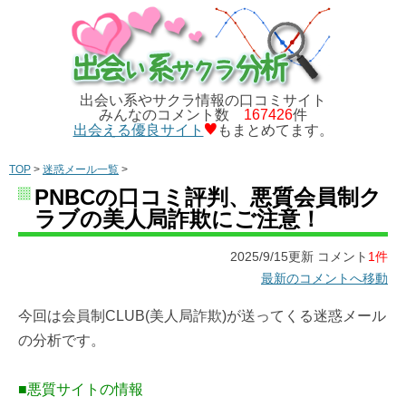
出会い系やサクラ情報の口コミサイト
みんなのコメント数
167426
件
出会える優良サイト
もまとめてます。
TOP
>
迷惑メール一覧
>
PNBCの口コミ評判、悪質会員制ク
ラブの美人局詐欺にご注意！
2025/9/15更新 コメント
1件
最新のコメントへ移動
今回は会員制CLUB(美人局詐欺)が送ってくる迷惑メール
の分析です。
■悪質サイトの情報