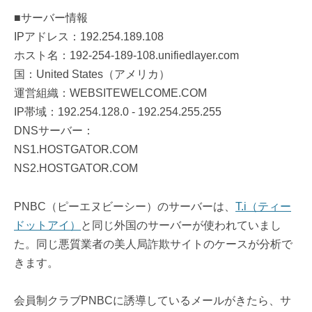
■サーバー情報
IPアドレス：192.254.189.108
ホスト名：192-254-189-108.unifiedlayer.com
国：United States（アメリカ）
運営組織：WEBSITEWELCOME.COM
IP帯域：192.254.128.0 - 192.254.255.255
DNSサーバー：
NS1.HOSTGATOR.COM
NS2.HOSTGATOR.COM
PNBC（ピーエヌビーシー）のサーバーは、
T.i（ティー
ドットアイ）
と同じ外国のサーバーが使われていまし
た。同じ悪質業者の美人局詐欺サイトのケースが分析で
きます。
会員制クラブPNBCに誘導しているメールがきたら、サ