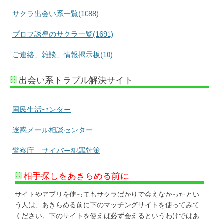
サクラ出会い系一覧(1088)
プロフ誘導のサクラ一覧(1691)
ご連絡、雑談、情報掲示板(10)
出会い系トラブル解決サイト
国民生活センター
迷惑メール相談センター
警察庁 サイバー犯罪対策
相手探しをあきらめる前に
サイトやアプリを使ってもサクラばかりで会えなかったとい
う人は、あきらめる前に下のマッチングサイトを使ってみて
ください。下のサイトを使えば必ず会えるというわけではあ