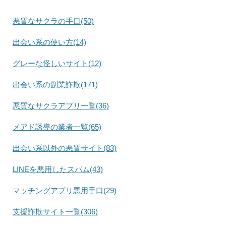
悪質なサクラの手口(50)
出会い系の使い方(14)
グレーな怪しいサイト(12)
出会い系の副業詐欺(171)
悪質なサクラアプリ一覧(36)
メアド誘導の業者一覧(65)
出会い系以外の悪質サイト(83)
LINEを悪用したスパム(43)
マッチングアプリ悪用手口(29)
支援詐欺サイト一覧(306)