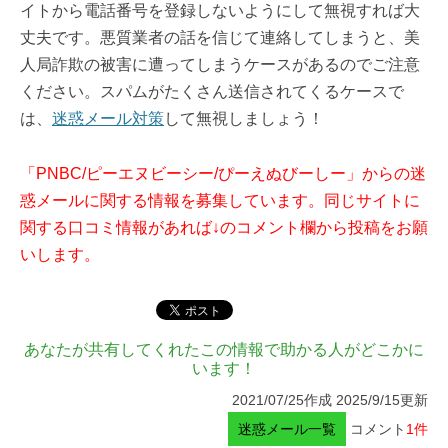
イトから電話番号を登録しないようにして無視すれば大
丈夫です。悪質業者の話を信じて連絡してしまうと、美
人局詐欺の被害に遭ってしまうケースがあるのでご注意
ください。スパムがたくさん送信されてくるケースで
は、
迷惑メール対策
して無視しましょう！
「PNBC/ピーエヌビーシー/ぴーえぬびーしー」からの迷
惑メールに関する情報を募集しています。同じサイトに
関する口コミ情報があれば↓のコメント欄から投稿をお願
いします。
あなたが共有してくれたこの情報で助かる人がどこかに
います！
2021/07/25作成 2025/9/15更新
迷惑メール一覧
コメント
1件