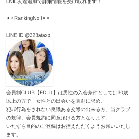
LNIE友達追加で詳細情報を受け取れます！
✦✧RankingNo.I✦✧
LINE ID @328ataxp
会員制CLUB【FD-Ⅱ】は男性の入会条件としては30歳
以上の方で、女性との出会いを真剣に求め、
犯罪行為をされない良識ある交際の出来る方、当クラブ
の規律、会員規約に同意頂ける方となります。
いたずら目的のご登録はお控えただくようお願いいたし
ます。