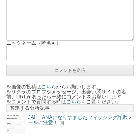
ニックネーム（匿名可）
※画像の投稿は
こちら
からお願いします。
※サクラのプロフやメッセージ、出会い系サイトの名
前、URLがあったら一緒にコメントをお願いします。
※コメントで質問する時は
こちら
もご覧ください。
関連する分析記事
JAL、ANAになりすましたフィッシング詐欺メ
ールに注意！
(4)