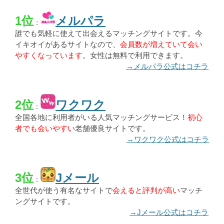
1位
メルパラ
：
誰でも気軽に使えて出会えるマッチングサイトです。今
イキオイがあるサイトなので、
会員数が増えていて会い
やすくなっています
。女性は無料で利用できます。
→メルパラ公式はコチラ
2位
ワクワク
：
全国各地に利用者がいる人気マッチングサービス！
初心
者でも会いやすい
老舗優良サイトです。
→ワクワク公式はコチラ
3位
Jメール
：
全世代が使う有名なサイトで
会えると評判が高い
マッチ
ングサイトです。
→Jメール公式はコチラ