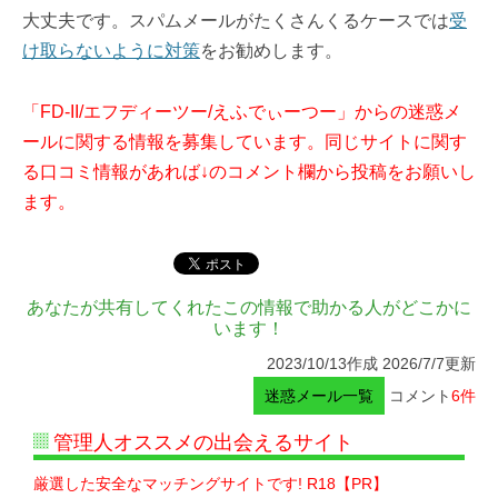
大丈夫です。スパムメールがたくさんくるケースでは
受
け取らないように対策
をお勧めします。
「FD-II/エフディーツー/えふでぃーつー」からの迷惑メ
ールに関する情報を募集しています。同じサイトに関す
る口コミ情報があれば↓のコメント欄から投稿をお願いし
ます。
あなたが共有してくれたこの情報で助かる人がどこかに
います！
2023/10/13作成 2026/7/7更新
迷惑メール一覧
コメント
6件
管理人オススメの出会えるサイト
厳選した安全なマッチングサイトです! R18【PR】