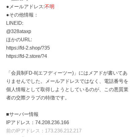
●メールアドレス:
不明
●その他情報：
LINEID:
@328ataxp
ほかのURL:
https://fd-2.shop/?35
https://fd-2.store/?4
「会員制FD-II(エフディーツー)」にはメアドが書いてあ
りませんでした。メールアドレスではなく、電話番号を
個人情報として取得しようとしているのが、この悪質業
者の交際クラブの特徴です。
■サーバー情報
IPアドレス：74.208.236.166
前のIPアドレス：173.236.212.217