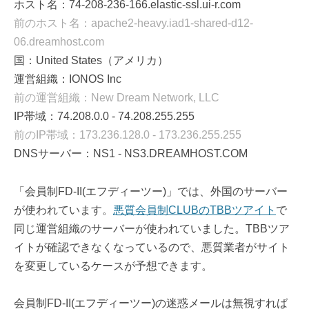
ホスト名：74-208-236-166.elastic-ssl.ui-r.com
前のホスト名：apache2-heavy.iad1-shared-d12-
06.dreamhost.com
国：United States（アメリカ）
運営組織：IONOS Inc
前の運営組織：New Dream Network, LLC
IP帯域：74.208.0.0 - 74.208.255.255
前のIP帯域：173.236.128.0 - 173.236.255.255
DNSサーバー：NS1 - NS3.DREAMHOST.COM
「会員制FD-II(エフディーツー)」では、外国のサーバー
が使われています。
悪質会員制CLUBのTBBツアイト
で
同じ運営組織のサーバーが使われていました。TBBツア
イトが確認できなくなっているので、悪質業者がサイト
を変更しているケースが予想できます。
会員制FD-II(エフディーツー)の迷惑メールは無視すれば