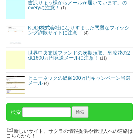
吉沢りょう様からメールが届いています。の
everyに注意！
(1)
KDDI株式会社になりすました悪質なフィッシ
ング詐欺サイトに注意！
(4)
世界中央支援ファンドの次期頭取、皇涼花の2
億1600万円発送メールに注意！
(11)
ヒューネックの総額100万円キャンペーン当選
メール
(4)
検索
新しいサイト、サクラの情報提供や管理人への連絡は
こちらから！