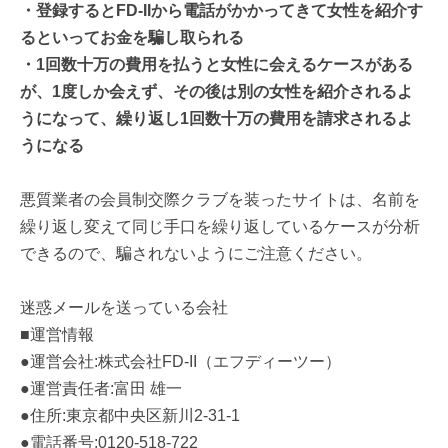
・登録するとFD-IIから電話がかかってきて女性を紹介す
るといってお金を騙し取られる
・1回数十万の費用を払うと女性に会えるケースがある
が、1度しか会えず、その後は別の女性を紹介されるよ
うになって、繰り返し1回数十万の費用を請求されるよ
うになる
悪質業者の会員制交際クラブを装ったサイトは、名前を
繰り返し変えて同じ手口を繰り返しているケースが分析
できるので、騙されないようにご注意ください。
迷惑メールを送っている会社
■運営情報
●運営会社:株式会社FD-II（エフディーツー）
●運営責任者:富田 雄一
●住所:東京都中央区新川2-31-1
●電話番号:0120-518-722