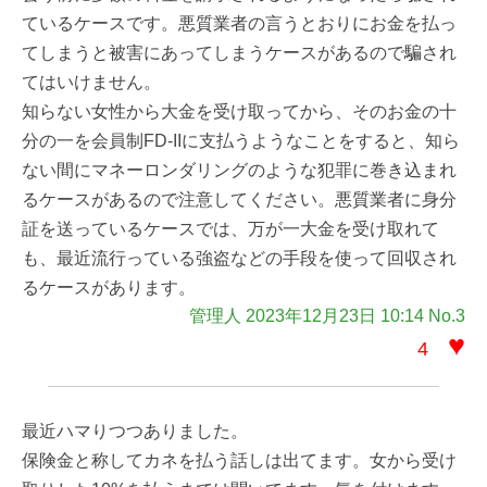
ているケースです。悪質業者の言うとおりにお金を払っ
てしまうと被害にあってしまうケースがあるので騙され
てはいけません。
知らない女性から大金を受け取ってから、そのお金の十
分の一を会員制FD-IIに支払うようなことをすると、知ら
ない間にマネーロンダリングのような犯罪に巻き込まれ
るケースがあるので注意してください。悪質業者に身分
証を送っているケースでは、万が一大金を受け取れて
も、最近流行っている強盗などの手段を使って回収され
るケースがあります。
管理人 2023年12月23日 10:14 No.3
♥
4
最近ハマりつつありました。
保険金と称してカネを払う話しは出てます。女から受け