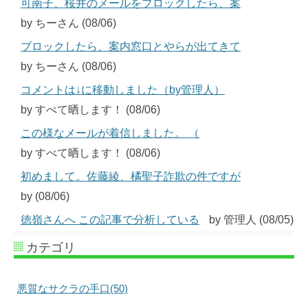
可南子、桜井のメールをブロックしたら、案
by ちーさん (08/06)
ブロックしたら、案内窓口とやらが出てきて
by ちーさん (08/06)
コメントは↓に移動しました（by管理人）
by すべて晒します！ (08/06)
この様なメールが着信しました。 （
by すべて晒します！ (08/06)
初めまして。佐藤綾、橘聖子詐欺の件ですが
by (08/06)
徳嶺さんへ この記事で分析している
by 管理人 (08/05)
カテゴリ
悪質なサクラの手口(50)