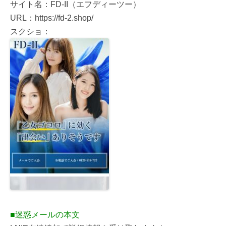
サイト名：FD-II（エフディーツー）
URL：https://fd-2.shop/
スクショ：
■迷惑メールの本文