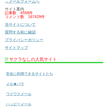
→メールフォームへ
サイト案内
記事数
4558件
コメント数
167429件
当サイトについて
質問する前に確認
プライバシーポリシー
サイトマップ
サクラなしの人気サイト
安全に利用できるサイトたち
メル★パラ
ワクワクメール
ハッピーメール