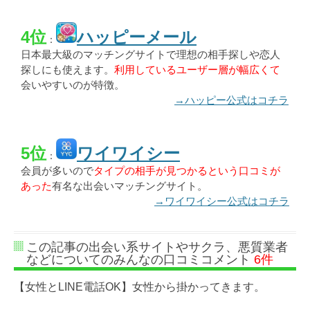
4位
ハッピーメール
：
日本最大級のマッチングサイトで理想の相手探しや恋人
探しにも使えます。
利用しているユーザー層が幅広くて
会いやすいのが特徴。
→ハッピー公式はコチラ
5位
ワイワイシー
：
会員が多いので
タイプの相手が見つかるという口コミが
あった
有名な出会いマッチングサイト。
→ワイワイシー公式はコチラ
この記事の出会い系サイトやサクラ、悪質業者
などについてのみんなの口コミコメント
6件
【女性とLINE電話OK】女性から掛かってきます。