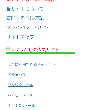
当サイトについて
質問する前に確認
プライバシーポリシー
サイトマップ
サクラなしの人気サイト
安全に利用できるサイトたち
メル★パラ
ワクワクメール
ハッピーメール
ミントC!Jメール