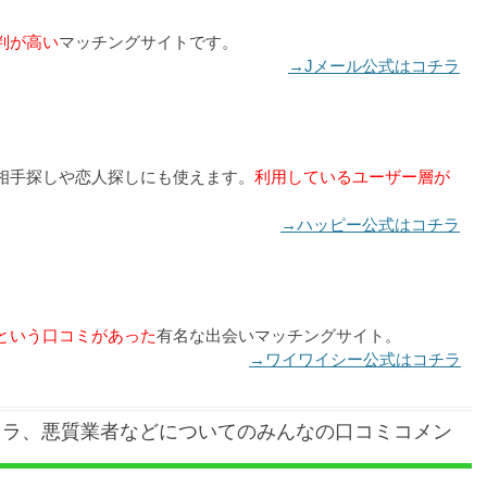
判が高い
マッチングサイトです。
→Jメール公式はコチラ
相手探しや恋人探しにも使えます。
利用しているユーザー層が
→ハッピー公式はコチラ
という口コミがあった
有名な出会いマッチングサイト。
→ワイワイシー公式はコチラ
クラ、悪質業者などについてのみんなの口コミコメン