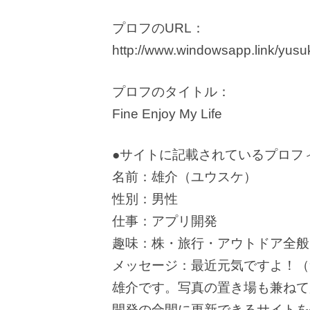
プロフのURL：
http://www.windowsapp.link/yusu
プロフのタイトル：
Fine Enjoy My Life
●サイトに記載されているプロフ
名前：雄介（ユウスケ）
性別：男性
仕事：アプリ開発
趣味：株・旅行・アウトドア全般
メッセージ：最近元気ですよ！（
雄介です。写真の置き場も兼ねて
開発の合間に更新できるサイトを