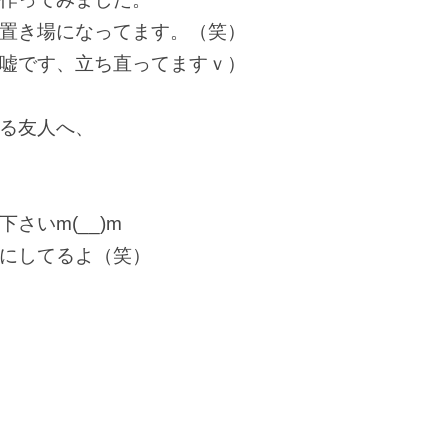
置き場になってます。（笑）
嘘です、立ち直ってますｖ）
る友人へ、
さいm(__)m
にしてるよ（笑）