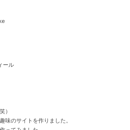
ke
ィール
笑）
趣味のサイトを作りました。
作ってみました。