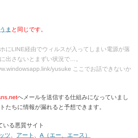
うま
と同じです。
ホにLINE経由でウィルスが入ってしまい電源が落
に出さないとまずい状況で…。
.windowsapp.link/yusuke ここでお話できないか
ns.net
へメールを送信する仕組みになっていまし
トたちに情報が漏れると予想できます。
ている悪質サイト
ッツ
、
アート
、
A（エー、エース）