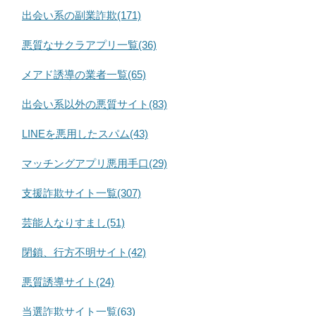
出会い系の副業詐欺(171)
悪質なサクラアプリ一覧(36)
メアド誘導の業者一覧(65)
出会い系以外の悪質サイト(83)
LINEを悪用したスパム(43)
マッチングアプリ悪用手口(29)
支援詐欺サイト一覧(307)
芸能人なりすまし(51)
閉鎖、行方不明サイト(42)
悪質誘導サイト(24)
当選詐欺サイト一覧(63)