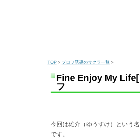
TOP
>
プロフ誘導のサクラ一覧
>
Fine Enjoy My 
フ
今回は雄介（ゆうすけ）という名
です。