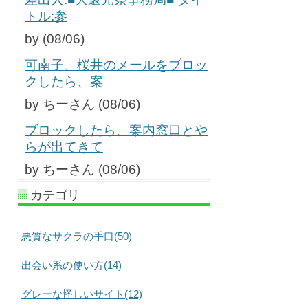
トル:参
by (08/06)
可南子、桜井のメールをブロッ
クしたら、案
by ちーさん (08/06)
ブロックしたら、案内窓口とや
らが出てきて
by ちーさん (08/06)
カテゴリ
悪質なサクラの手口(50)
出会い系の使い方(14)
グレーな怪しいサイト(12)