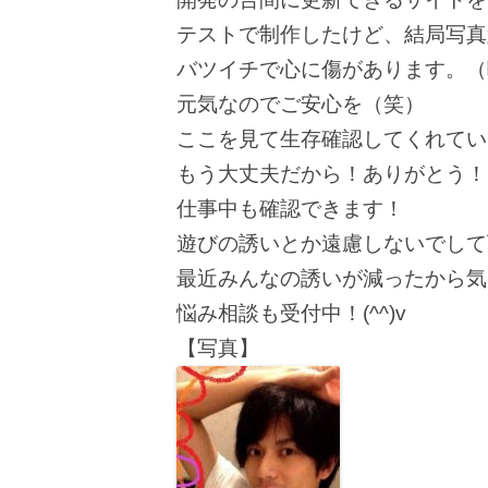
テストで制作したけど、結局写真
バツイチで心に傷があります。（
元気なのでご安心を（笑）
ここを見て生存確認してくれてい
もう大丈夫だから！ありがとう！
仕事中も確認できます！
遊びの誘いとか遠慮しないでして下
最近みんなの誘いが減ったから気
悩み相談も受付中！(^^)v
【写真】