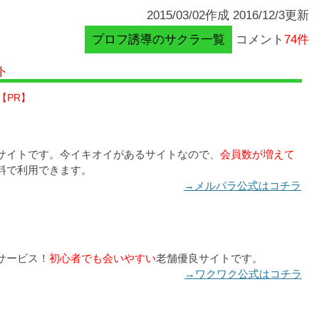
2015/03/02作成 2016/12/3更新
プロフ誘導のサクラ一覧
コメント
74件
ト
【PR】
サイトです。今イキオイがあるサイトなので、
会員数が増えて
料で利用できます。
→メルパラ公式はコチラ
サービス！
初心者でも会いやすい
老舗優良サイトです。
→ワクワク公式はコチラ