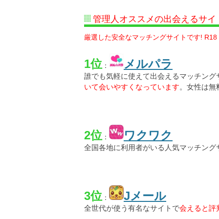
管理人オススメの出会えるサイ
厳選した安全なマッチングサイトです! R18
1位
メルパラ
：
誰でも気軽に使えて出会えるマッチング
いて会いやすくなっています
。女性は無
2位
ワクワク
：
全国各地に利用者がいる人気マッチング
3位
Jメール
：
全世代が使う有名なサイトで
会えると評