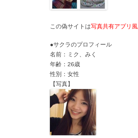
この偽サイトは
写真共有アプリ風
●サクラのプロフィール
名前：ミク、みく
年齢：26歳
性別：女性
【写真】