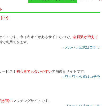
ト
【PR】
サイトです。今イキオイがあるサイトなので、
会員数が増えて
料で利用できます。
→メルパラ公式はコチラ
サービス！
初心者でも会いやすい
老舗優良サイトです。
→ワクワク公式はコチラ
判が高い
マッチングサイトです。
→Jメール公式はコチラ