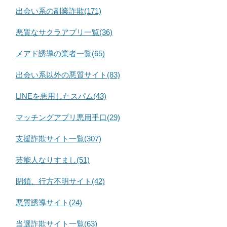
出会い系の副業詐欺(171)
悪質なサクラアプリ一覧(36)
メアド誘導の業者一覧(65)
出会い系以外の悪質サイト(83)
LINEを悪用したスパム(43)
マッチングアプリ悪用手口(29)
支援詐欺サイト一覧(307)
芸能人なりすまし(51)
閉鎖、行方不明サイト(42)
悪質誘導サイト(24)
当選詐欺サイト一覧(63)