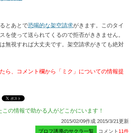
るとあとで
恐喝的な架空請求
がきます。このタイ
スを使って送られてくるので拒否がききません。
は無視すれば大丈夫です。架空請求がきても絶対
たら、コメント欄から「ミク」についての情報提
たこの情報で助かる人がどこかにいます！
2015/02/09作成 2015/3/21更新
プロフ誘導のサクラ一覧
コメント
11件