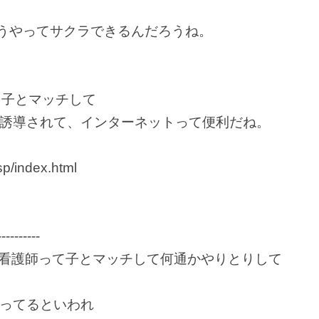
どうやってサクラできるんだろうね。
て子とマッチして
誘導されて、インターネットって便利だね。
sp/index.html
----------
6歳看護師って子とマッチして何通かやりとりして
ってるといわれ