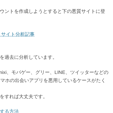
ウントを作成しようとすると下の悪質サイトに登
→サイト分析記事
を過去に分析しています。
mixi、モバゲー、グリー、LINE、ツイッターなどの
スマホの出会いアプリを悪用しているケースがたく
をすれば大丈夫です。
する方法