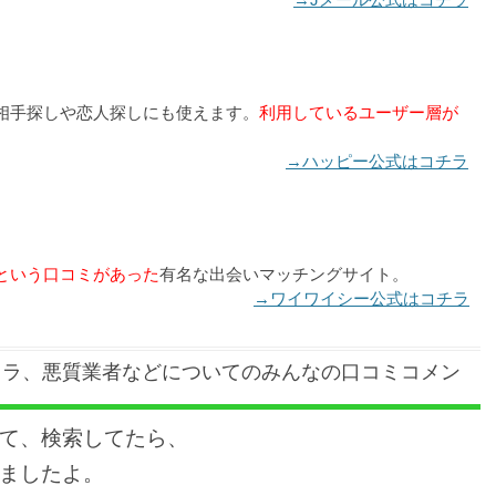
相手探しや恋人探しにも使えます。
利用しているユーザー層が
→ハッピー公式はコチラ
という口コミがあった
有名な出会いマッチングサイト。
→ワイワイシー公式はコチラ
クラ、悪質業者などについてのみんなの口コミコメン
て、検索してたら、
ましたよ。