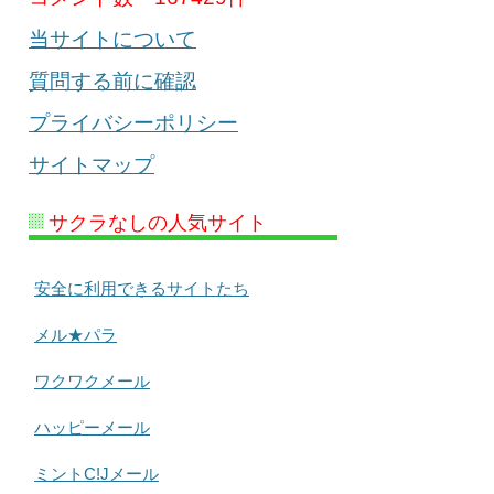
当サイトについて
質問する前に確認
プライバシーポリシー
サイトマップ
サクラなしの人気サイト
安全に利用できるサイトたち
メル★パラ
ワクワクメール
ハッピーメール
ミントC!Jメール