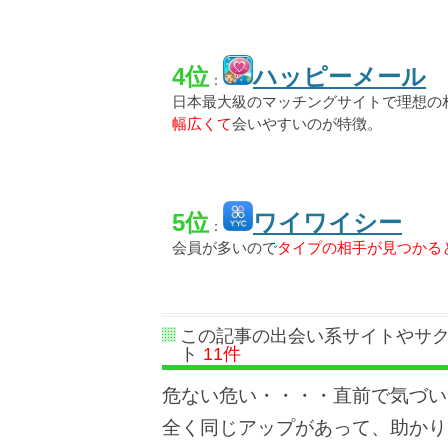
4位
ハッピーメール
：
日本最大級のマッチングサイトで理想の
幅広くて
会いやすいのが特徴。
5位
ワイワイシー
：
会員が多いので
タイプの相手が見つかる
この記事の出会い系サイトやサ
ト
11件
危ない危い・・・・直前で気づい
全く同じアップがあって、助かり