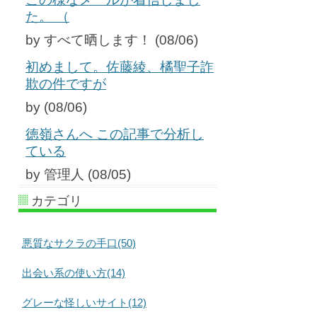
た。 （
by すべて晒します！ (08/06)
初めまして。佐藤綾、橘聖子詐
欺の件ですが
by (08/06)
徳嶺さんへ この記事で分析し
ている
by 管理人 (08/05)
カテゴリ
悪質なサクラの手口(50)
出会い系の使い方(14)
グレーな怪しいサイト(12)