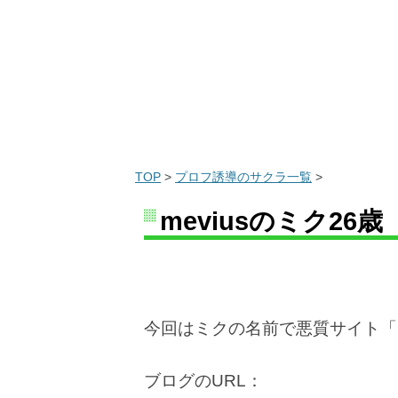
TOP
>
プロフ誘導のサクラ一覧
>
meviusのミク26歳
今回はミクの名前で悪質サイト「m
ブログのURL：