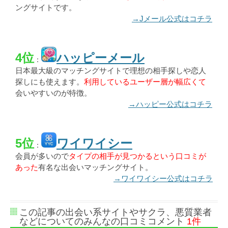
ングサイトです。
→Jメール公式はコチラ
4位
ハッピーメール
：
日本最大級のマッチングサイトで理想の相手探しや恋人
探しにも使えます。
利用しているユーザー層が幅広くて
会いやすいのが特徴。
→ハッピー公式はコチラ
5位
ワイワイシー
：
会員が多いので
タイプの相手が見つかるという口コミが
あった
有名な出会いマッチングサイト。
→ワイワイシー公式はコチラ
この記事の出会い系サイトやサクラ、悪質業者
などについてのみんなの口コミコメント
1件