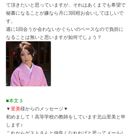
て頂きたいと思っていますが、それはあくまでも希望で
秘書になることが嫌なら月に3回程お会いしてほしいで
す。
週に1回会うか会わないかぐらいのペースなので負担に
なることは無いと思いますが如何でしょう？
■本文３
▼
里美
様からのメッセージ▼
初めまして！高等学校の教師をしています北山里美と申
します♪
これからゲストさんと仲良くなれればと思ってメールし