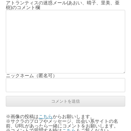
アトランティスの迷惑メール(あおい、晴子、里美、亜
樹)のコメント欄
ニックネーム（匿名可）
※画像の投稿は
こちら
からお願いします。
※サクラのプロフやメッセージ、出会い系サイトの名
前、URLがあったら一緒にコメントをお願いします。
※コメントで質問する時は
こちら
もご覧ください。