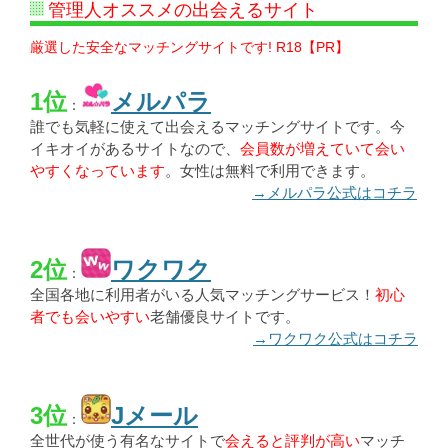
管理人オススメの出会えるサイト
厳選した安全なマッチングサイトです! R18【PR】
1位
メルパラ
：
誰でも気軽に使えて出会えるマッチングサイトです。今
イキオイがあるサイトなので、
会員数が増えていて会い
やすくなっています
。女性は無料で利用できます。
→メルパラ公式はコチラ
2位
ワクワク
：
全国各地に利用者がいる人気マッチングサービス！
初心
者でも会いやすい
老舗優良サイトです。
→ワクワク公式はコチラ
3位
Jメール
：
全世代が使う有名なサイトで
会えると評判が高い
マッチ