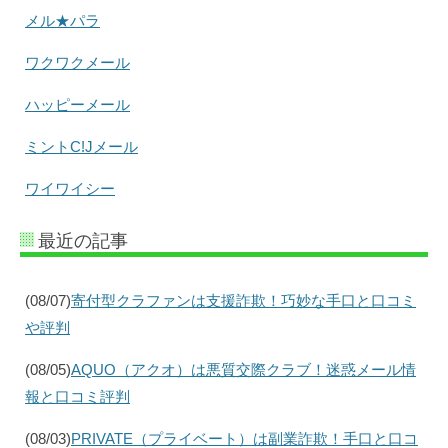
メル★パラ
ワクワクメール
ハッピーメール
ミントC!Jメール
ワイワイシー
最近の記事
(08/07)
寄付型クラファンは支援詐欺！巧妙な手口と口コミ
や評判
(08/05)
AQUO（アクオ）は悪質交際クラブ！迷惑メール情
報と口コミ評判
(08/03)
PRIVATE（プライベート）は副業詐欺！手口と口コ