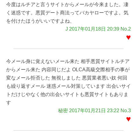
今度はルチアと言うサイトからメールが今来ました。凄
く迷惑です。悪質デート商法ってバカヤローですよ。気
を付けたほうがいいですよね、
J 2017年01月18日 20:39 No.2
♥
今メール身に覚えないメール来た 相手悪質サイトルチア
からメール来た 内容同じだよ OLCA高級交際相手の事が
変なメール拒否した 無視しました 悪質業者悪い奴 何回
も繰り返すメール 迷惑メール対策しています 出会いサイ
トだけじやなく他の出会いサイトも悪質サイトもありま
す
秘密 2017年01月21日 23:22 No.3
♥