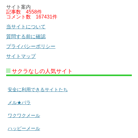
サイト案内
記事数
4558件
コメント数
167431件
当サイトについて
質問する前に確認
プライバシーポリシー
サイトマップ
サクラなしの人気サイト
安全に利用できるサイトたち
メル★パラ
ワクワクメール
ハッピーメール