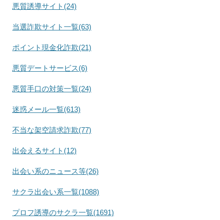
悪質誘導サイト(24)
当選詐欺サイト一覧(63)
ポイント現金化詐欺(21)
悪質デートサービス(6)
悪質手口の対策一覧(24)
迷惑メール一覧(613)
不当な架空請求詐欺(77)
出会えるサイト(12)
出会い系のニュース等(26)
サクラ出会い系一覧(1088)
プロフ誘導のサクラ一覧(1691)