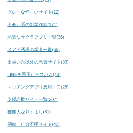
グレーな怪しいサイト(12)
出会い系の副業詐欺(171)
悪質なサクラアプリ一覧(36)
メアド誘導の業者一覧(65)
出会い系以外の悪質サイト(83)
LINEを悪用したスパム(43)
マッチングアプリ悪用手口(29)
支援詐欺サイト一覧(307)
芸能人なりすまし(51)
閉鎖、行方不明サイト(42)