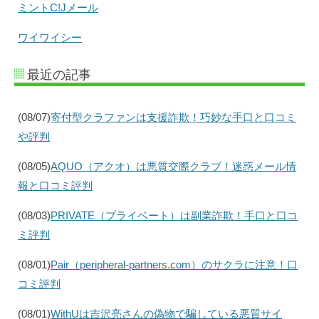
ミントC!Jメール
ワイワイシー
最近の記事
(08/07)
寄付型クラファンは支援詐欺！巧妙な手口と口コミ
や評判
(08/05)
AQUO（アクオ）は悪質交際クラブ！迷惑メール情
報と口コミ評判
(08/03)
PRIVATE（プライベート）は副業詐欺！手口と口コ
ミ評判
(08/01)
Pair（peripheral-partners.com）のサクラに注意！口
コミ評判
(08/01)
WithUは吉沢亮さんの偽物で騙している悪質サイ