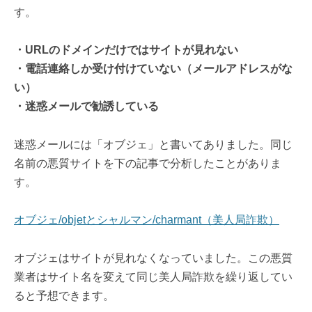
す。
・URLのドメインだけではサイトが見れない
・電話連絡しか受け付けていない（メールアドレスがな
い）
・迷惑メールで勧誘している
迷惑メールには「オブジェ」と書いてありました。同じ
名前の悪質サイトを下の記事で分析したことがありま
す。
オブジェ/objetとシャルマン/charmant（美人局詐欺）
オブジェはサイトが見れなくなっていました。この悪質
業者はサイト名を変えて同じ美人局詐欺を繰り返してい
ると予想できます。