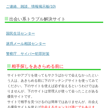
ご連絡、雑談、情報掲示板(10)
出会い系トラブル解決サイト
国民生活センター
迷惑メール相談センター
警察庁 サイバー犯罪対策
相手探しをあきらめる前に
サイトやアプリを使ってもサクラばかりで会えなかったとい
う人は、あきらめる前に下のマッチングサイトを使ってみて
ください。下のサイトを使えば必ず会えるというわけではあ
りませんが、下のサイトは管理人が使って会ったことがある
優良サイトです。
サイトで相手を見つけるのは簡単ではありませんが、出会え
る優良サイトを使えば
出会えるチャンスは誰にでもありま