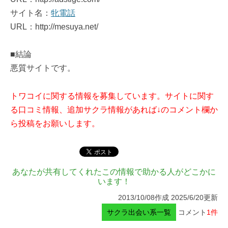
サイト名：
牝電話
URL：http://mesuya.net/
■結論
悪質サイトです。
トワコイに関する情報を募集しています。サイトに関す
る口コミ情報、追加サクラ情報があれば↓のコメント欄か
ら投稿をお願いします。
あなたが共有してくれたこの情報で助かる人がどこかに
います！
2013/10/08作成 2025/6/20更新
サクラ出会い系一覧
コメント
1件