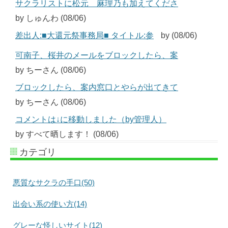
サクラリストに松元 麻理乃も加えてくださ
by しゅんわ (08/06)
差出人:■大還元祭事務局■ タイトル:参
by (08/06)
可南子、桜井のメールをブロックしたら、案
by ちーさん (08/06)
ブロックしたら、案内窓口とやらが出てきて
by ちーさん (08/06)
コメントは↓に移動しました（by管理人）
by すべて晒します！ (08/06)
カテゴリ
悪質なサクラの手口(50)
出会い系の使い方(14)
グレーな怪しいサイト(12)