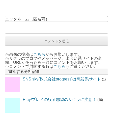
ニックネーム（匿名可）
※画像の投稿は
こちら
からお願いします。
※サクラのプロフやメッセージ、出会い系サイトの名
前、URLがあったら一緒にコメントをお願いします。
※コメントで質問する時は
こちら
もご覧ください。
関連する分析記事
SNS sky(株式会社progress)は悪質系サイト
(1)
Play/プレイの役者志望のサクラに注意！
(10)