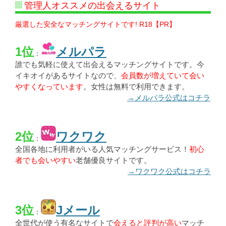
管理人オススメの出会えるサイト
厳選した安全なマッチングサイトです! R18【PR】
1位
メルパラ
：
誰でも気軽に使えて出会えるマッチングサイトです。今
イキオイがあるサイトなので、
会員数が増えていて会い
やすくなっています
。女性は無料で利用できます。
→メルパラ公式はコチラ
2位
ワクワク
：
全国各地に利用者がいる人気マッチングサービス！
初心
者でも会いやすい
老舗優良サイトです。
→ワクワク公式はコチラ
3位
Jメール
：
全世代が使う有名なサイトで
会えると評判が高い
マッチ