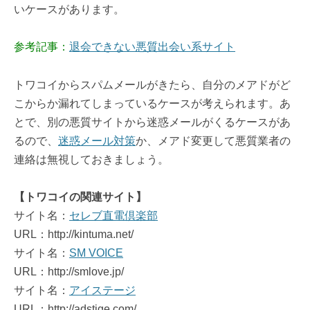
いケースがあります。
参考記事：
退会できない悪質出会い系サイト
トワコイからスパムメールがきたら、自分のメアドがど
こからか漏れてしまっているケースが考えられます。あ
とで、別の悪質サイトから迷惑メールがくるケースがあ
るので、
迷惑メール対策
か、メアド変更して悪質業者の
連絡は無視しておきましょう。
【トワコイの関連サイト】
サイト名：
セレブ直電倶楽部
URL：http://kintuma.net/
サイト名：
SM VOICE
URL：http://smlove.jp/
サイト名：
アイステージ
URL：http://adstige.com/