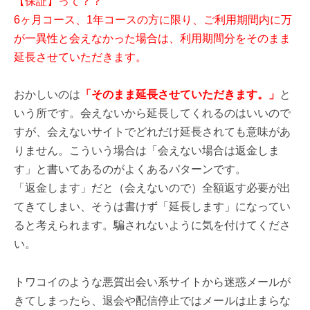
【保証】って？？
6ヶ月コース、1年コースの方に限り、ご利用期間内に万
が一異性と会えなかった場合は、利用期間分をそのまま
延長させていただきます。
おかしいのは
「そのまま延長させていただきます。」
と
いう所です。会えないから延長してくれるのはいいので
すが、会えないサイトでどれだけ延長されても意味があ
りません。こういう場合は「会えない場合は返金しま
す」と書いてあるのがよくあるパターンです。
「返金します」だと（会えないので）全額返す必要が出
てきてしまい、そうは書けず「延長します」になってい
ると考えられます。騙されないように気を付けてくださ
い。
トワコイのような悪質出会い系サイトから迷惑メールが
きてしまったら、退会や配信停止ではメールは止まらな