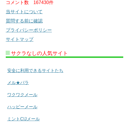
コメント数
167430件
当サイトについて
質問する前に確認
プライバシーポリシー
サイトマップ
サクラなしの人気サイト
安全に利用できるサイトたち
メル★パラ
ワクワクメール
ハッピーメール
ミントC!Jメール