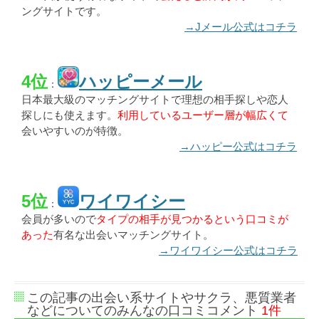
ングサイトです。
→Jメール公式はコチラ
4位
ハッピーメール
：
日本最大級のマッチングサイトで理想の相手探しや恋人
探しにも使えます。
利用しているユーザー層が幅広くて
会いやすいのが特徴。
→ハッピー公式はコチラ
5位
ワイワイシー
：
会員が多いので
タイプの相手が見つかるという口コミが
あった
有名な出会いマッチングサイト。
→ワイワイシー公式はコチラ
この記事の出会い系サイトやサクラ、悪質業者
などについてのみんなの口コミコメント
1件