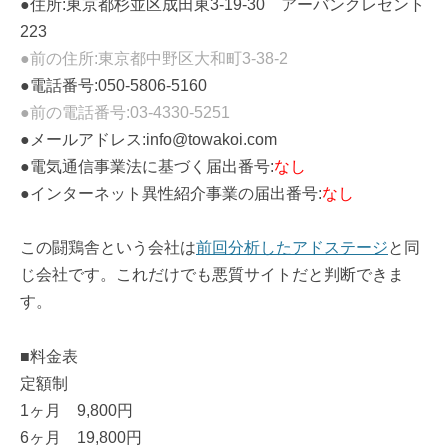
●住所:東京都杉並区成田東3-19-30 アーバンクレセント
223
●前の住所:東京都中野区大和町3-38-2
●電話番号:050-5806-5160
●前の電話番号:03-4330-5251
●メールアドレス:info@towakoi.com
●電気通信事業法に基づく届出番号:
なし
●インターネット異性紹介事業の届出番号:
なし
この闘鶏舎という会社は
前回分析したアドステージ
と同
じ会社です。これだけでも悪質サイトだと判断できま
す。
■料金表
定額制
1ヶ月 9,800円
6ヶ月 19,800円