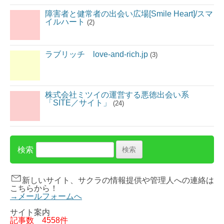
障害者と健常者の出会い広場[Smile Heart]/スマ
イルハート
(2)
ラブリッチ love-and-rich.jp
(3)
株式会社ミツイの運営する悪徳出会い系
「SITE／サイト」
(24)
検索
新しいサイト、サクラの情報提供や管理人への連絡は
こちらから！
→メールフォームへ
サイト案内
記事数
4558件