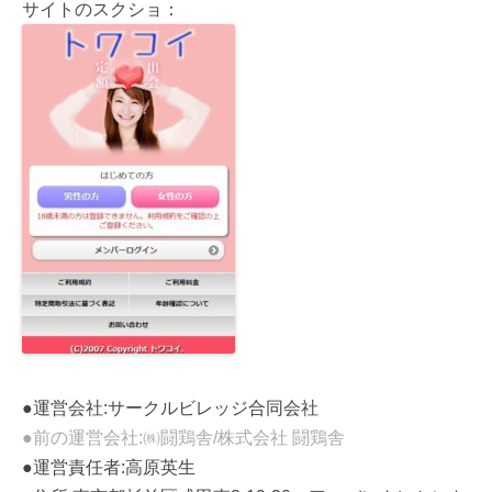
サイトのスクショ：
●運営会社:サークルビレッジ合同会社
●前の運営会社:㈱闘鶏舎/株式会社 闘鶏舎
●運営責任者:高原英生