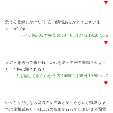
♥
危うく登録しかけた(；´Д｀)情報ありがとうございま
す！ﾍ(^o^)/
ライン掲示板で発見 2014年08月27日 19:50 No.6
♥
メアドを送って来た時、URLを送って来て登録させよう
とした時は騙されるぞ!!!
人を騙して面白いか？ 2014年09月08日 19:58 No.7
♥
やりとりだけなら普通の女の娘と変わらないが異常なま
でに違和感ありﾄｰﾀﾙ二万の所まで行ってしまい３分間電