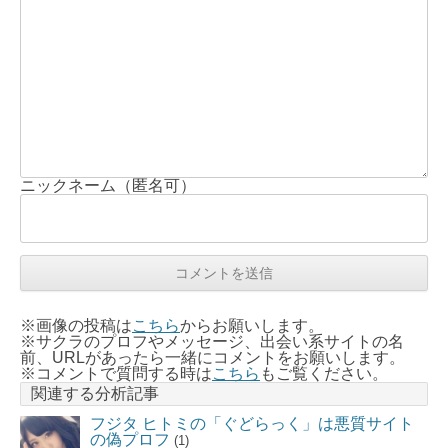
ニックネーム（匿名可）
※画像の投稿は
こちら
からお願いします。
※サクラのプロフやメッセージ、出会い系サイトの名
前、URLがあったら一緒にコメントをお願いします。
※コメントで質問する時は
こちら
もご覧ください。
関連する分析記事
フジタ ヒトミの「ぐどらっく」は悪質サイト
の偽プロフ
(1)