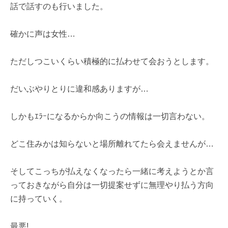
話で話すのも行いました。
確かに声は女性…
ただしつこいくらい積極的に払わせて会おうとします。
だいぶやりとりに違和感ありますが…
しかもｴﾗｰになるからか向こうの情報は一切言わない。
どこ住みかは知らないと場所離れてたら会えませんが…
そしてこっちが払えなくなったら一緒に考えようとか言
っておきながら自分は一切提案せずに無理やり払う方向
に持っていく。
最悪!