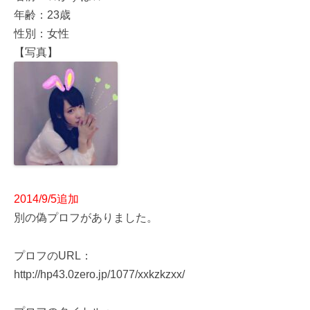
年齢：23歳
性別：女性
【写真】
2014/9/5追加
別の偽プロフがありました。
プロフのURL：
http://hp43.0zero.jp/1077/xxkzkzxx/