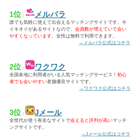
1位
メルパラ
：
誰でも気軽に使えて出会えるマッチングサイトです。今
イキオイがあるサイトなので、
会員数が増えていて会い
やすくなっています
。女性は無料で利用できます。
→メルパラ公式はコチラ
2位
ワクワク
：
全国各地に利用者がいる人気マッチングサービス！
初心
者でも会いやすい
老舗優良サイトです。
→ワクワク公式はコチラ
3位
Jメール
：
全世代が使う有名なサイトで
会えると評判が高い
マッチ
ングサイトです。
→Jメール公式はコチラ