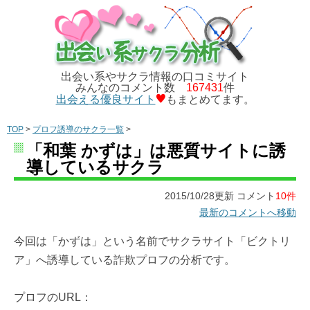
出会い系やサクラ情報の口コミサイト
みんなのコメント数
167431
件
出会える優良サイト
もまとめてます。
TOP
>
プロフ誘導のサクラ一覧
>
「和葉 かずは」は悪質サイトに誘
導しているサクラ
2015/10/28更新 コメント
10件
最新のコメントへ移動
今回は「かずは」という名前でサクラサイト「ビクトリ
ア」へ誘導している詐欺プロフの分析です。
プロフのURL：