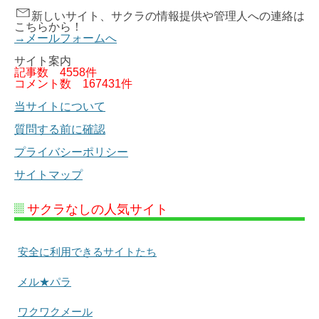
新しいサイト、サクラの情報提供や管理人への連絡は
こちらから！
→メールフォームへ
サイト案内
記事数
4558件
コメント数
167431件
当サイトについて
質問する前に確認
プライバシーポリシー
サイトマップ
サクラなしの人気サイト
安全に利用できるサイトたち
メル★パラ
ワクワクメール