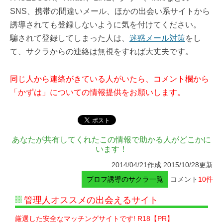
SNS、携帯の間違いメール、ほかの出会い系サイトから
誘導されても登録しないように気を付けてください。
騙されて登録してしまった人は、
迷惑メール対策
をし
て、サクラからの連絡は無視をすれば大丈夫です。
同じ人から連絡がきている人がいたら、コメント欄から
「かずは」についての情報提供をお願いします。
あなたが共有してくれたこの情報で助かる人がどこかに
います！
2014/04/21作成 2015/10/28更新
プロフ誘導のサクラ一覧
コメント
10件
管理人オススメの出会えるサイト
厳選した安全なマッチングサイトです! R18【PR】