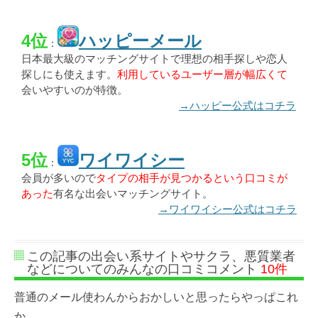
4位
ハッピーメール
：
日本最大級のマッチングサイトで理想の相手探しや恋人
探しにも使えます。
利用しているユーザー層が幅広くて
会いやすいのが特徴。
→ハッピー公式はコチラ
5位
ワイワイシー
：
会員が多いので
タイプの相手が見つかるという口コミが
あった
有名な出会いマッチングサイト。
→ワイワイシー公式はコチラ
この記事の出会い系サイトやサクラ、悪質業者
などについてのみんなの口コミコメント
10件
普通のメール使わんからおかしいと思ったらやっぱこれ
か