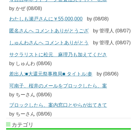
by かぜ (08/08)
わたしも瀬戸さんに￥55,000,000
by (08/08)
匿名さんへ コメントありがとうござ
by 管理人 (08/07)
しゅんわさんへ コメントありがとう
by 管理人 (08/07)
サクラリストに松元 麻理乃も加えてくださ
by しゅんわ (08/06)
差出人:■大還元祭事務局■ タイトル:参
by (08/06)
可南子、桜井のメールをブロックしたら、案
by ちーさん (08/06)
ブロックしたら、案内窓口とやらが出てきて
by ちーさん (08/06)
カテゴリ