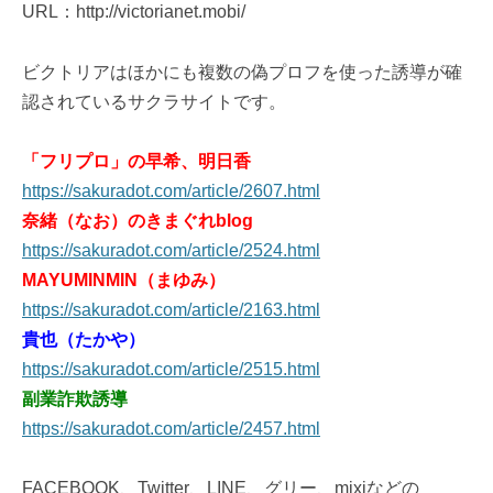
URL：http://victorianet.mobi/
ビクトリアはほかにも複数の偽プロフを使った誘導が確
認されているサクラサイトです。
「フリプロ」の早希、明日香
https://sakuradot.com/article/2607.html
奈緒（なお）のきまぐれblog
https://sakuradot.com/article/2524.html
MAYUMINMIN（まゆみ）
https://sakuradot.com/article/2163.html
貴也（たかや）
https://sakuradot.com/article/2515.html
副業詐欺誘導
https://sakuradot.com/article/2457.html
FACEBOOK、Twitter、LINE、グリー、mixiなどの