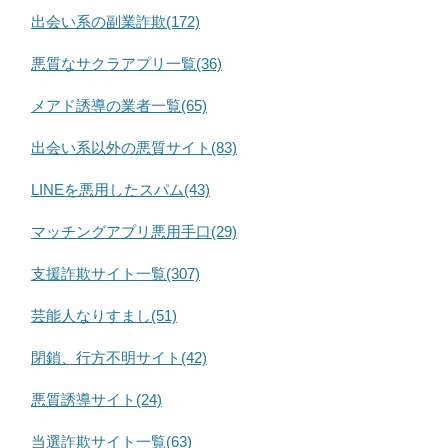
出会い系の副業詐欺(172)
悪質なサクラアプリ一覧(36)
メアド誘導の業者一覧(65)
出会い系以外の悪質サイト(83)
LINEを悪用したスパム(43)
マッチングアプリ悪用手口(29)
支援詐欺サイト一覧(307)
芸能人なりすまし(51)
閉鎖、行方不明サイト(42)
悪質誘導サイト(24)
当選詐欺サイト一覧(63)