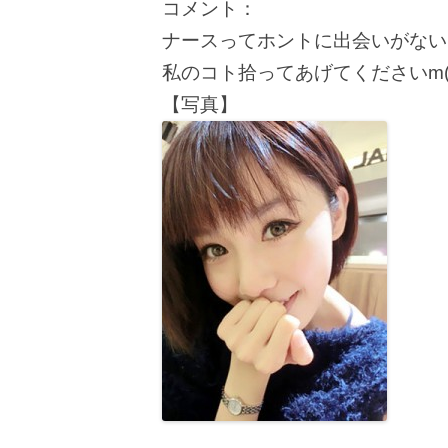
コメント：
ナースってホントに出会いがないん
私のコト拾ってあげてくださいm(_
【写真】