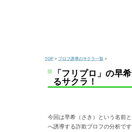
TOP
>
プロフ誘導のサクラ一覧
>
「フリプロ」の早希
るサクラ！
今回は早希（さき）という名前と
へ誘導する詐欺プロフの分析です