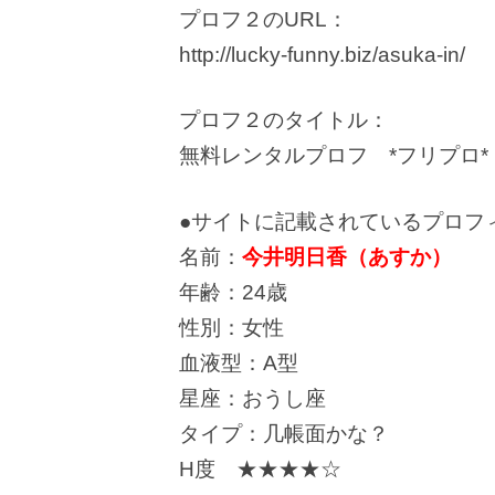
プロフ２のURL：
http://lucky-funny.biz/asuka-in/
プロフ２のタイトル：
無料レンタルプロフ *フリプロ*
●サイトに記載されているプロフ
名前：
今井明日香（あすか）
年齢：24歳
性別：女性
血液型：A型
星座：おうし座
タイプ：几帳面かな？
H度 ★★★★☆