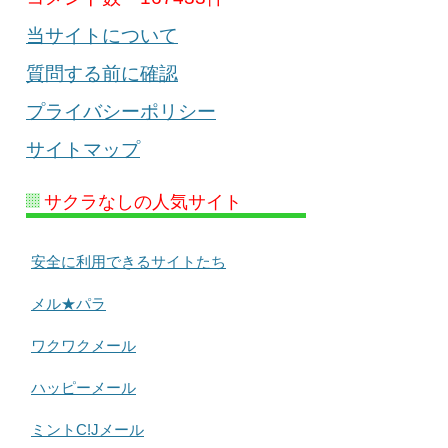
当サイトについて
質問する前に確認
プライバシーポリシー
サイトマップ
サクラなしの人気サイト
安全に利用できるサイトたち
メル★パラ
ワクワクメール
ハッピーメール
ミントC!Jメール