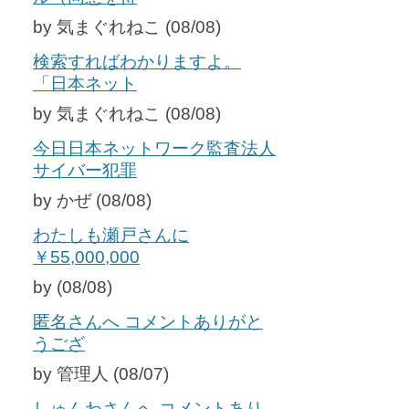
by 気まぐれねこ (08/08)
検索すればわかりますよ。
「日本ネット
by 気まぐれねこ (08/08)
今日日本ネットワーク監査法人
サイバー犯罪
by かぜ (08/08)
わたしも瀬戸さんに
￥55,000,000
by (08/08)
匿名さんへ コメントありがと
うござ
by 管理人 (08/07)
しゅんわさんへ コメントあり