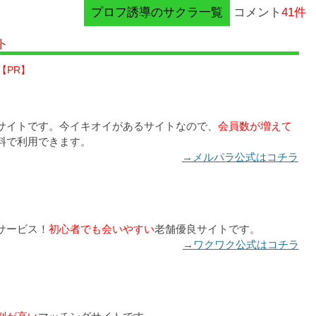
プロフ誘導のサクラ一覧
コメント
41件
ト
【PR】
サイトです。今イキオイがあるサイトなので、
会員数が増えて
料で利用できます。
→メルパラ公式はコチラ
サービス！
初心者でも会いやすい
老舗優良サイトです。
→ワクワク公式はコチラ