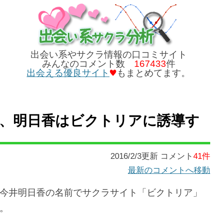
出会い系やサクラ情報の口コミサイト
みんなのコメント数
167433
件
出会える優良サイト
もまとめてます。
、明日香はビクトリアに誘導す
2016/2/3更新 コメント
41件
最新のコメントへ移動
今井明日香の名前でサクラサイト「ビクトリア」
。