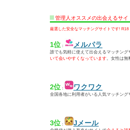
管理人オススメの出会えるサイ
厳選した安全なマッチングサイトです! R18
1位
メルパラ
：
誰でも気軽に使えて出会えるマッチング
いて会いやすくなっています
。女性は無
2位
ワクワク
：
全国各地に利用者がいる人気マッチング
3位
Jメール
：