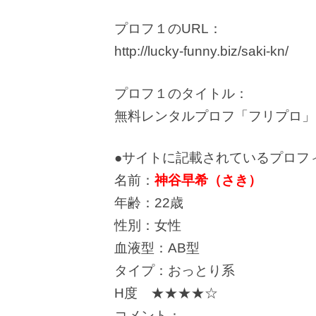
プロフ１のURL：
http://lucky-funny.biz/saki-kn/
プロフ１のタイトル：
無料レンタルプロフ「フリプロ」
●サイトに記載されているプロフ
名前：
神谷早希（さき）
年齢：22歳
性別：女性
血液型：AB型
タイプ：おっとり系
H度 ★★★★☆
コメント：