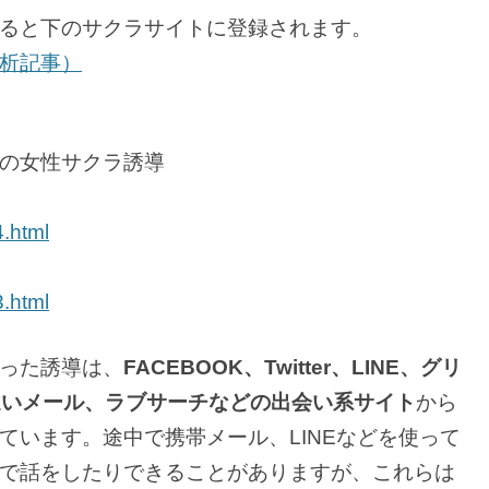
ると下のサクラサイトに登録されます。
析記事）
の女性サクラ誘導
4.html
3.html
った誘導は、
FACEBOOK、Twitter、LINE、グリ
間違いメール、ラブサーチなどの出会い系サイト
から
ています。途中で携帯メール、LINEなどを使って
で話をしたりできることがありますが、これらは