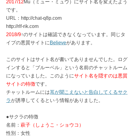
2017/12
Mu（ミュー・ミュウ）にサイト名を変えたよう
です。
URL：http://chat-q8p.com
http://rlf-rik.com
2018/9
↑のサイトは確認できなくなっています。同じタ
イプの悪質サイトに
Believe
があります。
このサイトはサイト名が書いてありませんでした。ログ
インすると「ブルーベル」という名前のチャットルーム
になっていました。このように
サイト名を隠すのは悪質
サイトの特徴
です。
チャットルームには
耳が聞こえないと告白してくるサク
ラ
が誘導してくるという情報がありました。
●サクラの特徴
名前：
萩子（しょうこ・ショウコ）
性別：女性