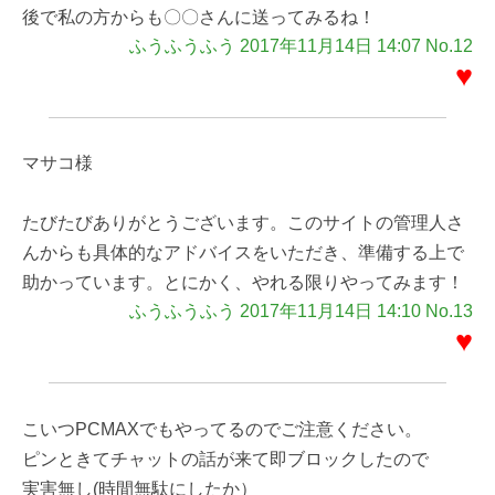
後で私の方からも〇〇さんに送ってみるね！
ふうふうふう 2017年11月14日 14:07 No.12
♥
マサコ様
たびたびありがとうございます。このサイトの管理人さ
んからも具体的なアドバイスをいただき、準備する上で
助かっています。とにかく、やれる限りやってみます！
ふうふうふう 2017年11月14日 14:10 No.13
♥
こいつPCMAXでもやってるのでご注意ください。
ピンときてチャットの話が来て即ブロックしたので
実害無し(時間無駄にしたか）