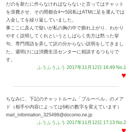
だのを新たに作らなければならないと言ってはチャット
を浪費させ、その間都合4〜5回私はATMに足を運んでは
入金してを繰り返していました。
事ここに及んで疑いが私の胸の中で膨れ上がり、わかり
やすく説明してくれというとしばらく先方は黙った挙
句、専門用語を弄して訳の分からない説明をしてきまし
た。週明けには消費生活センターに相談するつもりで
す。
ふうふうふう 2017年11月12日 16:49 No.1
♥
ちなみに、下記のチャットルーム「ブルーベル」のメア
ド（相手や内容によっては6桁の数字を変えています）
mail_information_325498@docomo.ne.jp
ふうふうふう 2017年11月12日 17:13 No.2
♥