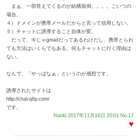
まぁ、一部答えてくるのが結構面倒。。。。こいつの
場合。
４）ドメインが携帯メールだからと言って信用しない。
５）チャットに誘導すること自体が変。
だって、今じゃgmailだってあるわけだし、携帯とられ
ても方法はいくらでもある。何もチャットに行く理由は
ない。
なんで、「やっぱなぁ」というのが感想です。
誘導されたサイトは
http://chat-q8p.com/
です。
Naoki 2017年11月16日 20:01 No.17
♥