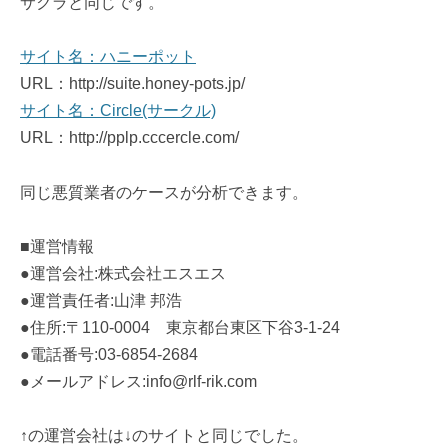
サクラと同じです。
サイト名：ハニーポット
URL：http://suite.honey-pots.jp/
サイト名：Circle(サークル)
URL：http://pplp.cccercle.com/
同じ悪質業者のケースが分析できます。
■運営情報
●運営会社:株式会社エスエス
●運営責任者:山津 邦浩
●住所:〒110-0004 東京都台東区下谷3-1-24
●電話番号:03-6854-2684
●メールアドレス:info@rlf-rik.com
↑の運営会社は↓のサイトと同じでした。