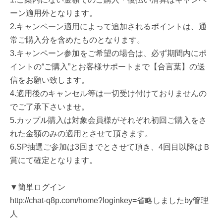
ーン適用外となります。
2.キャンペーン適用によって追加されるポイントは、通
常ご購入分を含めたものとなります。
3.キャンペーン参加をご希望の場合は、必ず期間内にポ
イントの“ご購入”とお客様サポートまで【合言葉】の送
信をお願い致します。
4.適用後のキャンセル等は一切受け付けておりませんの
でご了承下さいませ。
5.カップル購入は対象会員様がそれぞれ初回ご購入をさ
れた金額のみの適用とさせて頂きます。
6.SP抽選ご参加は3回までとさせて頂き、4回目以降はＢ
賞にて確定となります。
▼簡単ログイン
http://chat-q8p.com/home?loginkey=省略しましたby管理
人