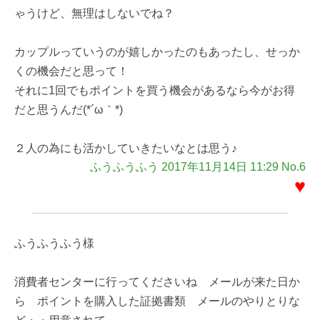
ゃうけど、無理はしないでね？
カップルっていうのが嬉しかったのもあったし、せっか
くの機会だと思って！
それに1回でもポイントを買う機会があるなら今がお得
だと思うんだ(*´ω｀*)
２人の為にも活かしていきたいなとは思う♪
ふうふうふう 2017年11月14日 11:29 No.6
♥
ふうふうふう様
消費者センターに行ってくださいね メールが来た日か
ら ポイントを購入した証拠書類 メールのやりとりな