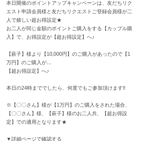
本日開催のポイントアップキャンペーンは、友だちリク
エスト申請会員様と友だちリクエストご登録会員様が二
人で嬉しい超お得設定★
お二人が同じ金額のポイントご購入をする【カップル購
入】で、お得設定が【超お得設定】へ♪
【萩子】様より【10,000円】のご購入があったので【1
万円】のご購入が…
【超お得設定】へ♪
本日の24時まででしたら、何度でもご参加頂けます!!
※【〇〇さん】様が【1万円】のご購入をされた場合、
【〇〇さん】様、【萩子】様のお二人共、【超お得設
定】での適用となります★
▼詳細ページで確認する