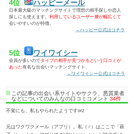
4位
ハッピーメール
：
日本最大級のマッチングサイトで理想の相手探しや恋人
探しにも使えます。
利用しているユーザー層が幅広くて
会いやすいのが特徴。
→ハッピー公式はコチラ
5位
ワイワイシー
：
会員が多いので
タイプの相手が見つかるという口コミが
あった
有名な出会いマッチングサイト。
→ワイワイシー公式はコチラ
この記事の出会い系サイトやサクラ、悪質業者
などについてのみんなの口コミコメント
34件
不覚にも、私もやられたようですorz
元はワクワクメール（アプリ）。私（♂）はここで「萩