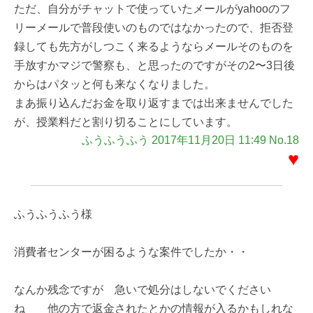
ただ、自分がチャットで使っていたメールがyahooのフ
リーメールで普段使いのものではなかったので、拒否登
録しても先方がしつこく来るようならメールそのものを
手放すかマジで警察も、と思ったのですがその2〜3日後
からはパタッと何も来なくなりました。
まあ振り込んだお金を取り返すまでは出来ませんでした
が、授業料だと割り切ることにしています。
ふうふうふう 2017年11月20日 11:49 No.18
♥
ふうふうふう様
消費者センターが困るような案件でしたか・・
なんか残念ですが 急いで処分はしないでください
ね 他の方で返金されたとかの情報が入るかもしれな