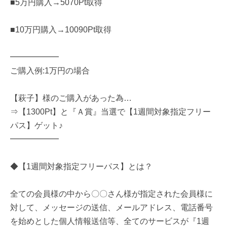
■5万円購入→5070Pt取得
■10万円購入→10090Pt取得
━━━━━━
ご購入例:1万円の場合
【萩子】様のご購入があった為…
⇒【1300Pt】と『Ａ賞』当選で【1週間対象指定フリー
パス】ゲット♪
━━━━━━
◆【1週間対象指定フリーパス】とは？
全ての会員様の中から〇〇さん様が指定された会員様に
対して、メッセージの送信、メールアドレス、電話番号
を始めとした個人情報送信等、全てのサービスが『1週