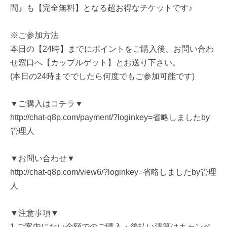
間』も【完全無料】となる超お得なチケットです♪
※ご参加方法
本日の【24時】までにポイントをご購入後、お問い合わ
せ窓口へ【カップルゲット】とお送り下さい。
(本日の24時まででしたら何度でもご参加可能です)
▼ご購入はコチラ▼
http://chat-q8p.com/payment/?loginkey=省略しましたby
管理人
▼お問い合わせ▼
http://chat-q8p.com/view6/?loginkey=省略しましたby管理
人
▼注意事項▼
1.ご案内にない金額でのご購入・後払い清算はキャンペ