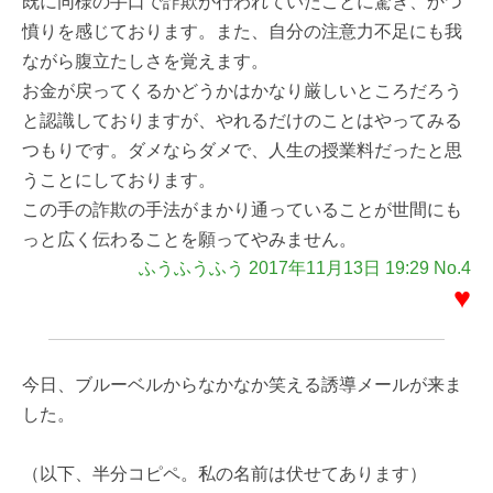
既に同様の手口で詐欺が行われていたことに驚き、かつ
憤りを感じております。また、自分の注意力不足にも我
ながら腹立たしさを覚えます。
お金が戻ってくるかどうかはかなり厳しいところだろう
と認識しておりますが、やれるだけのことはやってみる
つもりです。ダメならダメで、人生の授業料だったと思
うことにしております。
この手の詐欺の手法がまかり通っていることが世間にも
っと広く伝わることを願ってやみません。
ふうふうふう 2017年11月13日 19:29 No.4
♥
今日、ブルーベルからなかなか笑える誘導メールが来ま
した。
（以下、半分コピペ。私の名前は伏せてあります）