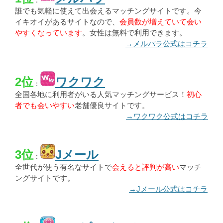
：
誰でも気軽に使えて出会えるマッチングサイトです。今
イキオイがあるサイトなので、
会員数が増えていて会い
やすくなっています
。女性は無料で利用できます。
→メルパラ公式はコチラ
2位
ワクワク
：
全国各地に利用者がいる人気マッチングサービス！
初心
者でも会いやすい
老舗優良サイトです。
→ワクワク公式はコチラ
3位
Jメール
：
全世代が使う有名なサイトで
会えると評判が高い
マッチ
ングサイトです。
→Jメール公式はコチラ