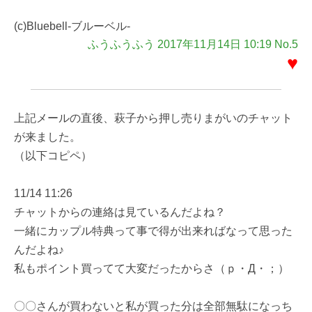
(c)Bluebell-ブルーベル-
ふうふうふう 2017年11月14日 10:19 No.5
♥
上記メールの直後、萩子から押し売りまがいのチャット
が来ました。
（以下コピペ）
11/14 11:26
チャットからの連絡は見ているんだよね？
一緒にカップル特典って事で得が出来ればなって思った
んだよね♪
私もポイント買ってて大変だったからさ（ｐ・Д・；）
〇〇さんが買わないと私が買った分は全部無駄になっち