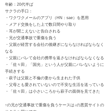
年齢：20代半ば
サクラの手口：
・ワクワクメールのアプリ（HN：sae）を悪用
・メアド交換をした上で数日間やり取り
・耳が聞こえないと告白される
・兄が交通事故で重傷を負う
・父親が経営する会社の後継ぎにならなければならなく
なる
・父親にバレて会社の携帯を返さなければならなくなる
・「佐々田」「国光」という人が父親にバレないように
手続きする
・萩子は父親と不倫の妻から生まれた子供
・父母とも愛されていないので不安な生活を送っている
・「佐々田」は小さいころから萩子の面倒を見てきた
↑の兄が交通事故で重傷を負うケースは↓の悪質サイトの