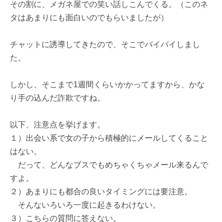
その割に、メガネ屋での笑い話しこんでくる。（このネ
タはあまりにも面白いのでもらいましたが）
チャットに誘導してきたので、そこでバイバイしまし
た。
しかし、そこまで1週間くらいかかってますから、かな
り手の込んだ詐欺ですね。
以下、注意点を挙げます。
１）出会い系で女の子から積極的にメールしてくること
はない。
だって、どんなブスでもめちゃくちゃメール来るんで
すよ。
２）あまりにも都合の良いタイミングには要注意。
そんないろいろ一度に起きるわけない。
３）こちらの質問に答えない。