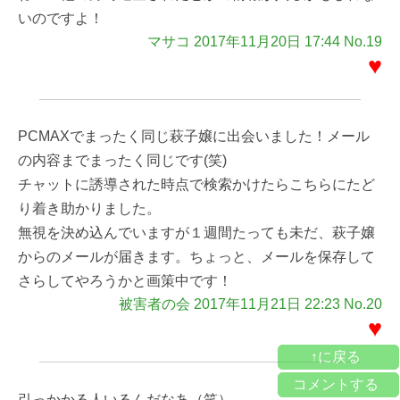
いのですよ！
マサコ 2017年11月20日 17:44 No.19
♥
PCMAXでまったく同じ萩子嬢に出会いました！メール
の内容までまったく同じです(笑)
チャットに誘導された時点で検索かけたらこちらにたど
り着き助かりました。
無視を決め込んでいますが１週間たっても未だ、萩子嬢
からのメールが届きます。ちょっと、メールを保存して
さらしてやろうかと画策中です！
被害者の会 2017年11月21日 22:23 No.20
♥
↑に戻る
コメントする
引っかかる人いるんだなあ（笑）