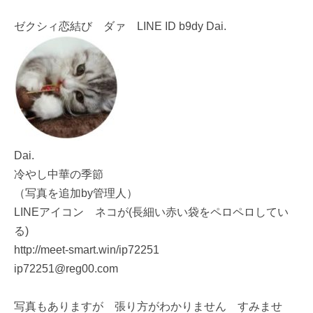
ゼクシィ恋結び ダァ LINE ID b9dy Dai.
Dai.
冷やし中華の季節
（写真を追加by管理人）
LINEアイコン ネコが(長細い赤い袋をペロペロしてい
る)
http://meet-smart.win/ip72251
ip72251@reg00.com
写真もありますが 張り方がわかりません すみませ