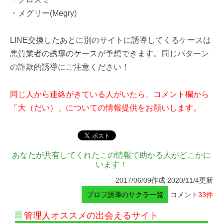
・メグリー(Megry)
LINE交換したあとに別のサイトに誘導してくるケースは
悪質業者の誘導のケースが予想できます。同じパターン
の詐欺的誘導にご注意ください！
同じ人から連絡がきている人がいたら、コメント欄から
「大（だい）」についての情報提供をお願いします。
あなたが共有してくれたこの情報で助かる人がどこかに
います！
2017/06/09作成 2020/11/4更新
プロフ誘導のサクラ一覧
コメント
33件
管理人オススメの出会えるサイト