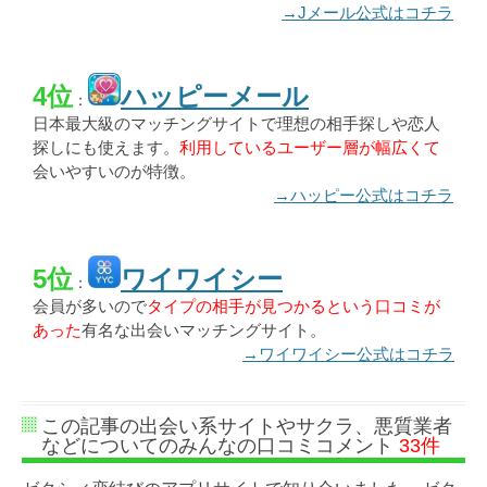
→Jメール公式はコチラ
4位
ハッピーメール
：
日本最大級のマッチングサイトで理想の相手探しや恋人
探しにも使えます。
利用しているユーザー層が幅広くて
会いやすいのが特徴。
→ハッピー公式はコチラ
5位
ワイワイシー
：
会員が多いので
タイプの相手が見つかるという口コミが
あった
有名な出会いマッチングサイト。
→ワイワイシー公式はコチラ
この記事の出会い系サイトやサクラ、悪質業者
などについてのみんなの口コミコメント
33件