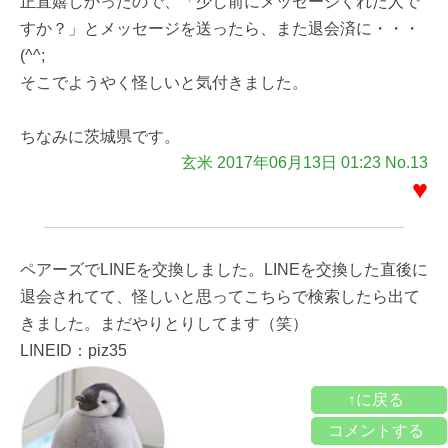
正直嬉しかったので、「少し前にメッセージくれた人で
すか？」とメッセージを送ったら、また退会済に・・・
(^^;
そこでようやく怪しいと気付きました。
ちなみに茨城県です。
玄米 2017年06月13日 01:23 No.13
♥
ペアーズでLINEを交換しました。LINEを交換した直後に
退会されてて、怪しいと思ってこちらで検索したら出て
きました。まだやりとりしてます（笑）
LINEID：piz35
↑に戻る
コメントする