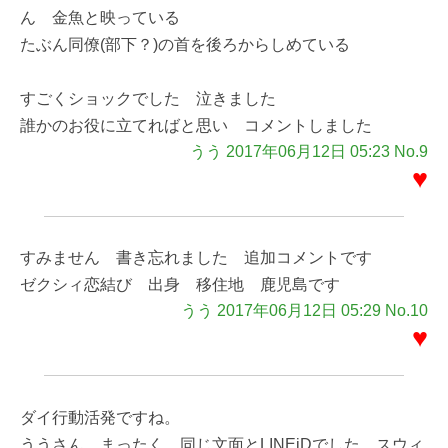
ん 金魚と映っている
たぶん同僚(部下？)の首を後ろからしめている
すごくショックでした 泣きました
誰かのお役に立てればと思い コメントしました
うう 2017年06月12日 05:23 No.9
♥
すみません 書き忘れました 追加コメントです
ゼクシィ恋結び 出身 移住地 鹿児島です
うう 2017年06月12日 05:29 No.10
♥
ダイ行動活発ですね。
ううさん、まったく、同じ文面とLINEiDでした、スウィ