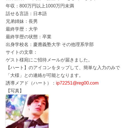
年収：800万円以上1000万円未満
話せる言語：日本語
兄弟姉妹：長男
最終学歴：大学
最終学歴の状態：卒業
出身学校名：慶應義塾大学 その他理系学部
サイトの文章：
ゲスト様宛にご招待メールが届きました。
【ハート】のアイコンをタップして、簡単な入力のみで
「大様」との連絡が可能となります。
誘導メアド（ハート）：
ip72251@reg00.com
【写真】