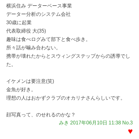
横浜住み データーベース事業
データー分析のシステム会社
30歳に起業
代表取締役 大(35)
趣味は食べログみて部下と食べ歩き。
所々話が噛み合わない。
携帯が壊れたからとスウィングステップからの誘導でし
た。
イケメンは要注意(笑)
金魚が好き。
理想の人はおかずクラブのオカリナさんらしいです。
顔写真って、のせれるのかな？
みき 2017年06月10日 11:38 No.3
♥