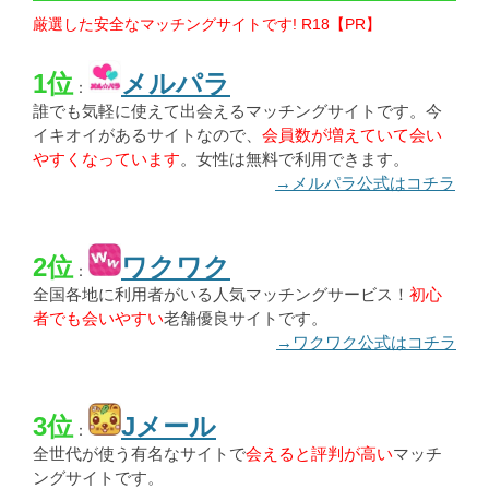
厳選した安全なマッチングサイトです! R18【PR】
1位
メルパラ
：
誰でも気軽に使えて出会えるマッチングサイトです。今
イキオイがあるサイトなので、
会員数が増えていて会い
やすくなっています
。女性は無料で利用できます。
→メルパラ公式はコチラ
2位
ワクワク
：
全国各地に利用者がいる人気マッチングサービス！
初心
者でも会いやすい
老舗優良サイトです。
→ワクワク公式はコチラ
3位
Jメール
：
全世代が使う有名なサイトで
会えると評判が高い
マッチ
ングサイトです。