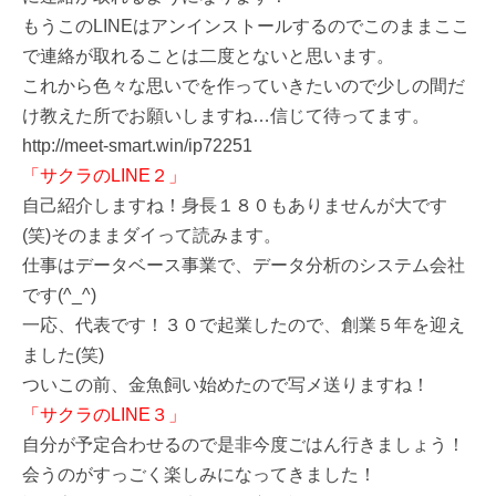
もうこのLINEはアンインストールするのでこのままここ
で連絡が取れることは二度とないと思います。
これから色々な思いでを作っていきたいので少しの間だ
け教えた所でお願いしますね…信じて待ってます。
http://meet-smart.win/ip72251
「サクラのLINE２」
自己紹介しますね！身長１８０もありませんが大です
(笑)そのままダイって読みます。
仕事はデータベース事業で、データ分析のシステム会社
です(^_^)
一応、代表です！３０で起業したので、創業５年を迎え
ました(笑)
ついこの前、金魚飼い始めたので写メ送りますね！
「サクラのLINE３」
自分が予定合わせるので是非今度ごはん行きましょう！
会うのがすっごく楽しみになってきました！