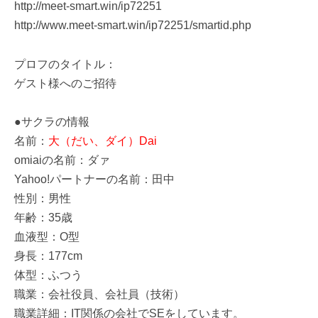
http://meet-smart.win/ip72251
http://www.meet-smart.win/ip72251/smartid.php
プロフのタイトル：
ゲスト様へのご招待
●サクラの情報
名前：
大（だい、ダイ）Dai
omiaiの名前：ダァ
Yahoo!パートナーの名前：田中
性別：男性
年齢：35歳
血液型：O型
身長：177cm
体型：ふつう
職業：会社役員、会社員（技術）
職業詳細：IT関係の会社でSEをしています。