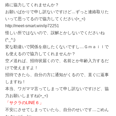
絡に協力してくれませんか？
お願いばかりで申し訳ないですけど…ずっと連絡取りた
いって思ってるので協力してください(>_<)
http://meet-smart.win/ip72251
怪しい所ではないので、誤解とかしないでくださいね
(^_^;)
変な勘違いで関係を崩したくないですし…Ｇｍａｉｌで
も使えるので協力してくれませんか？
空メ送れば、招待状届くので、名前とか年齢入力するだ
けで使えますよ！
招待できたら、自分の方に通知がくるので、直ぐに返事
しますね！
本当、ワガママ言ってしまって申し訳ないですけど、協
力お願いしますね(>_<)
「サクラのLINE６」
不安にさせてしまっていたら、自分のせいです…ごめん