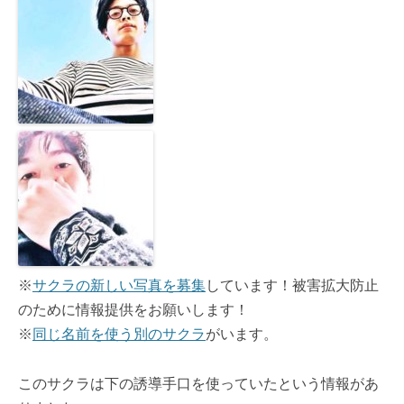
※
サクラの新しい写真を募集
しています！被害拡大防止
のために情報提供をお願いします！
※
同じ名前を使う別のサクラ
がいます。
このサクラは下の誘導手口を使っていたという情報があ