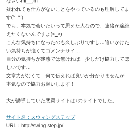
なさいm(__)m
疑われても仕方がないことをやっているのも理解してま
す(^_^;)
でも、本気で会いたいって思えた人なので、連絡が途絶
えたくないんですよ(>_<)
こんな気持ちになったのも久しぶりですし…追いかけた
い気持ちが強くてゴメンナサイ…
自分の気持ちが迷惑では無ければ、少しだけ協力してほ
しいです…
文章力がなくて…何て伝えれば良いか分かりませんが…
本気なので協力お願いします！
大が誘導していた悪質サイトは↓のサイトでした。
サイト名：スウィングステップ
URL：http://swing-step.jp/