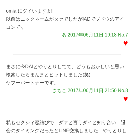
omiaiにダイいますよ‼︎
以前はニックネームがダァでしたがIADでブドウのアイ
コンです
あ 2017年06月11日 19:18 No.7
♥
まさに今DAIとやりとりしてて、どうもおかしいと思い
検索したらまんまとヒットしました(笑)
ヤフーパートナーです。
さちこ 2017年06月11日 21:50 No.8
♥
私もゼクシィ恋結びで ダァと言うダイと知り合い 退
会のタイミングだったとLINE交換しました やりとりし