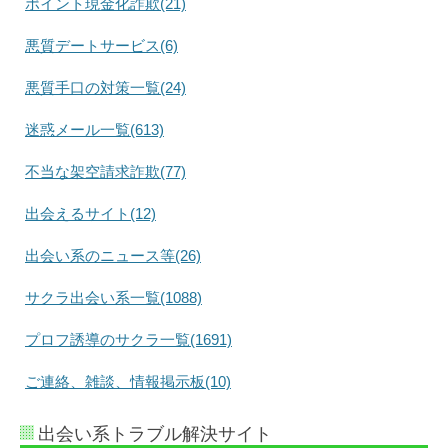
ポイント現金化詐欺(21)
悪質デートサービス(6)
悪質手口の対策一覧(24)
迷惑メール一覧(613)
不当な架空請求詐欺(77)
出会えるサイト(12)
出会い系のニュース等(26)
サクラ出会い系一覧(1088)
プロフ誘導のサクラ一覧(1691)
ご連絡、雑談、情報掲示板(10)
出会い系トラブル解決サイト