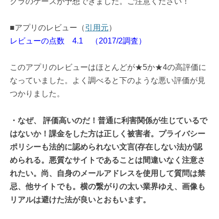
クラのケースが予想できました。ご注意ください！
■アプリのレビュー（
引用元
）
レビューの点数 4.1 （2017/2調査）
このアプリのレビューはほとんどが★5か★4の高評価に
なっていました。よく調べると下のような悪い評価が見
つかりました。
・なぜ、 評価高いのだ！普通に利害関係が生じているで
はないか！課金をした方は正しく被害者。プライバシー
ポリシーも法的に認められない文言(存在しない法)が認
められる。悪質なサイトであることは間違いなく注意さ
れたい。尚、自身のメールアドレスを使用して質問は禁
忌、他サイトでも。横の繋がりの太い業界ゆえ、画像も
リアルは避けた法が良いとおもいます。