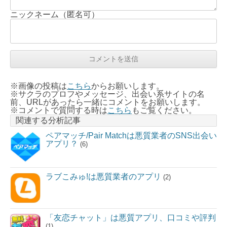
ニックネーム（匿名可）
※画像の投稿は
こちら
からお願いします。
※サクラのプロフやメッセージ、出会い系サイトの名
前、URLがあったら一緒にコメントをお願いします。
※コメントで質問する時は
こちら
もご覧ください。
関連する分析記事
ペアマッチ/Pair Matchは悪質業者のSNS出会い
アプリ？
(6)
ラブこみゅ!は悪質業者のアプリ
(2)
「友恋チャット」は悪質アプリ、口コミや評判
(1)