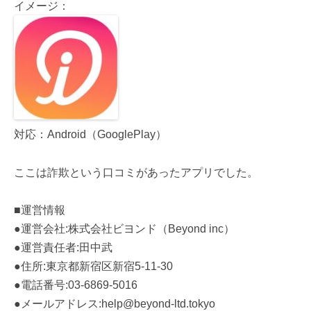
イメージ：
対応：Android（GooglePlay）
ここは詐欺という口コミがあったアプリでした。
■運営情報
●運営会社:株式会社ビヨンド（Beyond inc）
●運営責任者:田中武
●住所:東京都新宿区新宿5-11-30
●電話番号:03-6869-5016
●メールアドレス:help@beyond-ltd.tokyo