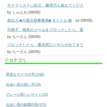
サクラリストに松元 麻理乃も加えてくださ
by しゅんわ (08/06)
差出人:■大還元祭事務局■ タイトル:参
by (08/06)
可南子、桜井のメールをブロックしたら、案
by ちーさん (08/06)
ブロックしたら、案内窓口とやらが出てきて
by ちーさん (08/06)
カテゴリ
悪質なサクラの手口(50)
出会い系の使い方(14)
グレーな怪しいサイト(12)
出会い系の副業詐欺(171)