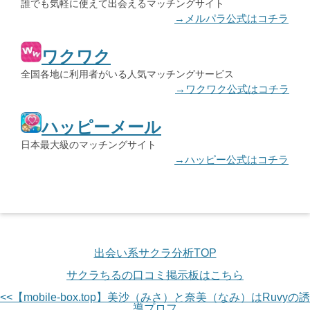
誰でも気軽に使えて出会えるマッチングサイト
→メルパラ公式はコチラ
ワクワク
全国各地に利用者がいる人気マッチングサービス
→ワクワク公式はコチラ
ハッピーメール
日本最大級のマッチングサイト
→ハッピー公式はコチラ
出会い系サクラ分析TOP
サクラちるの口コミ掲示板はこちら
<<【mobile-box.top】美沙（みさ）と奈美（なみ）はRuvyの誘
導プロフ