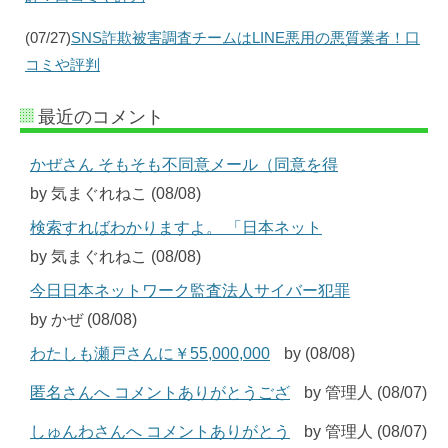
(07/27)
SNS詐欺被害調査チームはLINE悪用の悪質業者！口
コミや評判
最近のコメント
かぜさん そもそも不同意メール（同意を得
by 気まぐれねこ (08/08)
検索すればわかりますよ。 「日本ネット
by 気まぐれねこ (08/08)
今日日本ネットワーク監査法人サイバー犯罪
by かぜ (08/08)
わたしも瀬戸さんに￥55,000,000
by (08/08)
匿名さんへ コメントありがとうござ
by 管理人 (08/07)
しゅんわさんへ コメントありがとう
by 管理人 (08/07)