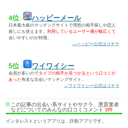
4位
ハッピーメール
：
日本最大級のマッチングサイトで理想の相手探しや恋人
探しにも使えます。
利用しているユーザー層が幅広くて
会いやすいのが特徴。
→ハッピー公式はコチラ
5位
ワイワイシー
：
会員が多いので
タイプの相手が見つかるという口コミが
あった
有名な出会いマッチングサイト。
→ワイワイシー公式はコチラ
この記事の出会い系サイトやサクラ、悪質業者
などについてのみんなの口コミコメント
3件
インタレストというアプリは、詐欺アプリです。