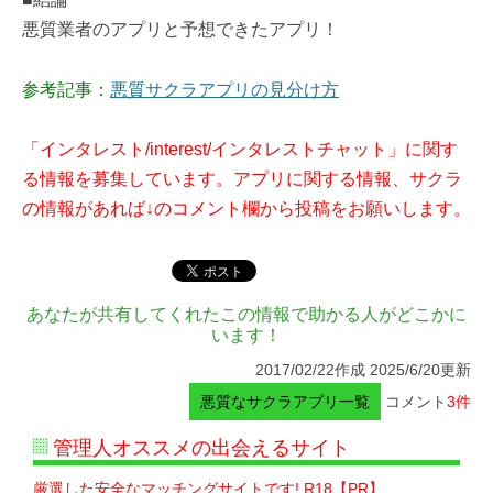
悪質業者のアプリと予想できたアプリ！
参考記事：
悪質サクラアプリの見分け方
「インタレスト/interest/インタレストチャット」に関す
る情報を募集しています。アプリに関する情報、サクラ
の情報があれば↓のコメント欄から投稿をお願いします。
あなたが共有してくれたこの情報で助かる人がどこかに
います！
2017/02/22作成 2025/6/20更新
悪質なサクラアプリ一覧
コメント
3件
管理人オススメの出会えるサイト
厳選した安全なマッチングサイトです! R18【PR】