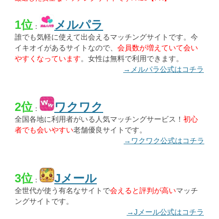
1位
メルパラ
：
誰でも気軽に使えて出会えるマッチングサイトです。今
イキオイがあるサイトなので、
会員数が増えていて会い
やすくなっています
。女性は無料で利用できます。
→メルパラ公式はコチラ
2位
ワクワク
：
全国各地に利用者がいる人気マッチングサービス！
初心
者でも会いやすい
老舗優良サイトです。
→ワクワク公式はコチラ
3位
Jメール
：
全世代が使う有名なサイトで
会えると評判が高い
マッチ
ングサイトです。
→Jメール公式はコチラ