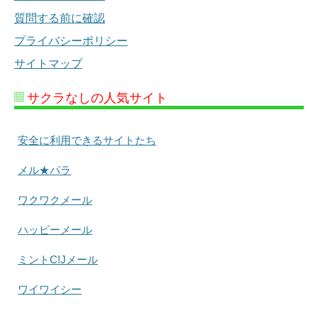
質問する前に確認
プライバシーポリシー
サイトマップ
サクラなしの人気サイト
安全に利用できるサイトたち
メル★パラ
ワクワクメール
ハッピーメール
ミントC!Jメール
ワイワイシー