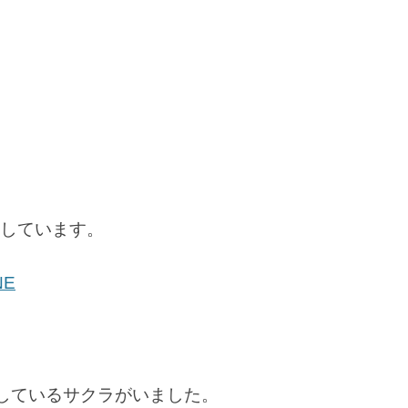
導しています。
NE
誘導しているサクラがいました。