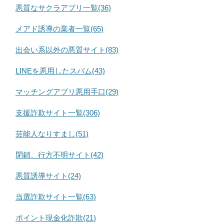
悪質なサクラアプリ一覧(36)
メアド誘導の業者一覧(65)
出会い系以外の悪質サイト(83)
LINEを悪用したスパム(43)
マッチングアプリ悪用手口(29)
支援詐欺サイト一覧(306)
芸能人なりすまし(51)
閉鎖、行方不明サイト(42)
悪質誘導サイト(24)
当選詐欺サイト一覧(63)
ポイント現金化詐欺(21)