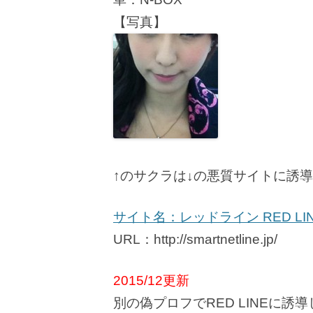
【写真】
↑のサクラは↓の悪質サイトに誘
サイト名：レッドライン RED LI
URL：http://smartnetline.jp/
2015/12更新
別の偽プロフでRED LINEに