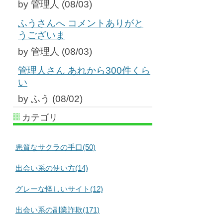
by 管理人 (08/03)
ふうさんへ コメントありがと
うございま
by 管理人 (08/03)
管理人さん あれから300件くら
い
by ふう (08/02)
カテゴリ
悪質なサクラの手口(50)
出会い系の使い方(14)
グレーな怪しいサイト(12)
出会い系の副業詐欺(171)