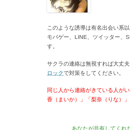
このような誘導は有名出会い系以外に
モバゲー、LINE、ツイッター、
す。
サクラの連絡は無視すれば大丈夫
ロック
で対策をしてください。
同じ人から連絡がきている人がい
香（まいか）」「梨奈（りな）」
あなたが共有してくれ