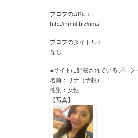
プロフのURL：
http://nmnl.biz/rina/
プロフのタイトル：
なし
●サイトに記載されているプロフ
名前：リナ（予想）
性別：女性
【写真】