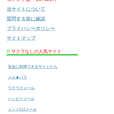
当サイトについて
質問する前に確認
プライバシーポリシー
サイトマップ
サクラなしの人気サイト
安全に利用できるサイトたち
メル★パラ
ワクワクメール
ハッピーメール
ミントC!Jメール