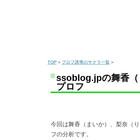
TOP
>
プロフ誘導のサクラ一覧
>
ssoblog.jpの
プロフ
今回は舞香（まいか）、梨奈（り
フの分析です。