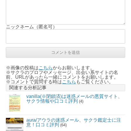
ニックネーム（匿名可）
※画像の投稿は
こちら
からお願いします。
※サクラのプロフやメッセージ、出会い系サイトの名
前、URLがあったら一緒にコメントをお願いします。
※コメントで質問する時は
こちら
もご覧ください。
関連する分析記事
vanilla(※閉鎖済)は迷惑メールの悪質サイト、
サクラ情報や口コミ評判
(4)
aura/アウラの迷惑メール、サクラ鑑定士に注
意！口コミ評判
(64)