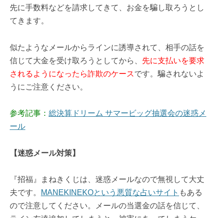
先に手数料などを請求してきて、お金を騙し取ろうとし
てきます。
似たようなメールからラインに誘導されて、相手の話を
信じて大金を受け取ろうとしてから、
先に支払いを要求
されるようになったら詐欺のケース
です。騙されないよ
うにご注意ください。
参考記事：
総決算ドリーム サマービッグ抽選会の迷惑メ
ール
【迷惑メール対策】
『招福』まねきくじは、迷惑メールなので無視して大丈
夫です。
MANEKINEKOという悪質な占いサイト
もある
ので注意してください。メールの当選金の話を信じて、