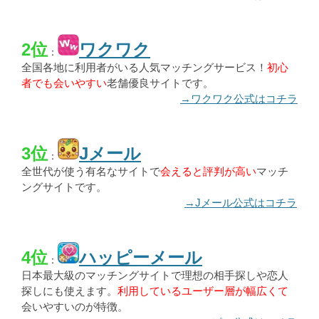
2位
ワクワク
：
全国各地に利用者がいる人気マッチングサービス！
初心
者でも会いやすい
老舗優良サイトです。
→ワクワク公式はコチラ
3位
Jメール
：
全世代が使う有名なサイトで
会えると評判が高い
マッチ
ングサイトです。
→Jメール公式はコチラ
4位
ハッピーメール
：
日本最大級のマッチングサイトで理想の相手探しや恋人
探しにも使えます。
利用しているユーザー層が幅広くて
会いやすいのが特徴。