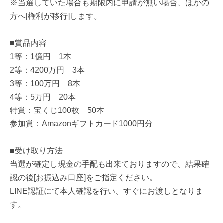
※当選していた場合も期限内に申請が無い場合、ほかの
方へ[権利が移行]します。
■賞品内容
1等：1億円 1本
2等：4200万円 3本
3等：100万円 8本
4等：5万円 20本
特賞：宝くじ100枚 50本
参加賞：Amazonギフトカード1000円分
■受け取り方法
当選が確定し現金の手配も出来ておりますので、結果確
認の後[お振込み口座]をご指定ください。
LINE認証にて本人確認を行い、すぐにお渡しとなりま
す。