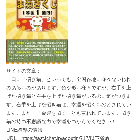
サイトの文章：
一口に「招き猫」といっても、全国各地に様々ないわれ
のあるものがあります。色や形も様々ですが、右手を上
げた招き猫と左手を上げた招き猫がいるのに気がつきま
す。右手を上げた招き猫は、幸運を招くものとされてい
ます。また、「金運を招く」とも言われています。招き
猫の持つ不思議な力で幸運をつかんでください！
LINE誘導の情報
URL：https://fast.lchat.jp/adoptin/717/以下省略