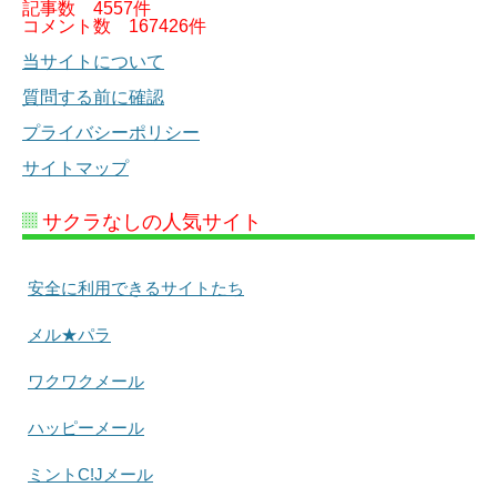
記事数
4557件
コメント数
167426件
当サイトについて
質問する前に確認
プライバシーポリシー
サイトマップ
サクラなしの人気サイト
安全に利用できるサイトたち
メル★パラ
ワクワクメール
ハッピーメール
ミントC!Jメール