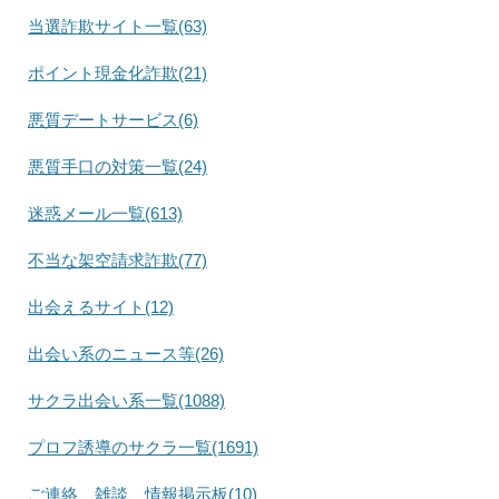
当選詐欺サイト一覧(63)
ポイント現金化詐欺(21)
悪質デートサービス(6)
悪質手口の対策一覧(24)
迷惑メール一覧(613)
不当な架空請求詐欺(77)
出会えるサイト(12)
出会い系のニュース等(26)
サクラ出会い系一覧(1088)
プロフ誘導のサクラ一覧(1691)
ご連絡、雑談、情報掲示板(10)