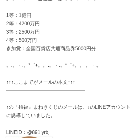
1等：1億円
2等：4200万円
3等：2500万円
4等：500万円
参加賞：全国百貨店共通商品券5000円分
。.。・.。*゜+。。.。・.。*゜+。。.。・.。
↑↑↑ここまでがメールの本文↑↑↑
━━━━━━━━━━━━━━━━
↑の『招福』まねきくじのメールは、↓のLINEアカウント
に誘導していました。
LINEID：@891iyrbj