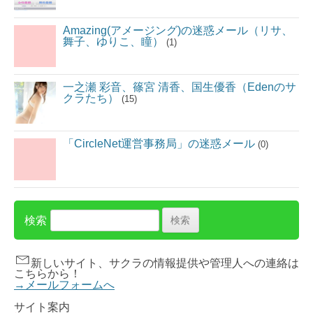
Amazing(アメージング)の迷惑メール（リサ、
舞子、ゆりこ、瞳）
(1)
一之瀬 彩音、篠宮 清香、国生優香（Edenのサ
クラたち）
(15)
「CircleNet運営事務局」の迷惑メール
(0)
検索
新しいサイト、サクラの情報提供や管理人への連絡は
こちらから！
→メールフォームへ
サイト案内