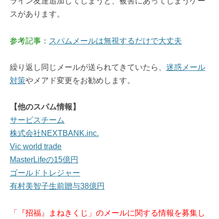
ライン友達追加してしまうと、被害にあってしまうケー
スがあります。
参考記事：
スパムメールは無視するだけで大丈夫
繰り返し同じメールが送られてきていたら、
迷惑メール
対策
やメアド変更をお勧めします。
【他のスパム情報】
サービスチーム
株式会社NEXTBANK.inc.
Vic world trade
MasterLifeの15億円
ゴールドトレジャー
有村美智子生前贈与38億円
「『招福』まねきくじ」のメールに関する情報を募集し