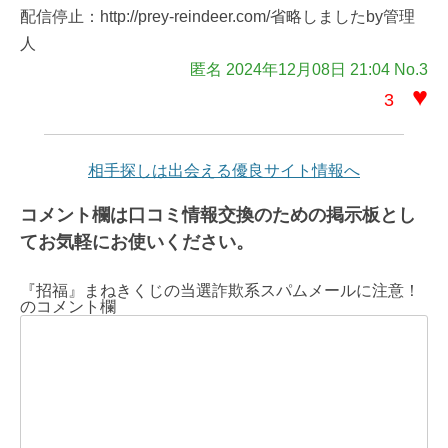
配信停止：http://prey-reindeer.com/省略しましたby管理
人
匿名 2024年12月08日 21:04 No.3
♥
3
相手探しは出会える優良サイト情報へ
コメント欄は口コミ情報交換のための掲示板とし
てお気軽にお使いください。
『招福』まねきくじの当選詐欺系スパムメールに注意！
のコメント欄