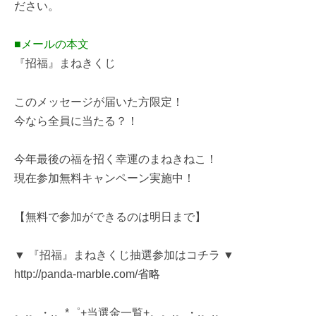
ださい。
■メールの本文
『招福』まねきくじ
このメッセージが届いた方限定！
今なら全員に当たる？！
今年最後の福を招く幸運のまねきねこ！
現在参加無料キャンペーン実施中！
【無料で参加ができるのは明日まで】
▼ 『招福』まねきくじ抽選参加はコチラ ▼
http://panda-marble.com/省略
。.。・.。*゜+当選金一覧+。。.。・.。.。