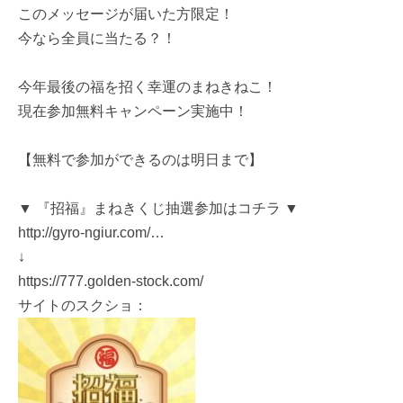
このメッセージが届いた方限定！
今なら全員に当たる？！
今年最後の福を招く幸運のまねきねこ！
現在参加無料キャンペーン実施中！
【無料で参加ができるのは明日まで】
▼ 『招福』まねきくじ抽選参加はコチラ ▼
http://gyro-ngiur.com/…
↓
https://777.golden-stock.com/
サイトのスクショ：