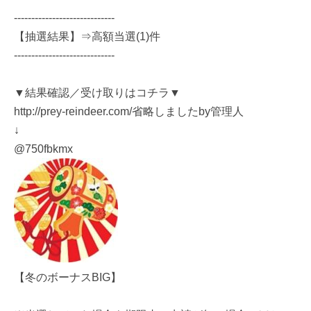
-----------------------------
【抽選結果】⇒高額当選(1)件
-----------------------------
▼結果確認／受け取りはコチラ▼
http://prey-reindeer.com/省略しましたby管理人
↓
@750fbkmx
【冬のボーナスBIG】