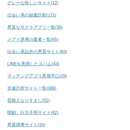
グレーな怪しいサイト(12)
出会い系の副業詐欺(171)
悪質なサクラアプリ一覧(36)
メアド誘導の業者一覧(65)
出会い系以外の悪質サイト(83)
LINEを悪用したスパム(43)
マッチングアプリ悪用手口(29)
支援詐欺サイト一覧(306)
芸能人なりすまし(51)
閉鎖、行方不明サイト(42)
悪質誘導サイト(24)