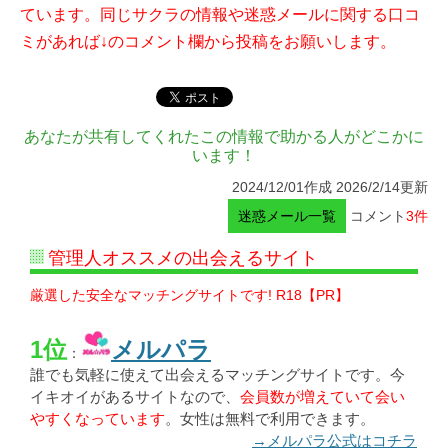
ています。同じサクラの情報や迷惑メールに関する口コ
ミがあれば↓のコメント欄から投稿をお願いします。
あなたが共有してくれたこの情報で助かる人がどこかに
います！
2024/12/01作成 2026/2/14更新
迷惑メール一覧
コメント
3件
管理人オススメの出会えるサイト
厳選した安全なマッチングサイトです! R18【PR】
1位
メルパラ
：
誰でも気軽に使えて出会えるマッチングサイトです。今
イキオイがあるサイトなので、
会員数が増えていて会い
やすくなっています
。女性は無料で利用できます。
→メルパラ公式はコチラ