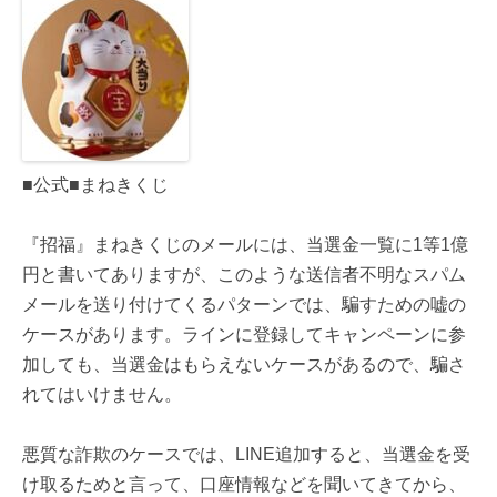
■公式■まねきくじ
『招福』まねきくじのメールには、当選金一覧に1等1億
円と書いてありますが、このような送信者不明なスパム
メールを送り付けてくるパターンでは、騙すための嘘の
ケースがあります。ラインに登録してキャンペーンに参
加しても、当選金はもらえないケースがあるので、騙さ
れてはいけません。
悪質な詐欺のケースでは、LINE追加すると、当選金を受
け取るためと言って、口座情報などを聞いてきてから、