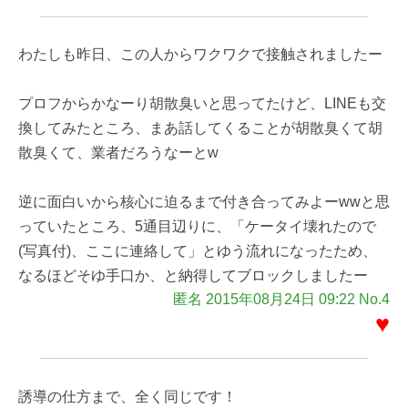
わたしも昨日、この人からワクワクで接触されましたー
プロフからかなーり胡散臭いと思ってたけど、LINEも交
換してみたところ、まあ話してくることが胡散臭くて胡
散臭くて、業者だろうなーとw
逆に面白いから核心に迫るまで付き合ってみよーwwと思
っていたところ、5通目辺りに、「ケータイ壊れたので
(写真付)、ここに連絡して」とゆう流れになったため、
なるほどそゆ手口か、と納得してブロックしましたー
匿名 2015年08月24日 09:22 No.4
♥
誘導の仕方まで、全く同じです！