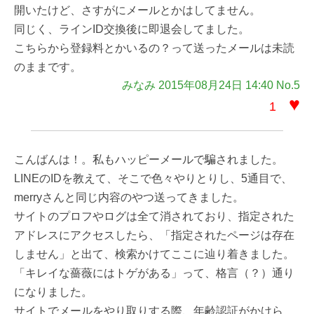
開いたけど、さすがにメールとかはしてません。
同じく、ラインID交換後に即退会してました。
こちらから登録料とかいるの？って送ったメールは未読
のままです。
みなみ 2015年08月24日 14:40 No.5
♥
1
こんばんは！。私もハッピーメールで騙されました。
LINEのIDを教えて、そこで色々やりとりし、5通目で、
merryさんと同じ内容のやつ送ってきました。
サイトのプロフやログは全て消されており、指定された
アドレスにアクセスしたら、「指定されたページは存在
しません」と出て、検索かけてここに辿り着きました。
「キレイな薔薇にはトゲがある」って、格言（？）通り
になりました。
サイトでメールをやり取りする際、年齢認証がかけら