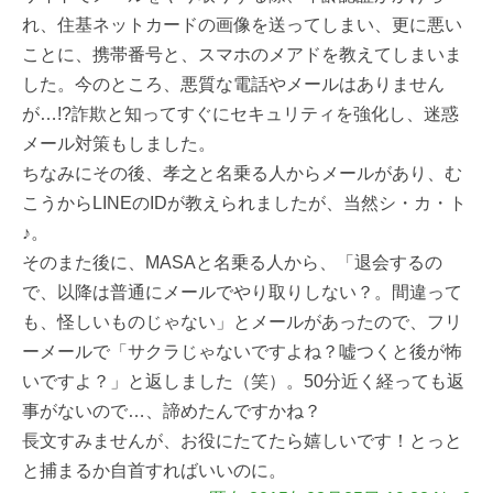
れ、住基ネットカードの画像を送ってしまい、更に悪い
ことに、携帯番号と、スマホのメアドを教えてしまいま
した。今のところ、悪質な電話やメールはありません
が…!?詐欺と知ってすぐにセキュリティを強化し、迷惑
メール対策もしました。
ちなみにその後、孝之と名乗る人からメールがあり、む
こうからLINEのIDが教えられましたが、当然シ・カ・ト
♪。
そのまた後に、MASAと名乗る人から、「退会するの
で、以降は普通にメールでやり取りしない？。間違って
も、怪しいものじゃない」とメールがあったので、フリ
ーメールで「サクラじゃないですよね？嘘つくと後が怖
いですよ？」と返しました（笑）。50分近く経っても返
事がないので…、諦めたんですかね？
長文すみませんが、お役にたてたら嬉しいです！とっと
と捕まるか自首すればいいのに。