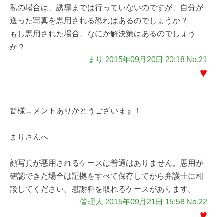
私の場合は、誘導までは行っていないのですが、自分が
送った写真を悪用される恐れはあるのでしょうか？
もし悪用された場合、なにか解決策はあるのでしょう
か？
まり 2015年09月20日 20:18 No.21
♥
皆様コメントありがとうございます！
まりさんへ
顔写真が悪用されるケースは普通はありません。悪用が
確認できた場合は証拠をすべて保存してから弁護士に相
談してください。慰謝料を取れるケースがあります。
管理人 2015年09月21日 15:58 No.22
♥