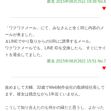
匿名 2015年08月25日 19:38 No.6
♥
「ワクワクメール」にて、みなさんと全く同じ内容のメ
ールが来ました。
＆LINEでやり取りからのURLに誘導するメール。
ワクワクメールでも、LINE IDを交換したら、すぐにサイ
トを退会してました。
匿名 2015年08月26日 15:51 No.7
♥
改めまして大輔、32歳でWeb制作会社の取締役社長して
ます。彼女は残念ながら1年近くいません。
こうして知り合えたのも何かの縁だと思うし、よかった