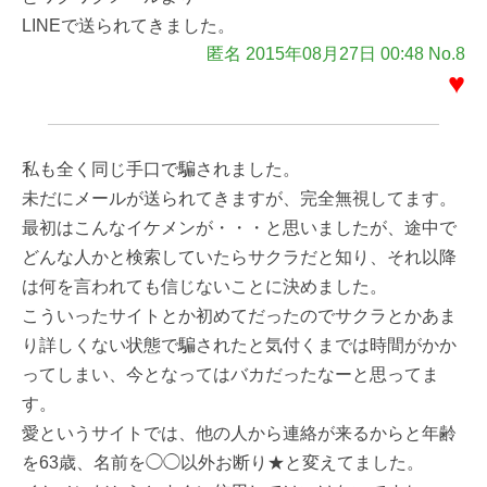
LINEで送られてきました。
匿名 2015年08月27日 00:48 No.8
♥
私も全く同じ手口で騙されました。
未だにメールが送られてきますが、完全無視してます。
最初はこんなイケメンが・・・と思いましたが、途中で
どんな人かと検索していたらサクラだと知り、それ以降
は何を言われても信じないことに決めました。
こういったサイトとか初めてだったのでサクラとかあま
り詳しくない状態で騙されたと気付くまでは時間がかか
ってしまい、今となってはバカだったなーと思ってま
す。
愛というサイトでは、他の人から連絡が来るからと年齢
を63歳、名前を◯◯以外お断り★と変えてました。