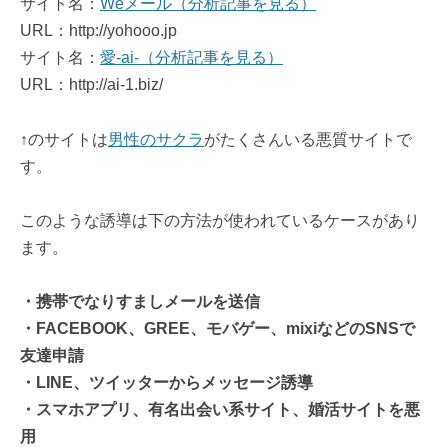
サイト名：
Weメール（分析記事を見る）
URL：http://yohooo.jp
サイト名：
愛-ai-（分析記事を見る）
URL：http://ai-1.biz/
↑のサイトは
男性のサクラ
がたくさんいる悪質サイトで
す。
このような誘導は下の方法が使われているケースがあり
ます。
・携帯でなりすましメールを送信
・FACEBOOK、GREE、モバゲー、mixiなどのSNSで
友達申請
・LINE、ツイッターからメッセージ誘導
・スマホアプリ、有名出会い系サイト、婚活サイトを悪
用