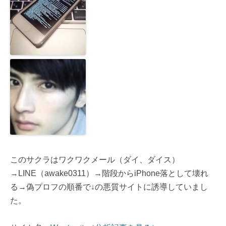
このサクラはワクワクメール（ダイ、ダイス）
→LINE（awake0311）→階段からiPhone落として壊れ
る→偽プロフの順番で↓の悪質サイトに誘導していまし
た。