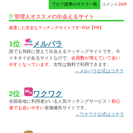
プロフ誘導のサクラ一覧
コメント
26件
管理人オススメの出会えるサイト
厳選した安全なマッチングサイトです! R18【PR】
1位
メルパラ
：
誰でも気軽に使えて出会えるマッチングサイトです。今
イキオイがあるサイトなので、
会員数が増えていて会い
やすくなっています
。女性は無料で利用できます。
→メルパラ公式はコチラ
2位
ワクワク
：
全国各地に利用者がいる人気マッチングサービス！
初心
者でも会いやすい
老舗優良サイトです。
→ワクワク公式はコチラ