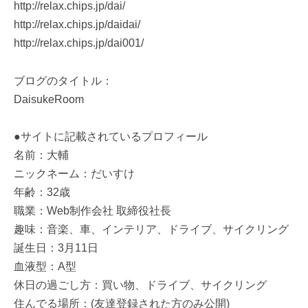
http://relax.chips.jp/dai/
http://relax.chips.jp/daidai/
http://relax.chips.jp/dai001/
ブログのタイトル：
DaisukeRoom
●サイトに記載されているプロフィール
名前：大輔
ニックネーム：だいすけ
年齢：32歳
職業：Web制作会社 取締役社長
趣味：音楽、車、インテリア、ドライブ、サイクリング
誕生日：3月11日
血液型：A型
休日の過ごし方：買い物、ドライブ、サイクリング
住んでる場所：(友達登録された方のみ公開)