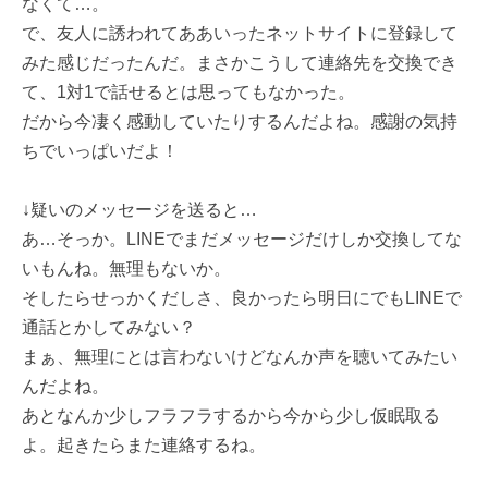
なくて…。
で、友人に誘われてああいったネットサイトに登録して
みた感じだったんだ。まさかこうして連絡先を交換でき
て、1対1で話せるとは思ってもなかった。
だから今凄く感動していたりするんだよね。感謝の気持
ちでいっぱいだよ！
↓疑いのメッセージを送ると…
あ…そっか。LINEでまだメッセージだけしか交換してな
いもんね。無理もないか。
そしたらせっかくだしさ、良かったら明日にでもLINEで
通話とかしてみない？
まぁ、無理にとは言わないけどなんか声を聴いてみたい
んだよね。
あとなんか少しフラフラするから今から少し仮眠取る
よ。起きたらまた連絡するね。