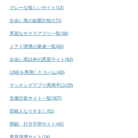
グレーな怪しいサイト(12)
出会い系の副業詐欺(171)
悪質なサクラアプリ一覧(36)
メアド誘導の業者一覧(65)
出会い系以外の悪質サイト(83)
LINEを悪用したスパム(43)
マッチングアプリ悪用手口(29)
支援詐欺サイト一覧(307)
芸能人なりすまし(51)
閉鎖、行方不明サイト(42)
悪質誘導サイト(24)