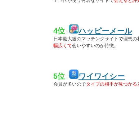
全世代が使う有名なサイトで
会えると評
4位
ハッピーメール
：
日本最大級のマッチングサイトで理想の
幅広くて
会いやすいのが特徴。
5位
ワイワイシー
：
会員が多いので
タイプの相手が見つかる