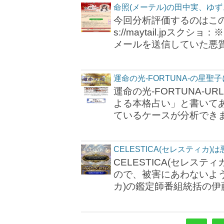
命照(メーテル)の田中実、ゆ
今回分析評価するのはこのサ
s://maytail.jp
メールを送信していた悪
運命の光-FORTUNA-の星
運命の光-FORTUNA-URL：
よる本格占い」と書いてあ
ているケースが分析でき
CELESTICA(セレスティカ
CELESTICA(セレス
ので、被害にあわないように
カ)の鑑定師番組統括の伊