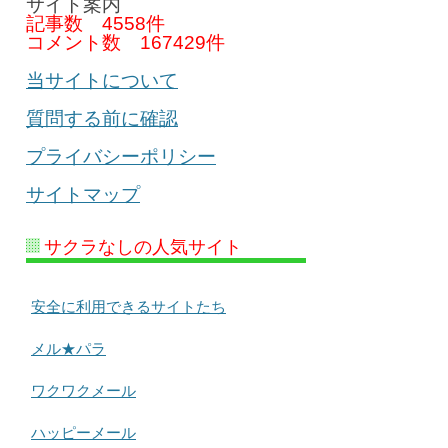
サイト案内
記事数
4558件
コメント数
167429件
当サイトについて
質問する前に確認
プライバシーポリシー
サイトマップ
サクラなしの人気サイト
安全に利用できるサイトたち
メル★パラ
ワクワクメール
ハッピーメール