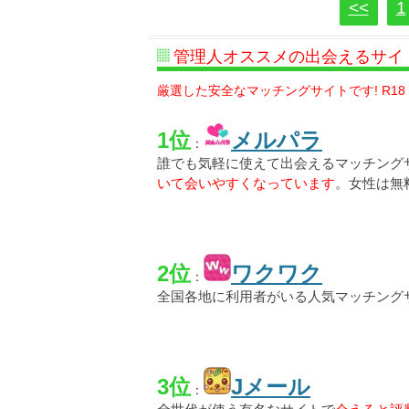
<<
1
管理人オススメの出会えるサイ
厳選した安全なマッチングサイトです! R18
1位
メルパラ
：
誰でも気軽に使えて出会えるマッチング
いて会いやすくなっています
。女性は無
2位
ワクワク
：
全国各地に利用者がいる人気マッチング
3位
Jメール
：