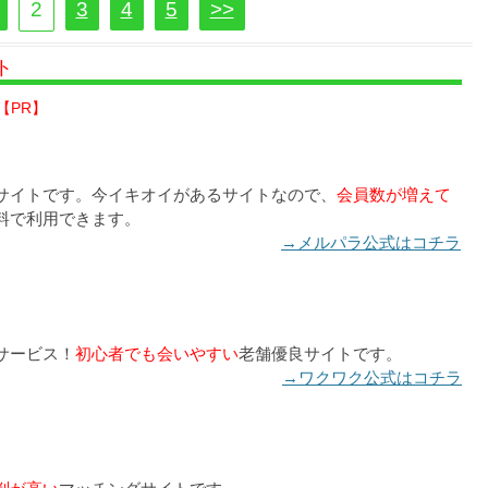
2
3
4
5
>>
ト
【PR】
サイトです。今イキオイがあるサイトなので、
会員数が増えて
料で利用できます。
→メルパラ公式はコチラ
サービス！
初心者でも会いやすい
老舗優良サイトです。
→ワクワク公式はコチラ