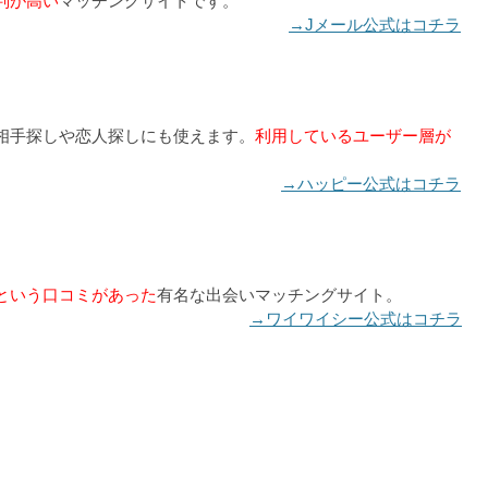
判が高い
マッチングサイトです。
→Jメール公式はコチラ
相手探しや恋人探しにも使えます。
利用しているユーザー層が
→ハッピー公式はコチラ
という口コミがあった
有名な出会いマッチングサイト。
→ワイワイシー公式はコチラ