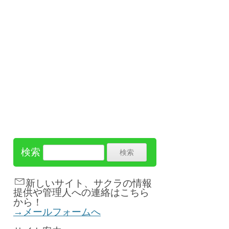
検索
新しいサイト、サクラの情報
提供や管理人への連絡はこちら
から！
→メールフォームへ