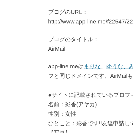
ブログのURL：
http://www.app-line.me/f22547/2
ブログのタイトル：
AirMail
app-line.meは
まりな
、
ゆうな、
フと同じドメインです。AirMa
●サイトに記載されているプロフ
名前：彩香(アヤカ)
性別：女性
ひとこと：彩香です!!友達申請し
【写真】