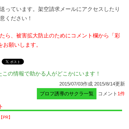
送っています。架空請求メールにアクセスしたり
意ください！
たら、被害拡大防止のためにコメント欄から「彩
供をお願いします。
たこの情報で助かる人がどこかにいます！
2015/07/03作成 2015/8/14更新
プロフ誘導のサクラ一覧
コメント
1件
ト
【PR】