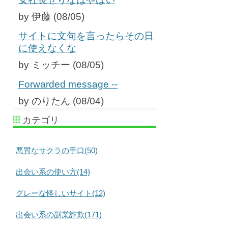
by 伊藤 (08/05)
サイトに文句を言ったらその日
に使えなくな
by ミッチー (08/05)
Forwarded message --
by のりたん (08/04)
カテゴリ
悪質なサクラの手口(50)
出会い系の使い方(14)
グレーな怪しいサイト(12)
出会い系の副業詐欺(171)