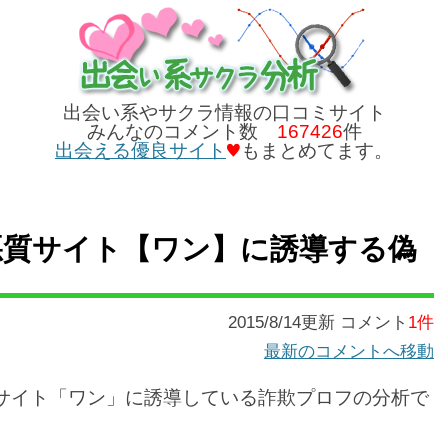
出会い系やサクラ情報の口コミサイト
みんなのコメント数
167426
件
出会える優良サイト
もまとめてます。
】は悪質サイト【ワン】に誘導する偽
2015/8/14更新 コメント
1件
最新のコメントへ移動
質サイト「ワン」に誘導している詐欺プロフの分析で