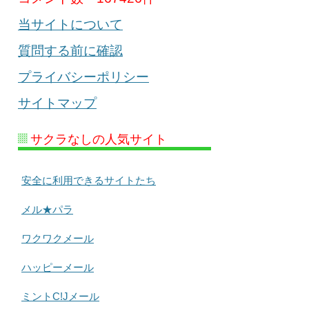
当サイトについて
質問する前に確認
プライバシーポリシー
サイトマップ
サクラなしの人気サイト
安全に利用できるサイトたち
メル★パラ
ワクワクメール
ハッピーメール
ミントC!Jメール