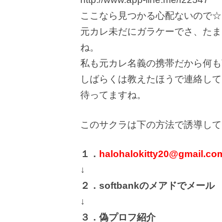
ここなら見つかる心配ないので☆
元カレ未だにガラケーでさ、たま
ね。
私も元カレ名義の携帯だから何も言
しばらくは教えたほうで連絡して
待ってますね。
このサクラは下の方法で誘導して
１．
halohalokitty20@gmail.co
↓
２．softbankのメアドでメール
↓
３．偽プロフ紹介