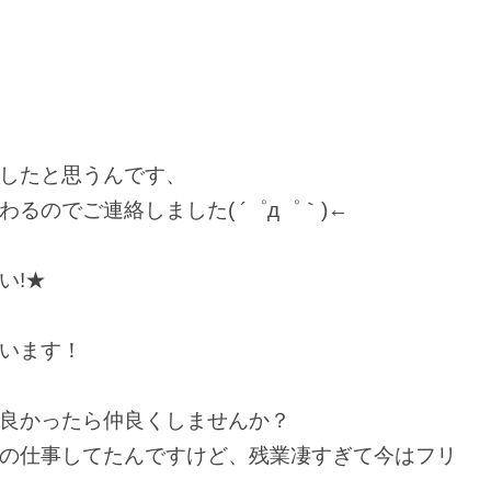
したと思うんです、
るのでご連絡しました( ´゜д゜｀)←
い!★
います！
良かったら仲良くしませんか？
の仕事してたんですけど、残業凄すぎて今はフリ