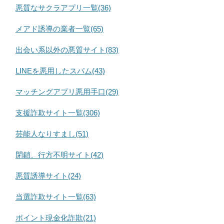
悪質なサクラアプリ一覧(36)
メアド誘導の業者一覧(65)
出会い系以外の悪質サイト(83)
LINEを悪用したスパム(43)
マッチングアプリ悪用手口(29)
支援詐欺サイト一覧(306)
芸能人なりすまし(51)
閉鎖、行方不明サイト(42)
悪質誘導サイト(24)
当選詐欺サイト一覧(63)
ポイント現金化詐欺(21)