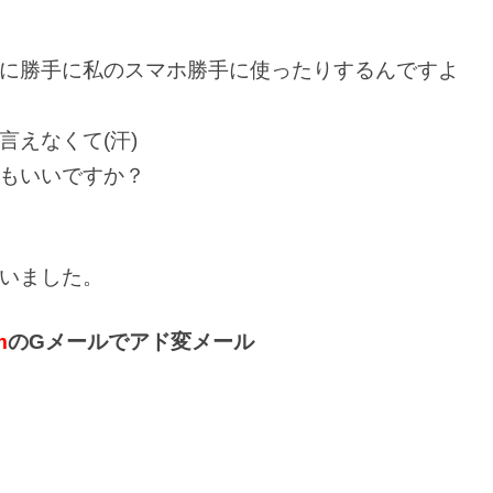
に勝手に私のスマホ勝手に使ったりするんですよ
えなくて(汗)
もいいですか？
いました。
m
のGメールでアド変メール