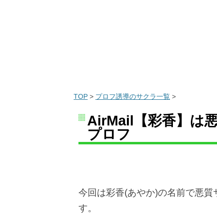
TOP
>
プロフ誘導のサクラ一覧
>
AirMail【彩香
プロフ
今回は彩香(あやか)の名前で悪
す。