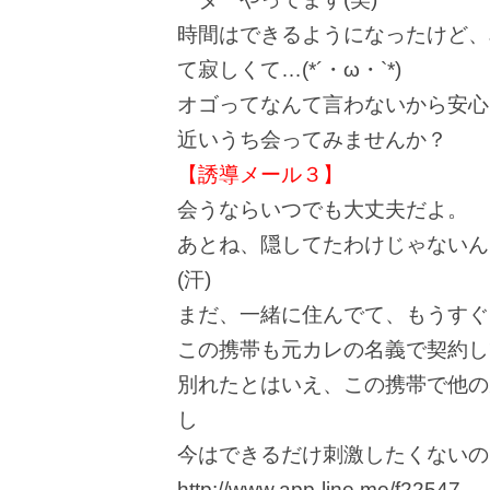
時間はできるようになったけど、
て寂しくて…(*´・ω・`*)
オゴってなんて言わないから安心し
近いうち会ってみませんか？
【誘導メール３】
会うならいつでも大丈夫だよ。
あとね、隠してたわけじゃないん
(汗)
まだ、一緒に住んでて、もうすぐ
この携帯も元カレの名義で契約し
別れたとはいえ、この携帯で他の
し
今はできるだけ刺激したくないの
http://www.app-line.me/f22547