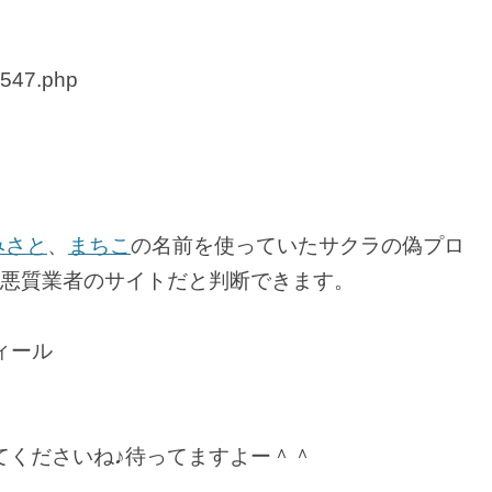
2547.php
みさと
、
まちこ
の名前を使っていたサクラの偽プロ
ilも悪質業者のサイトだと判断できます。
ィール
てくださいね♪待ってますよー＾＾