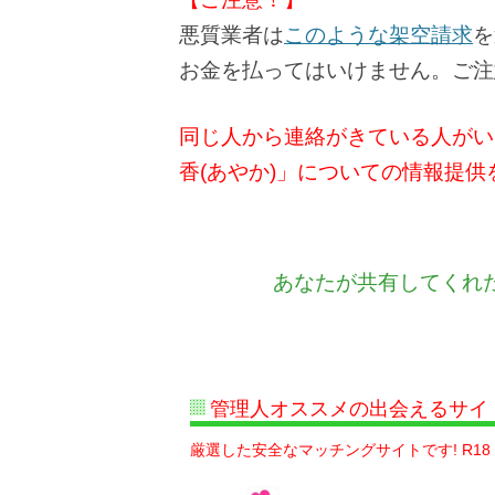
悪質業者は
このような架空請求
を
お金を払ってはいけません。ご注
同じ人から連絡がきている人がい
香(あやか)」についての情報提
あなたが共有してくれ
管理人オススメの出会えるサイ
厳選した安全なマッチングサイトです! R18