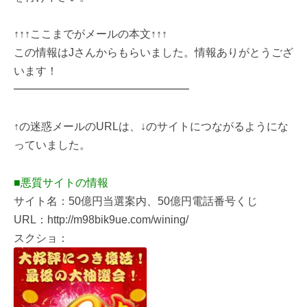
↑↑↑ここまでがメールの本文↑↑↑
この情報はJさんからもらいました。情報ありがとうござ
います！
━━━━━━━━━━━━━━━━
↑の迷惑メールのURLは、↓のサイトにつながるようにな
っていました。
■悪質サイトの情報
サイト名：50億円当選案内、50億円電話番号くじ
URL：http://m98bik9ue.com/wining/
スクショ：