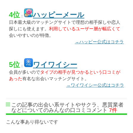
4位
ハッピーメール
：
日本最大級のマッチングサイトで理想の相手探しや恋人
探しにも使えます。
利用しているユーザー層が幅広くて
会いやすいのが特徴。
→ハッピー公式はコチラ
5位
ワイワイシー
：
会員が多いので
タイプの相手が見つかるという口コミが
あった
有名な出会いマッチングサイト。
→ワイワイシー公式はコチラ
この記事の出会い系サイトやサクラ、悪質業者
などについてのみんなの口コミコメント
7件
こんな事あり得ないです