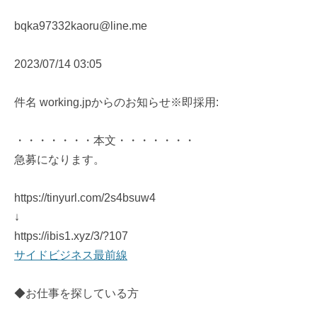
bqka97332kaoru@line.me
2023/07/14 03:05
件名 working.jpからのお知らせ※即採用:
・・・・・・・本文・・・・・・・
急募になります。
https://tinyurl.com/2s4bsuw4
↓
https://ibis1.xyz/3/?107
サイドビジネス最前線
◆お仕事を探している方