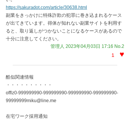
https://sakuradot.com/article/30638.html
副業をきっかけに特殊詐欺の犯罪に巻き込まれるケース
が出てきています。得体が知れない副業サイトを利用す
ると、取り返しがつかないことになるケースがあるので
十分に注意してください。
管理人 2023年04月03日 17:16 No.2
♥
1
酷似関連情報
・・・・・・・・・・
offlz0-999999990-999999990-999999990-999999990-
99999999miku@line.me
在宅ワーク採用通知