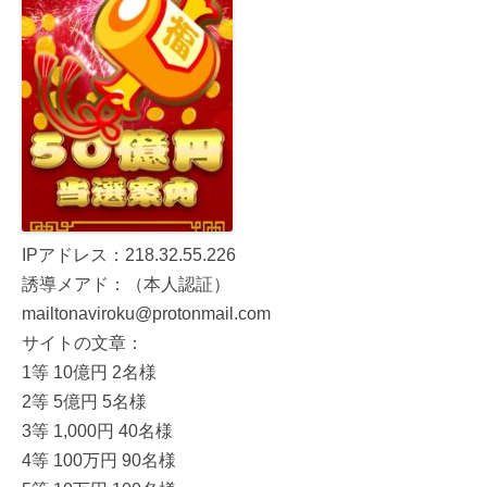
IPアドレス：218.32.55.226
誘導メアド：（本人認証）
mailtonaviroku@protonmail.com
サイトの文章：
1等 10億円 2名様
2等 5億円 5名様
3等 1,000円 40名様
4等 100万円 90名様