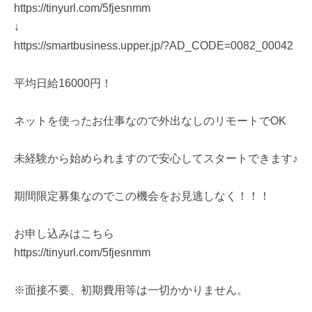
https://tinyurl.com/5fjesnmm
↓
https://smartbusiness.upper.jp/?AD_CODE=0082_00042
平均日給16000円！
ネットを使ったお仕事なので外出なしのリモートでOK
未経験から始められますので安心してスタートできます♪
期間限定募集なのでこの機会をお見逃しなく！！！
お申し込みはこちら
https://tinyurl.com/5fjesnmm
※面接不要、初期費用等は一切かかりません。