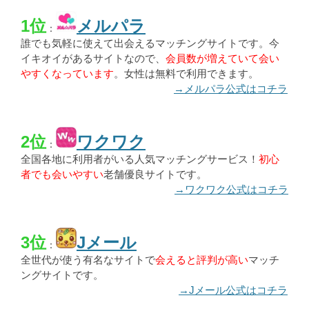
1位
メルパラ
：
誰でも気軽に使えて出会えるマッチングサイトです。今
イキオイがあるサイトなので、
会員数が増えていて会い
やすくなっています
。女性は無料で利用できます。
→メルパラ公式はコチラ
2位
ワクワク
：
全国各地に利用者がいる人気マッチングサービス！
初心
者でも会いやすい
老舗優良サイトです。
→ワクワク公式はコチラ
3位
Jメール
：
全世代が使う有名なサイトで
会えると評判が高い
マッチ
ングサイトです。
→Jメール公式はコチラ