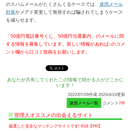
のスパムメールがたくさんくるケースでは、
迷惑メール
対策
かメアド変更して無視すれば騙されてしまうケース
を減らせます。
「50億円電話番号くじ、50億円当選案内」のメールに関
する情報を募集しています。新しい情報があれば↓のコメ
ント欄から口コミ投稿をお願いします。
あなたが共有してくれたこの情報で助かる人がどこかに
います！
2022/07/29作成 2025/4/24更新
迷惑メール一覧
コメント
7件
管理人オススメの出会えるサイト
厳選した安全なマッチングサイトです! R18【PR】