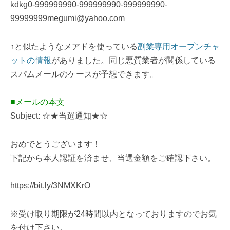
kdkg0-999999990-999999990-999999990-
99999999megumi@yahoo.com
↑と似たようなメアドを使っている
副業専用オープンチャ
ットの情報
がありました。同じ悪質業者が関係している
スパムメールのケースが予想できます。
■メールの本文
Subject: ☆★当選通知★☆
おめでとうございます！
下記から本人認証を済ませ、当選金額をご確認下さい。
https://bit.ly/3NMXKrO
※受け取り期限が24時間以内となっておりますのでお気
を付け下さい。