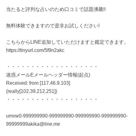
当たると評判な占いのため口コミで話題沸騰!!
無料体験できますので是非お試しください!
こちらからLINE追加していただけますと鑑定できます。
https://tinyurl.com/5f9n2akc
・・・・・・・・・・・・・・・・・・・
迷惑メールEメールヘッダー情報(起点)
Received: from [117.46.9.103]
(really[102.39.212.251])
・・・・・・・・・・・・・・・・・・・
umvw0-999999990-999999990-999999990-999999990-
99999999akika@line.me