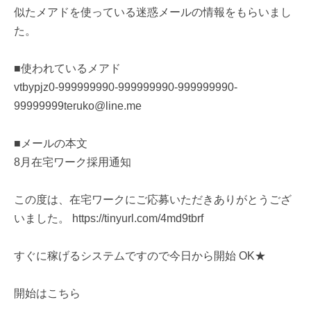
似たメアドを使っている迷惑メールの情報をもらいまし
た。
■使われているメアド
vtbypjz0-999999990-999999990-999999990-
99999999teruko@line.me
■メールの本文
8月在宅ワーク採用通知
この度は、在宅ワークにご応募いただきありがとうござ
いました。 https://tinyurl.com/4md9tbrf
すぐに稼げるシステムですので今日から開始 OK★
開始はこちら