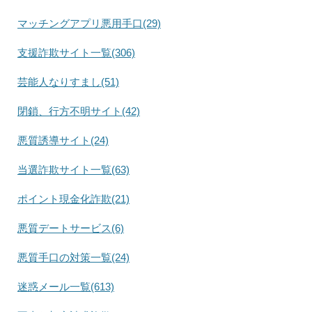
マッチングアプリ悪用手口(29)
支援詐欺サイト一覧(306)
芸能人なりすまし(51)
閉鎖、行方不明サイト(42)
悪質誘導サイト(24)
当選詐欺サイト一覧(63)
ポイント現金化詐欺(21)
悪質デートサービス(6)
悪質手口の対策一覧(24)
迷惑メール一覧(613)