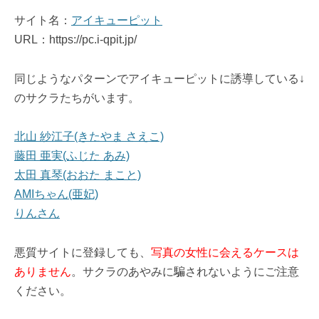
サイト名：
アイキューピット
URL：https://pc.i-qpit.jp/
同じようなパターンでアイキューピットに誘導している↓
のサクラたちがいます。
北山 紗江子(きたやま さえこ)
藤田 亜実(ふじた あみ)
太田 真琴(おおた まこと)
AMIちゃん(亜妃)
りんさん
悪質サイトに登録しても、
写真の女性に会えるケースは
ありません
。サクラのあやみに騙されないようにご注意
ください。