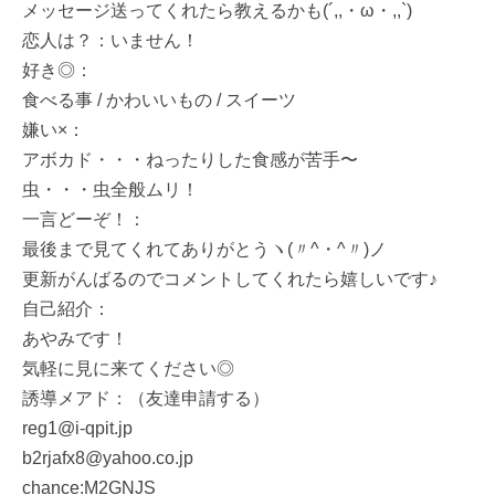
メッセージ送ってくれたら教えるかも(´,,・ω・,,`)
恋人は？：いません！
好き◎：
食べる事 / かわいいもの / スイーツ
嫌い×：
アボカド・・・ねったりした食感が苦手〜
虫・・・虫全般ムリ！
一言どーぞ！：
最後まで見てくれてありがとうヽ(〃^・^〃)ノ
更新がんばるのでコメントしてくれたら嬉しいです♪
自己紹介：
あやみです！
気軽に見に来てください◎
誘導メアド：（友達申請する）
reg1@i-qpit.jp
b2rjafx8@yahoo.co.jp
chance:M2GNJS