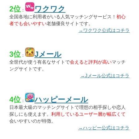
2位
ワクワク
：
全国各地に利用者がいる人気マッチングサービス！
初心
者でも会いやすい
老舗優良サイトです。
→ワクワク公式はコチラ
3位
Jメール
：
全世代が使う有名なサイトで
会えると評判が高い
マッチ
ングサイトです。
→Jメール公式はコチラ
4位
ハッピーメール
：
日本最大級のマッチングサイトで理想の相手探しや恋人
探しにも使えます。
利用しているユーザー層が幅広くて
会いやすいのが特徴。
→ハッピー公式はコチラ