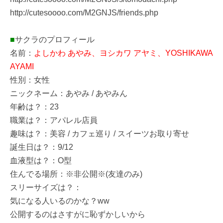
http://cutesoooo.com/M2GNJS/friends.php
■
サクラのプロフィール
名前：
よしかわ あやみ、ヨシカワ アヤミ、YOSHIKAWA
AYAMI
性別：女性
ニックネーム：あやみ / あやみん
年齢は？：23
職業は？：アパレル店員
趣味は？：美容 / カフェ巡り / スイーツお取り寄せ
誕生日は？：9/12
血液型は？：O型
住んでる場所：※非公開※(友達のみ)
スリーサイズは？：
気になる人いるのかな？ww
公開するのはさすがに恥ずかしいから