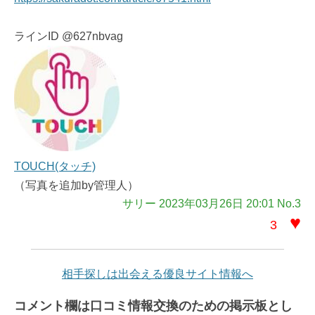
ラインID @627nbvag
TOUCH(タッチ)
（写真を追加by管理人）
サリー 2023年03月26日 20:01 No.3
♥
3
相手探しは出会える優良サイト情報へ
コメント欄は口コミ情報交換のための掲示板とし