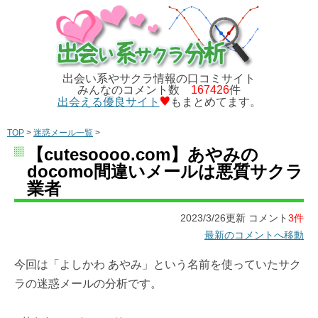
出会い系やサクラ情報の口コミサイト
みんなのコメント数
167426
件
出会える優良サイト
もまとめてます。
TOP
>
迷惑メール一覧
>
【cutesoooo.com】あやみの
docomo間違いメールは悪質サクラ
業者
2023/3/26更新 コメント
3件
最新のコメントへ移動
今回は「よしかわ あやみ」という名前を使っていたサク
ラの迷惑メールの分析です。