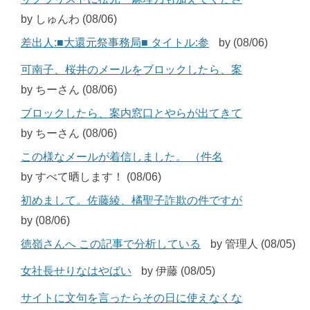
by しゅんわ (08/06)
差出人:■大還元祭事務局■ タイトル:参
by (08/06)
可南子、桜井のメールをブロックしたら、案
by ちーさん (08/06)
ブロックしたら、案内窓口とやらが出てきて
by ちーさん (08/06)
この様なメールが着信しました。 （件名
by すべて晒します！ (08/06)
初めまして。佐藤綾、橘聖子詐欺の件ですが
by (08/06)
徳嶺さんへ この記事で分析している
by 管理人 (08/05)
女社長せりなはやばい
by 伊藤 (08/05)
サイトに文句を言ったらその日に使えなくな