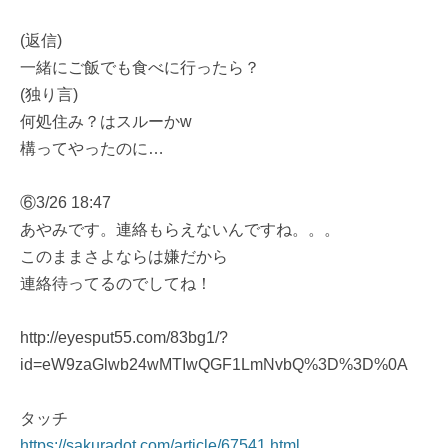
(返信)
一緒にご飯でも食べに行ったら？
(独り言)
何処住み？はスルーかw
構ってやったのに…
⑥3/26 18:47
あやみです。連絡もらえないんですね。。。
このままさよならは嫌だから
連絡待ってるのでしてね！
http://eyesput55.com/83bg1/?
id=eW9zaGlwb24wMTIwQGF1LmNvbQ%3D%3D%0A
タッチ
https://sakuradot.com/article/67541.html