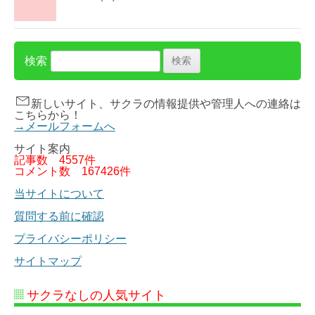
検索
新しいサイト、サクラの情報提供や管理人への連絡は
こちらから！
→メールフォームへ
サイト案内
記事数
4557件
コメント数
167426件
当サイトについて
質問する前に確認
プライバシーポリシー
サイトマップ
サクラなしの人気サイト