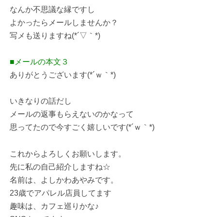
なんか不思議な縁ですし
よかったらメールしませんか？
写メも送りますね(*´▽｀*)
■メールの本文３
ありがとうございます(*´ｗ｀*)
いきなりの話だし
メールの返事もらえないのかなって
思ってたので今すごく嬉しいです(*´ｗ｀*)
これからよろしくお願いします。
先に私の自己紹介しますね☆
名前は、よしかわあやみです。
23歳でアパレル店員してます
趣味は、カフェ巡りかな♪