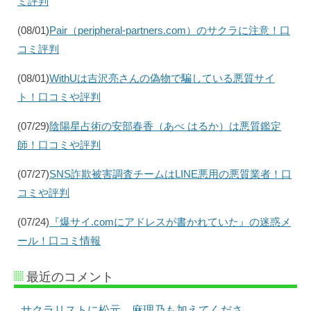
ミ評判
(08/01)
Pair（peripheral-partners.com）のサクラに注意！口
コミ評判
(08/01)
WithUは吉沢亮さんの偽物で騙している悪質サイ
ト！口コミや評判
(07/29)
陰陽星占術の安部春香（あべ はるか）は悪質鑑定
師！口コミや評判
(07/27)
SNS詐欺被害調査チームはLINE悪用の悪質業者！口
コミや評判
(07/24)
『爆サイ.comにアドレスが書かれていた』の迷惑メ
ール！口コミ情報
最近のコメント
サクラリストに松元 麻理乃も加えてくださ