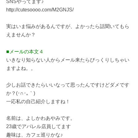
SNSやってます♪
http://cutesoooo.com/M2GNJS/
実はいま悩みがあるんですが、よかったら話聞いてもら
えませんか？
■メールの本文４
いきなり知らない人からメール来たらびっくりしちゃい
ますよね。。
少しお話できたらいいなって思ったんですけどダメです
か？(･∩･｡｀)
一応私の自己紹介しますね！
名前は、よしかわあやみです。
23歳でアパレル店員してます
趣味は、カフェ巡りかな♪