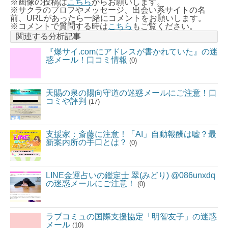
※画像の投稿は
こちら
からお願いします。
※サクラのプロフやメッセージ、出会い系サイトの名
前、URLがあったら一緒にコメントをお願いします。
※コメントで質問する時は
こちら
もご覧ください。
関連する分析記事
『爆サイ.comにアドレスが書かれていた』の迷
惑メール！口コミ情報
(0)
天賜の泉の陽向守道の迷惑メールにご注意！口
コミや評判
(17)
支援家：斎藤に注意！「AI」自動報酬は嘘？最
新案内所の手口とは？
(0)
LINE金運占いの鑑定士 翠(みどり) @086unxdq
の迷惑メールにご注意！
(0)
ラブコミュの国際支援協定「明智友子」の迷惑
メール
(10)