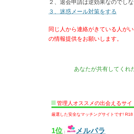
２、退会申請は逆効果なのでしな
３、迷惑メール対策をする
同じ人から連絡がきている人がい
の情報提供をお願いします。
あなたが共有してくれ
管理人オススメの出会えるサイ
厳選した安全なマッチングサイトです! R18
1位
メルパラ
：