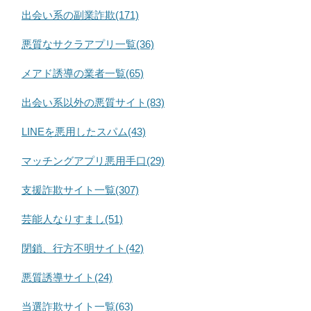
出会い系の副業詐欺(171)
悪質なサクラアプリ一覧(36)
メアド誘導の業者一覧(65)
出会い系以外の悪質サイト(83)
LINEを悪用したスパム(43)
マッチングアプリ悪用手口(29)
支援詐欺サイト一覧(307)
芸能人なりすまし(51)
閉鎖、行方不明サイト(42)
悪質誘導サイト(24)
当選詐欺サイト一覧(63)