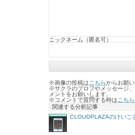
ニックネーム（匿名可）
※画像の投稿は
こちら
からお願い
※サクラのプロフやメッセージ、
メントをお願いします。
※コメントで質問する時は
こちら
関連する分析記事
CLOUDPLAZAのけ