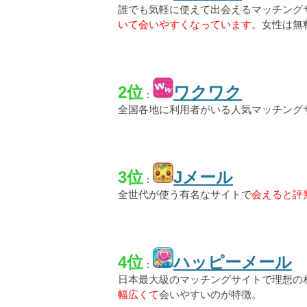
誰でも気軽に使えて出会えるマッチング
いて会いやすくなっています
。女性は無
2位
ワクワク
：
全国各地に利用者がいる人気マッチング
3位
Jメール
：
全世代が使う有名なサイトで
会えると評
4位
ハッピーメール
：
日本最大級のマッチングサイトで理想の
幅広くて
会いやすいのが特徴。