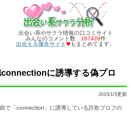
出会い系やサクラ情報の口コミサイト
みんなのコメント数
167429
件
出会える優良サイト
もまとめてます。
onnectionに誘導する偽プロ
2015/1/5更新
「connection」に誘導している詐欺プロフの