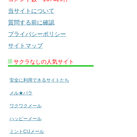
当サイトについて
質問する前に確認
プライバシーポリシー
サイトマップ
サクラなしの人気サイト
安全に利用できるサイトたち
メル★パラ
ワクワクメール
ハッピーメール
ミントC!Jメール