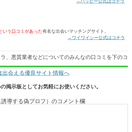
→ハッピー公式はコチラ
という口コミがあった
有名な出会いマッチングサイト。
→ワイワイシー公式はコチラ
クラ、悪質業者などについてのみんなの口コミを下のコ
は出会える優良サイト情報へ
めの掲示板としてお気軽にお使いください。
ionに誘導する偽プロフ）のコメント欄