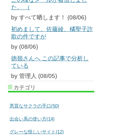
た。 （
by すべて晒します！ (08/06)
初めまして。佐藤綾、橘聖子詐
欺の件ですが
by (08/06)
徳嶺さんへ この記事で分析し
ている
by 管理人 (08/05)
カテゴリ
悪質なサクラの手口(50)
出会い系の使い方(14)
グレーな怪しいサイト(12)