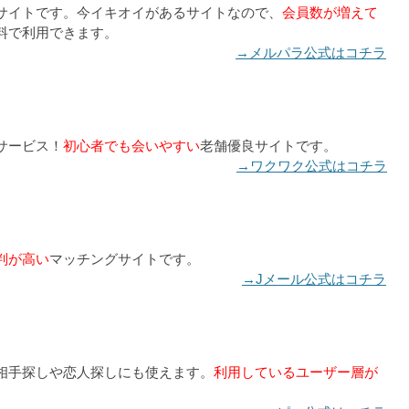
サイトです。今イキオイがあるサイトなので、
会員数が増えて
料で利用できます。
→メルパラ公式はコチラ
サービス！
初心者でも会いやすい
老舗優良サイトです。
→ワクワク公式はコチラ
判が高い
マッチングサイトです。
→Jメール公式はコチラ
相手探しや恋人探しにも使えます。
利用しているユーザー層が