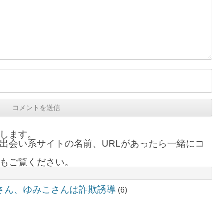
します。
出会い系サイトの名前、URLがあったら一緒にコ
もご覧ください。
いこさん、ゆみこさんは詐欺誘導
(6)