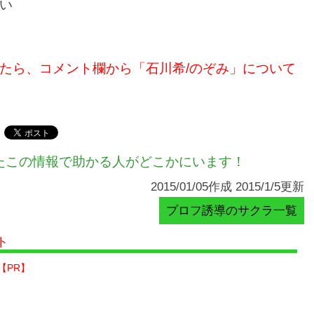
い
たら、コメント欄から「石川希/のぞみ」について
たこの情報で助かる人がどこかにいます！
2015/01/05作成 2015/1/5更新
プロフ誘導のサクラ一覧
ト
【PR】