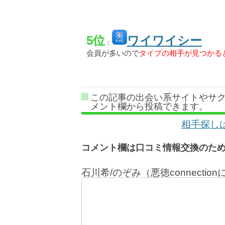
5位
ワイワイシー
：
会員が多いので
タイプの相手が見つかる
この記事の出会い系サイトやサ
メント欄から投稿できます。
相手探し
コメント欄は口コミ情報交換のた
石川希/のぞみ（悪徳connect