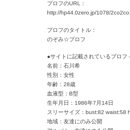
プロフのURL：
http://hp44.0zero.jp/1078/2co2co
プロフのタイトル：
のぞみ☆プロフ
●サイトに記載されているプロフ
名前：石川希
性別：女性
年齢：28歳
血液型：B型
生年月日：1986年7月14日
スリーサイズ：bust:82 waist:58 hi
地域：友達にのみ公開