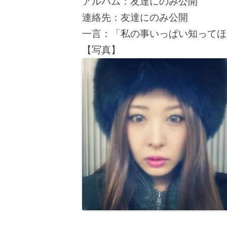
アルバム：友達にのみ公開
連絡先：友達にのみ公開
一言：「私の事いっぱい知ってほ
【写真】