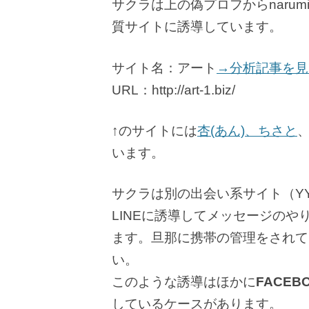
サクラは上の偽プロフからnarumi@
質サイトに誘導しています。
サイト名：アート
→分析記事を見
URL：http://art-1.biz/
↑のサイトには
杏(あん)、ちさと
います。
サクラは別の出会い系サイト（Y
LINEに誘導してメッセージの
ます。旦那に携帯の管理をされて
い。
このような誘導はほかに
FACE
しているケースがあります。