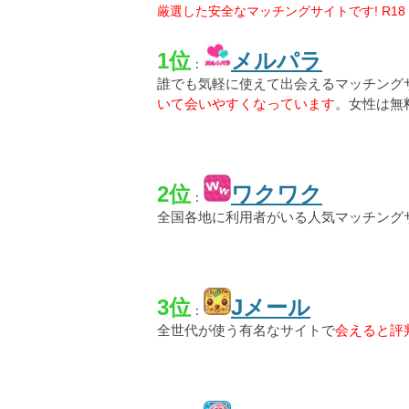
厳選した安全なマッチングサイトです! R18
1位
メルパラ
：
誰でも気軽に使えて出会えるマッチング
いて会いやすくなっています
。女性は無
2位
ワクワク
：
全国各地に利用者がいる人気マッチング
3位
Jメール
：
全世代が使う有名なサイトで
会えると評