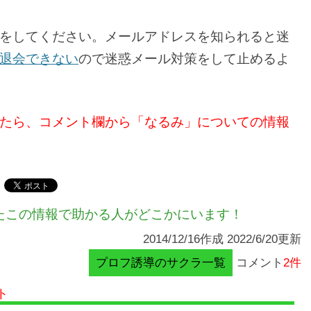
をしてください。メールアドレスを知られると迷
退会できない
ので迷惑メール対策をして止めるよ
たら、コメント欄から「なるみ」についての情報
たこの情報で助かる人がどこかにいます！
2014/12/16作成 2022/6/20更新
プロフ誘導のサクラ一覧
コメント
2件
ト