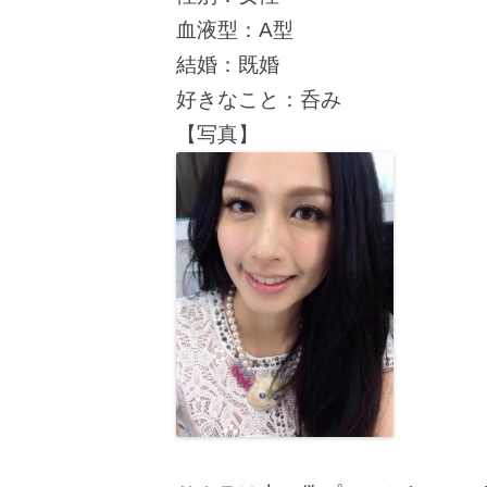
血液型：A型
結婚：既婚
好きなこと：呑み
【写真】