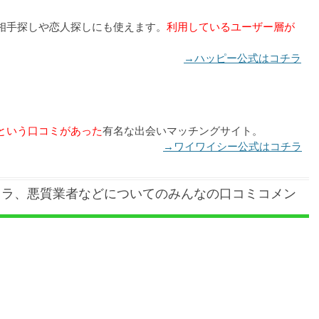
相手探しや恋人探しにも使えます。
利用しているユーザー層が
→ハッピー公式はコチラ
という口コミがあった
有名な出会いマッチングサイト。
→ワイワイシー公式はコチラ
クラ、悪質業者などについてのみんなの口コミコメン