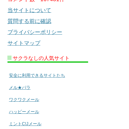
当サイトについて
質問する前に確認
プライバシーポリシー
サイトマップ
サクラなしの人気サイト
安全に利用できるサイトたち
メル★パラ
ワクワクメール
ハッピーメール
ミントC!Jメール