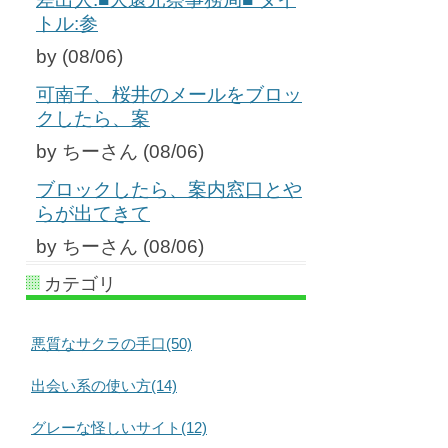
トル:参
by (08/06)
可南子、桜井のメールをブロッ
クしたら、案
by ちーさん (08/06)
ブロックしたら、案内窓口とや
らが出てきて
by ちーさん (08/06)
カテゴリ
悪質なサクラの手口(50)
出会い系の使い方(14)
グレーな怪しいサイト(12)