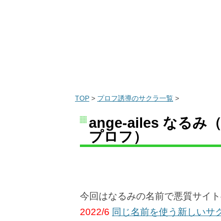
TOP
>
プロフ誘導のサクラ一覧
>
ange-ailes 
プロフ）
今回はなるみの名前で悪質サイト
2022/6
同じ名前を使う新しいサ