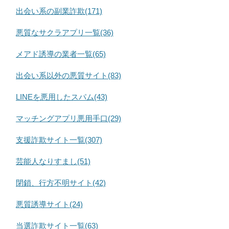
出会い系の副業詐欺(171)
悪質なサクラアプリ一覧(36)
メアド誘導の業者一覧(65)
出会い系以外の悪質サイト(83)
LINEを悪用したスパム(43)
マッチングアプリ悪用手口(29)
支援詐欺サイト一覧(307)
芸能人なりすまし(51)
閉鎖、行方不明サイト(42)
悪質誘導サイト(24)
当選詐欺サイト一覧(63)