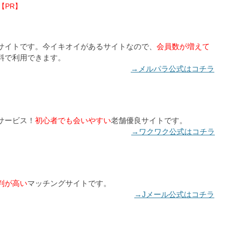
【PR】
サイトです。今イキオイがあるサイトなので、
会員数が増えて
料で利用できます。
→メルパラ公式はコチラ
サービス！
初心者でも会いやすい
老舗優良サイトです。
→ワクワク公式はコチラ
判が高い
マッチングサイトです。
→Jメール公式はコチラ