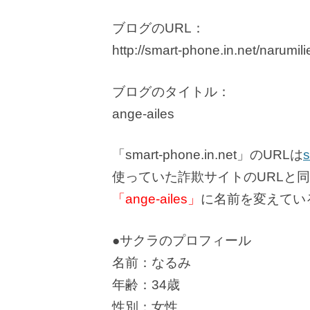
ブログのURL：
http://smart-phone.in.net/narumi
ブログのタイトル：
ange-ailes
「smart-phone.in.net」のURLは
使っていた詐欺サイトのURLと
「ange-ailes」
に名前を変えてい
●サクラのプロフィール
名前：なるみ
年齢：34歳
性別：女性