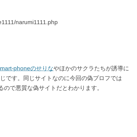
lie1111/narumi1111.php
smart-phoneのせりな
やほかのサクラたちが誘導に
同じです。同じサイトなのに今回の偽プロフでは
るので悪質な偽サイトだとわかります。