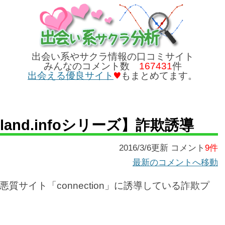
出会い系やサクラ情報の口コミサイト
みんなのコメント数
167431
件
出会える優良サイト
もまとめてます。
land.infoシリーズ】詐欺誘導
2016/3/6更新 コメント
9件
最新のコメントへ移動
サイト「connection」に誘導している詐欺プ