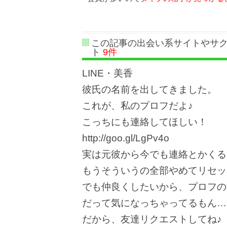
この記事の出会い系サイトやサ
ト
9件
LINE・美香
彼氏の名前を出してきました。
これが、私のプロフだよ♪
こっちにも連絡してほしい！
http://goo.gl/LgPv4o
実は元彼から今でも連絡とかくるし
もうそういうの全部やめてリセッ
でも仲良くしたいから、プロフの
だって気になっちゃってるもん…(
だから、友達リクエストしてね♪