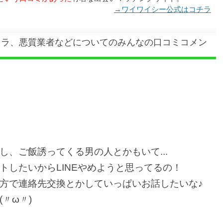
→ワイワイシー公式はコチラ
クラ、悪質業者などについてのみんなの口コミコメン
、ご飯誘ってくる男の人とかもいて...
トしたいからLINEやめようと思ってるの！
方で連絡先交換とかしていっぱいお話したいな♪
〃ω〃)