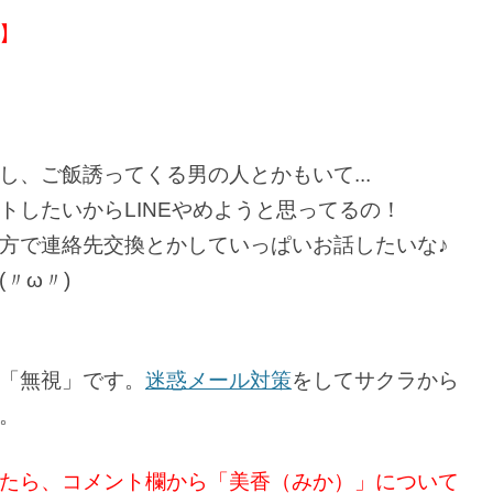
】
、ご飯誘ってくる男の人とかもいて...
トしたいからLINEやめようと思ってるの！
方で連絡先交換とかしていっぱいお話したいな♪
〃ω〃)
「無視」です。
迷惑メール対策
をしてサクラから
。
たら、コメント欄から「美香（みか）」について