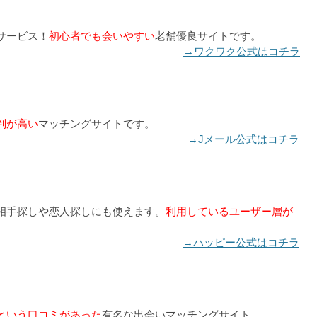
サービス！
初心者でも会いやすい
老舗優良サイトです。
→ワクワク公式はコチラ
判が高い
マッチングサイトです。
→Jメール公式はコチラ
相手探しや恋人探しにも使えます。
利用しているユーザー層が
→ハッピー公式はコチラ
という口コミがあった
有名な出会いマッチングサイト。