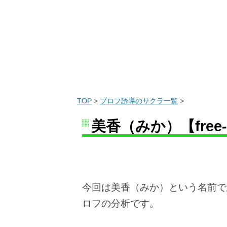
TOP
>
プロフ誘導のサクラ一覧
>
美香（みか）【free-
今回は美香（みか）という名前で悪質
ロフの分析です。