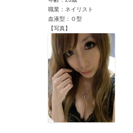
職業：ネイリスト
血液型：Ｏ型
【写真】