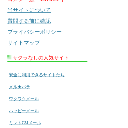
当サイトについて
質問する前に確認
プライバシーポリシー
サイトマップ
サクラなしの人気サイト
安全に利用できるサイトたち
メル★パラ
ワクワクメール
ハッピーメール
ミントC!Jメール