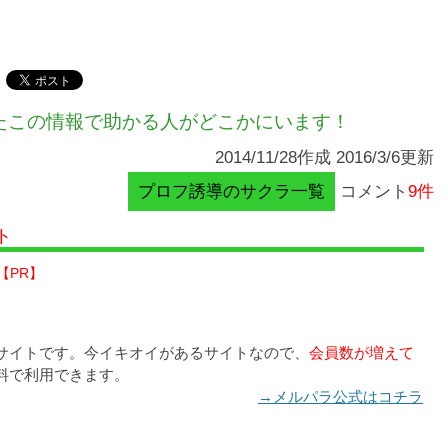
たこの情報で助かる人がどこかにいます！
2014/11/28作成 2016/3/6更新
プロフ誘導のサクラ一覧
コメント
9件
ト
【PR】
サイトです。今イキオイがあるサイトなので、
会員数が増えて
料で利用できます。
→メルパラ公式はコチラ