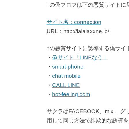
↑の偽プロフは下の悪質サイトに
サイト名：connection
URL：http://lalalaxxne.jp/
↑の悪質サイトに誘導する偽サイ
・
偽サイト「LINEなう」
・
smart-phone
・
chat mobile
・
CALL LINE
・
hot-feeling.com
サクラはFACEBOOK、mixi
用して同じ方法で詐欺的な誘導を