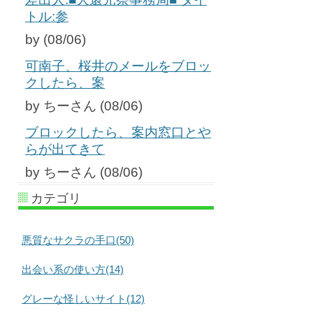
トル:参
by (08/06)
可南子、桜井のメールをブロッ
クしたら、案
by ちーさん (08/06)
ブロックしたら、案内窓口とや
らが出てきて
by ちーさん (08/06)
カテゴリ
悪質なサクラの手口(50)
出会い系の使い方(14)
グレーな怪しいサイト(12)