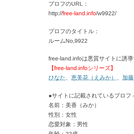
プロフのURL：
http://
free-land.info
/w9922/
プロフのタイトル：
ルームNo,9922
free-land.infoは悪質サイ
【free-land.infoシリーズ】
ひなた
、
恵美花（えみか）
、
加藤
●サイトに記載されているプロフ
名前：美香（みか）
性別：女性
恋愛対象：男性
年齢：23歳