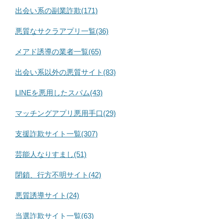
出会い系の副業詐欺(171)
悪質なサクラアプリ一覧(36)
メアド誘導の業者一覧(65)
出会い系以外の悪質サイト(83)
LINEを悪用したスパム(43)
マッチングアプリ悪用手口(29)
支援詐欺サイト一覧(307)
芸能人なりすまし(51)
閉鎖、行方不明サイト(42)
悪質誘導サイト(24)
当選詐欺サイト一覧(63)