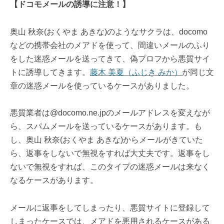
【ドコモメールの誘導に注意！】
奥山 秋奈(おくやま あきな)のようなサクラは、docomo
などの携帯会社のメアドを使って、間違いメールのふり
をした迷惑メールを送ってきて、偽プロフから悪質サイ
トに誘導してきます。
藤木 美夏（ふじき みか）
が同じ文
章の迷惑メールを使っているケースがありました。
悪質業者は@docomo.ne.jpのメールアドレスを変えなが
ら、スパムメールを送っているケースがあります。も
し、奥山 秋奈(おくやま あきな)からメールがきていた
ら、返事をしないで無視をすれば大丈夫です。返事をし
ないで無視をすれば、このタイプの迷惑メールは来なく
なるケースがあります。
メールに返事をしてしまったり、悪質サイトに登録して
しまったケースでは、メアドを悪用されるケースがある