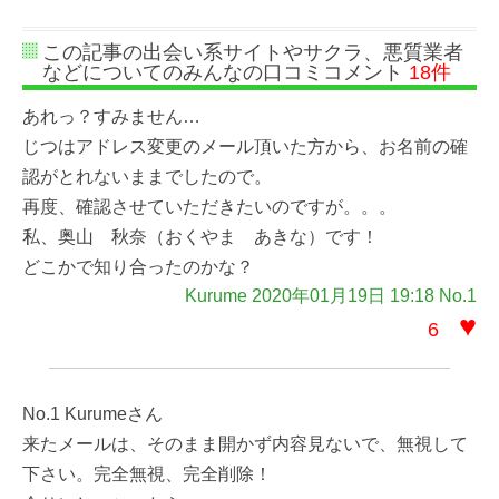
この記事の出会い系サイトやサクラ、悪質業者
などについてのみんなの口コミコメント
18件
あれっ？すみません…
じつはアドレス変更のメール頂いた方から、お名前の確
認がとれないままでしたので。
再度、確認させていただきたいのですが。。。
私、奥山 秋奈（おくやま あきな）です！
どこかで知り合ったのかな？
Kurume 2020年01月19日 19:18 No.1
♥
6
No.1 Kurumeさん
来たメールは、そのまま開かず内容見ないで、無視して
下さい。完全無視、完全削除！