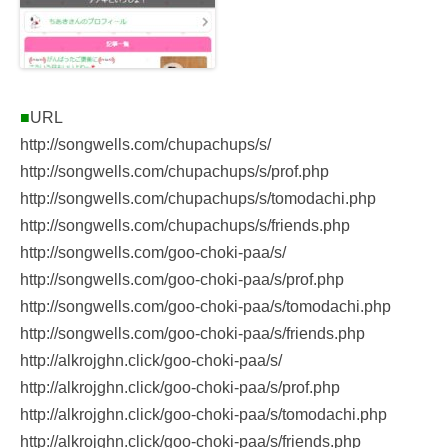
■
URL
http://songwells.com/chupachups/s/
http://songwells.com/chupachups/s/prof.php
http://songwells.com/chupachups/s/tomodachi.php
http://songwells.com/chupachups/s/friends.php
http://songwells.com/goo-choki-paa/s/
http://songwells.com/goo-choki-paa/s/prof.php
http://songwells.com/goo-choki-paa/s/tomodachi.php
http://songwells.com/goo-choki-paa/s/friends.php
http://alkrojghn.click/goo-choki-paa/s/
http://alkrojghn.click/goo-choki-paa/s/prof.php
http://alkrojghn.click/goo-choki-paa/s/tomodachi.php
http://alkrojghn.click/goo-choki-paa/s/friends.php