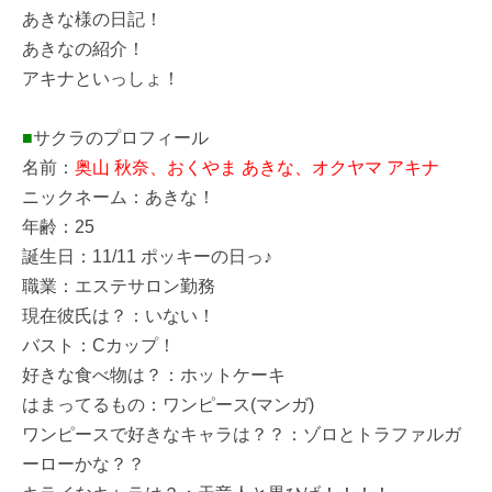
あきな様の日記！
あきなの紹介！
アキナといっしょ！
■
サクラのプロフィール
名前：
奥山 秋奈、おくやま あきな、オクヤマ アキナ
ニックネーム：あきな！
年齢：25
誕生日：11/11 ポッキーの日っ♪
職業：エステサロン勤務
現在彼氏は？：いない！
バスト：Cカップ！
好きな食べ物は？：ホットケーキ
はまってるもの：ワンピース(マンガ)
ワンピースで好きなキャラは？？：ゾロとトラファルガ
ーローかな？？