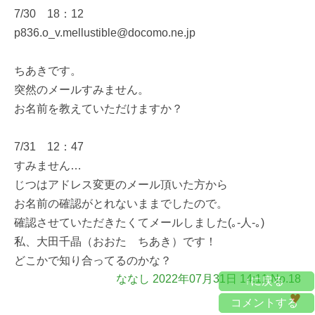
7/30 18：12
p836.o_v.mellustible@docomo.ne.jp
ちあきです。
突然のメールすみません。
お名前を教えていただけますか？
7/31 12：47
すみません…
じつはアドレス変更のメール頂いた方から
お名前の確認がとれないままでしたので。
確認させていただきたくてメールしました(｡-人-｡)
私、大田千晶（おおた ちあき）です！
どこかで知り合ってるのかな？
ななし 2022年07月31日 14:11 No.18
↑に戻る
♥
コメントする