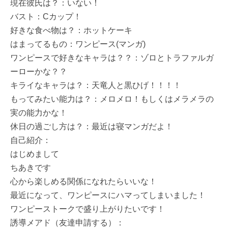
現在彼氏は？：いない！
バスト：Cカップ！
好きな食べ物は？：ホットケーキ
はまってるもの：ワンピース(マンガ)
ワンピースで好きなキャラは？？：ゾロとトラファルガ
ーローかな？？
キライなキャラは？：天竜人と黒ひげ！！！！
もってみたい能力は？：メロメロ！もしくはメラメラの
実の能力かな！
休日の過ごし方は？：最近は寝マンガだよ！
自己紹介：
はじめまして
ちあきです
心から楽しめる関係になれたらいいな！
最近になって、ワンピースにハマってしまいました！
ワンピーストークで盛り上がりたいです！
誘導メアド（友達申請する）：