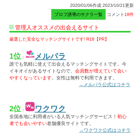
2020/01/06作成 2023/10/21更新
プロフ誘導のサクラ一覧
コメント
18件
管理人オススメの出会えるサイト
厳選した安全なマッチングサイトです! R18【PR】
1位
メルパラ
：
誰でも気軽に使えて出会えるマッチングサイトです。今
イキオイがあるサイトなので、
会員数が増えていて会い
やすくなっています
。女性は無料で利用できます。
→メルパラ公式はコチラ
2位
ワクワク
：
全国各地に利用者がいる人気マッチングサービス！
初心
者でも会いやすい
老舗優良サイトです。
→ワクワク公式はコチラ