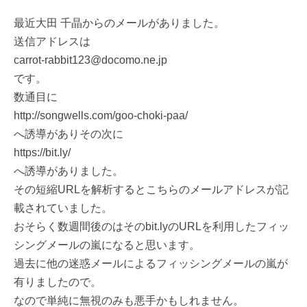
最近大田 千晶からのメールがありました。
送信アドレスは
carrot-rabbit123@docomo.ne.jp
です。
数通目に
http://songwells.com/goo-choki-paa/
へ誘導がありその次に
https://bit.ly/
へ誘導がありました。
その短縮URLを解析するとこちらのメールアドレスが記
載されていました。
おそらく数週間後のはそのbit.lyのURLを利用したフィッ
シングメールの嵐になると思います。
過去に他の迷惑メールによるフィッシングメールの嵐が
有りましたので。
なので単純に無視のみも悪手かもしれません。