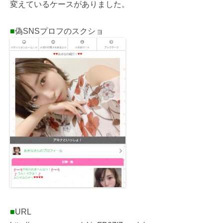
変えているケースがありました。
■
偽SNSプロフのスクショ
■
URL