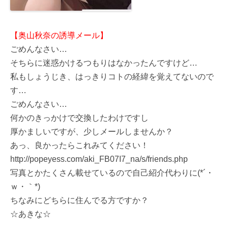
【奥山秋奈の誘導メール】
ごめんなさい…
そちらに迷惑かけるつもりはなかったんですけど…
私もしょうじき、はっきりコトの経緯を覚えてないので
す…
ごめんなさい…
何かのきっかけで交換したわけですし
厚かましいですが、少しメールしませんか？
あっ、良かったらこれみてください！
http://popeyess.com/aki_FB07I7_na/s/friends.php
写真とかたくさん載せているので自己紹介代わりに(*´・
ｗ・｀*)
ちなみにどちらに住んでる方ですか？
☆あきな☆