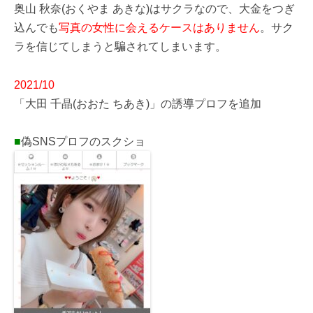
奥山 秋奈(おくやま あきな)はサクラなので、大金をつぎ
込んでも
写真の女性に会えるケースはありません
。サク
ラを信じてしまうと騙されてしまいます。
2021/10
「大田 千晶(おおた ちあき)」の誘導プロフを追加
■
偽SNSプロフのスクショ