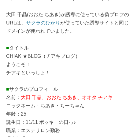
大田 千晶(おおた ちあき)が誘導に使っている偽プロフの
URLは、
サクラのひかり
が使っていた誘導サイトと同じ
ドメインが使われていました。
■
タイトル
CHIAKI★BLOG（チアキブログ）
ようこそ！
チアキといっしょ！
■
サクラのプロフィール
名前：
大田 千晶、おおた ちあき、オオタ チアキ
ニックネーム：ちあき・ちーちゃん
年齢：25
誕生日：11/11 ポッキーの日っ♪
職業：エステサロン勤務