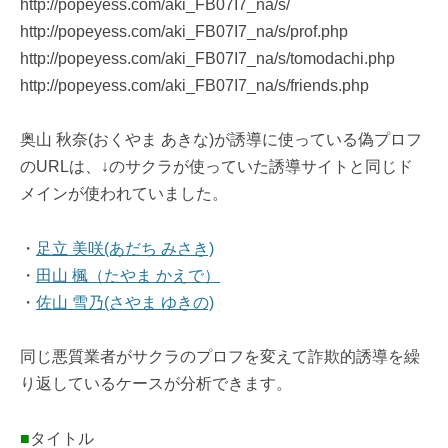
http://popeyess.com/aki_FB07I7_na/s/
http://popeyess.com/aki_FB07I7_na/s/prof.php
http://popeyess.com/aki_FB07I7_na/s/tomodachi.php
http://popeyess.com/aki_FB07I7_na/s/friends.php
奥山 秋奈(おくやま あきな)が誘導に使っている偽プロフ
のURLは、↓のサクラが使っていた誘導サイトと同じド
メインが使われていました。
・
足立 美咲(あだち みさき)
・
田山 楓（たやま かえで）
・
佐山 雪乃(さやま ゆきの)
同じ悪質業者がサクラのプロフを変えて詐欺的誘導を繰
り返しているケースが分析できます。
■
タイトル