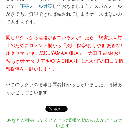
ので、
迷惑メール対策
しておきましょう。スパムメール
がきても、無視できれば騙されてしまうケースはないの
で大丈夫です。
同じサクラから連絡がきている人がいたら、被害拡大防
止のためにコメント欄から「奥山 秋奈/おくやま あきな/
オクヤマ アキナ/OKUYAMA AKINA」「大田 千晶/おおた
ちあき/オオタ チアキ/OTA CHIAKI」についての口コミ情
報提供をお願いします。
※このサクラの情報は匿名様からもらいました。情報あ
りがとうございます！
あなたが共有してくれたこの情報で助かる人がどこかに
います！