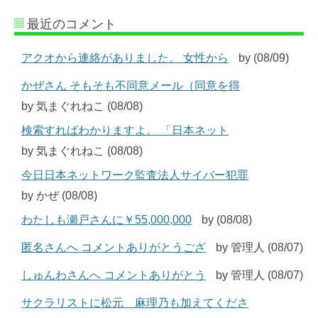
最近のコメント
アクオから連絡がありました。 女性から
by (08/09)
かぜさん そもそも不同意メール（同意を得
by 気まぐれねこ (08/08)
検索すればわかりますよ。 「日本ネット
by 気まぐれねこ (08/08)
今日日本ネットワーク監査法人サイバー犯罪
by かぜ (08/08)
わたしも瀬戸さんに￥55,000,000
by (08/08)
匿名さんへ コメントありがとうござ
by 管理人 (08/07)
しゅんわさんへ コメントありがとう
by 管理人 (08/07)
サクラリストに松元 麻理乃も加えてくださ