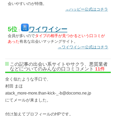
会いやすいのが特徴。
→ハッピー公式はコチラ
5位
ワイワイシー
：
会員が多いので
タイプの相手が見つかるという口コミが
あった
有名な出会いマッチングサイト。
→ワイワイシー公式はコチラ
この記事の出会い系サイトやサクラ、悪質業者
などについてのみんなの口コミコメント
11件
全く似たような手口で、
村田 まほ
atack_more-more.than-kick-_-b@docomo.ne.jp
にてメールが来ました。
付け加えてプロフィールのHPです。