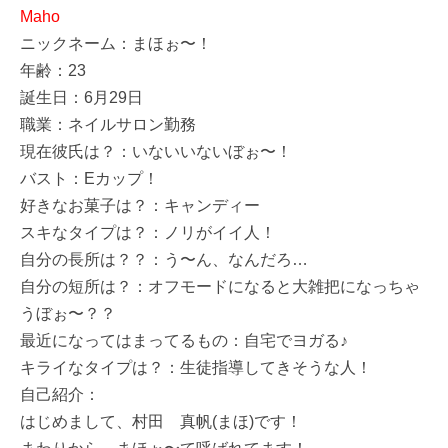
Maho
ニックネーム：まほぉ〜！
年齢：23
誕生日：6月29日
職業：ネイルサロン勤務
現在彼氏は？：いないいないぼぉ〜！
バスト：Eカップ！
好きなお菓子は？：キャンディー
スキなタイプは？：ノリがイイ人！
自分の長所は？？：う〜ん、なんだろ…
自分の短所は？：オフモードになると大雑把になっちゃ
うぼぉ〜？？
最近になってはまってるもの：自宅でヨガる♪
キライなタイプは？：生徒指導してきそうな人！
自己紹介：
はじめまして、村田 真帆(まほ)です！