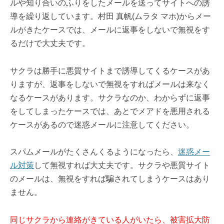
ルや知り合いのふりをしたメールを送ってサイトへの誘
導を繰り返しています。村田 真帆(ムラタ マホ)からメー
ルがきたケースでは、メールに返事をしないで無視をす
るだけで大丈夫です。
サクラは勝手に悪質サイトまで誘導してくるケースがあ
りますが、返事をしないで無視をすればメールは来なく
なるケースがあります。サクラなのか、わからずに返事
をしてしまったケースでは、あとでメアドを悪用される
ケースがあるので迷惑メールに注意してください。
スパムメールがたくさんくるようになったら、
迷惑メー
ル対策
して無視すれば大丈夫です。サクラや悪質サイト
のメールは、無視をすれば騙されてしまうケースはあり
ません。
同じサクラから連絡がきている人がいたら、被害拡大防