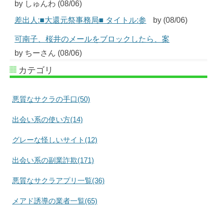
by しゅんわ (08/06)
差出人:■大還元祭事務局■ タイトル:参
by (08/06)
可南子、桜井のメールをブロックしたら、案
by ちーさん (08/06)
カテゴリ
悪質なサクラの手口(50)
出会い系の使い方(14)
グレーな怪しいサイト(12)
出会い系の副業詐欺(171)
悪質なサクラアプリ一覧(36)
メアド誘導の業者一覧(65)