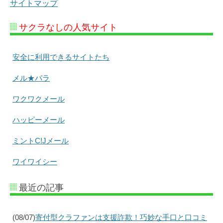
サイトマップ
サクラなしの人気サイト
安全に利用できるサイトたち
メル★パラ
ワクワクメール
ハッピーメール
ミントC!Jメール
ワイワイシー
最近の記事
(08/07)
寄付型クラファンは支援詐欺！巧妙な手口と口コミ