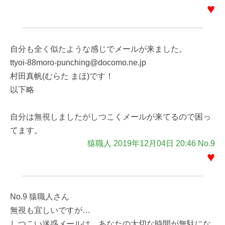
♥
自分も全く似たような感じでメールが来ました。
ttyoi-88moro-punching@docomo.ne.jp
村田真帆(むらた まほ)です！
以下略
自分は無視しましたがしつこくメールが来てるので困っ
てます。
猿職人 2019年12月04日 20:46 No.9
♥
No.9 猿職人さん
無視も宜しいですが…
しつこい迷惑メールは、あなたの大切な時間が無駄にな