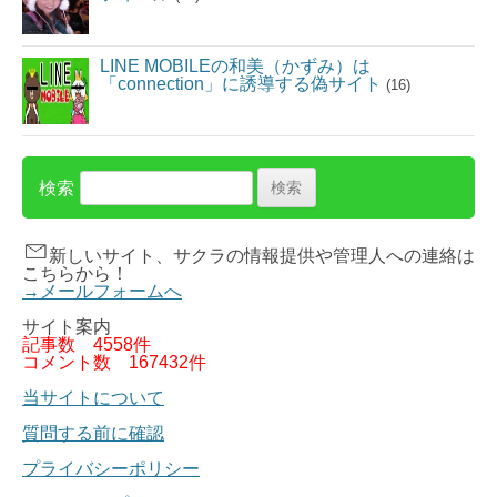
LINE MOBILEの和美（かずみ）は
「connection」に誘導する偽サイト
(16)
検索
新しいサイト、サクラの情報提供や管理人への連絡は
こちらから！
→メールフォームへ
サイト案内
記事数
4558件
コメント数
167432件
当サイトについて
質問する前に確認
プライバシーポリシー