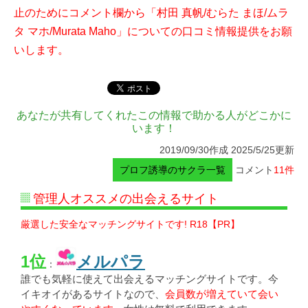
止のためにコメント欄から「村田 真帆/むらた まほ/ムラ
タ マホ/Murata Maho」についての口コミ情報提供をお願
いします。
あなたが共有してくれたこの情報で助かる人がどこかに
います！
2019/09/30作成 2025/5/25更新
プロフ誘導のサクラ一覧
コメント
11件
管理人オススメの出会えるサイト
厳選した安全なマッチングサイトです! R18【PR】
1位
メルパラ
：
誰でも気軽に使えて出会えるマッチングサイトです。今
イキオイがあるサイトなので、
会員数が増えていて会い