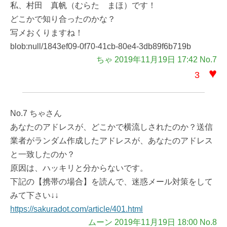
私、村田 真帆（むらた まほ）です！
どこかで知り合ったのかな？
写メおくりますね！
blob:null/1843ef09-0f70-41cb-80e4-3db89f6b719b
ちゃ 2019年11月19日 17:42 No.7
♥
3
No.7 ちゃさん
あなたのアドレスが、どこかで横流しされたのか？送信
業者がランダム作成したアドレスが、あなたのアドレス
と一致したのか？
原因は、ハッキリと分からないです。
下記の【携帯の場合】を読んで、迷惑メール対策をして
みて下さい↓↓
https://sakuradot.com/article/401.html
ムーン 2019年11月19日 18:00 No.8