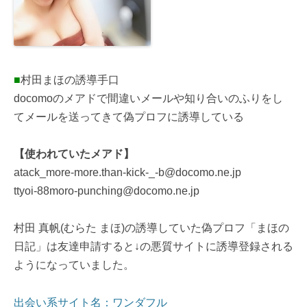
■
村田まほの誘導手口
docomoのメアドで間違いメールや知り合いのふりをし
てメールを送ってきて偽プロフに誘導している
【使われていたメアド】
atack_more-more.than-kick-_-b@docomo.ne.jp
ttyoi-88moro-punching@docomo.ne.jp
村田 真帆(むらた まほ)の誘導していた偽プロフ「まほの
日記」は友達申請すると↓の悪質サイトに誘導登録される
ようになっていました。
出会い系サイト名：ワンダフル