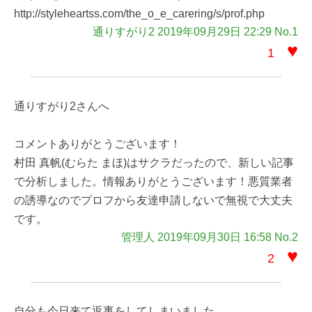
http://styleheartss.com/the_o_e_carering/s/prof.php
通りすがり2 2019年09月29日 22:29 No.1
♥
1
通りすがり2さんへ
コメントありがとうございます！
村田 真帆(むらた まほ)はサクラだったので、新しい記事
で分析しました。情報ありがとうございます！悪質業者
の誘導なのでプロフから友達申請しないで無視で大丈夫
です。
管理人 2019年09月30日 16:58 No.2
♥
2
自分も今日来て返事をしてしまいました…