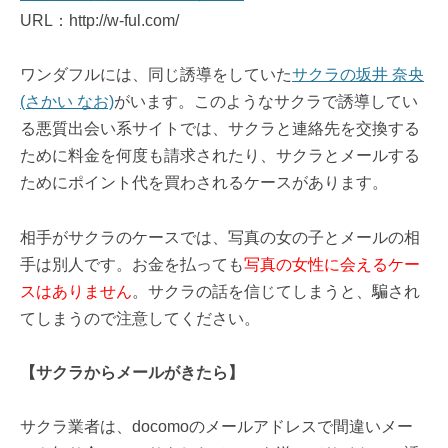
URL：http://w-ful.com/
ワンダフルには、同じ誘導をしていた
サクラの坂井 奈央
(さかい なお)
がいます。このようなサクラで誘導してい
る悪質出会い系サイトでは、サクラと連絡先を交換する
ために料金を何度も請求されたり、サクラとメールする
ためにポイント代を買わされるケースがあります。
相手がサクラのケースでは、写真の女の子とメールの相
手は別人です。お金を払っても
写真の女性に会えるケー
スはありません
。サクラの話を信じてしまうと、騙され
てしまうので注意してください。
【サクラからメールがきたら】
サクラ業者は、docomoのメールアドレスで間違いメー