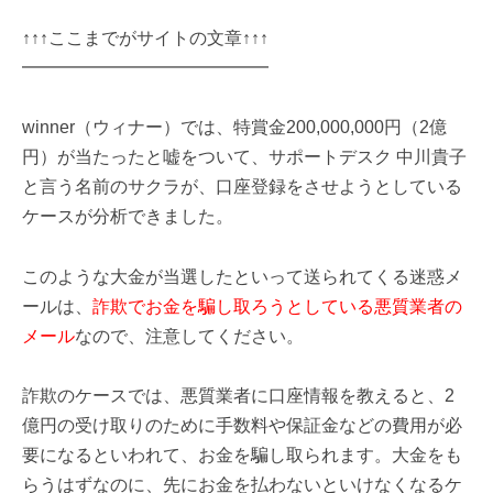
↑↑↑ここまでがサイトの文章↑↑↑
━━━━━━━━━━━━━━
winner（ウィナー）では、特賞金200,000,000円（2億
円）が当たったと嘘をついて、サポートデスク 中川貴子
と言う名前のサクラが、口座登録をさせようとしている
ケースが分析できました。
このような大金が当選したといって送られてくる迷惑メ
ールは、
詐欺でお金を騙し取ろうとしている悪質業者の
メール
なので、注意してください。
詐欺のケースでは、悪質業者に口座情報を教えると、2
億円の受け取りのために手数料や保証金などの費用が必
要になるといわれて、お金を騙し取られます。大金をも
らうはずなのに、先にお金を払わないといけなくなるケ