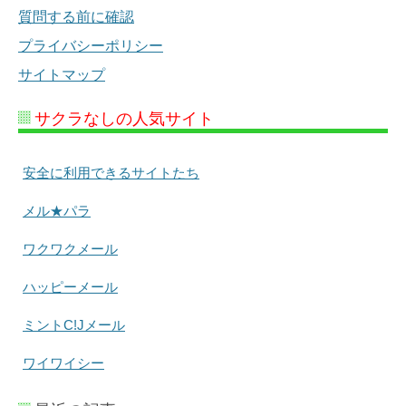
質問する前に確認
プライバシーポリシー
サイトマップ
サクラなしの人気サイト
安全に利用できるサイトたち
メル★パラ
ワクワクメール
ハッピーメール
ミントC!Jメール
ワイワイシー