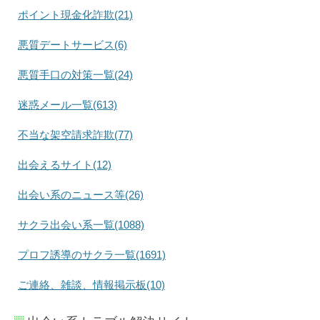
ポイント現金化詐欺(21)
悪質デートサービス(6)
悪質手口の対策一覧(24)
迷惑メール一覧(613)
不当な架空請求詐欺(77)
出会えるサイト(12)
出会い系のニュース等(26)
サクラ出会い系一覧(1088)
プロフ誘導のサクラ一覧(1691)
ご連絡、雑談、情報掲示板(10)