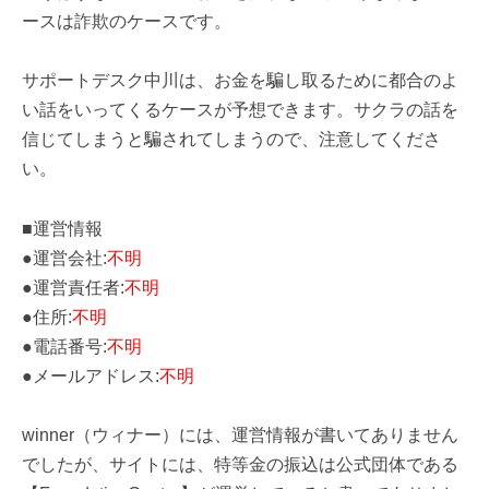
ースは詐欺のケースです。
サポートデスク中川は、お金を騙し取るために都合のよ
い話をいってくるケースが予想できます。サクラの話を
信じてしまうと騙されてしまうので、注意してくださ
い。
■運営情報
●運営会社:
不明
●運営責任者:
不明
●住所:
不明
●電話番号:
不明
●メールアドレス:
不明
winner（ウィナー）には、運営情報が書いてありません
でしたが、サイトには、特等金の振込は公式団体である