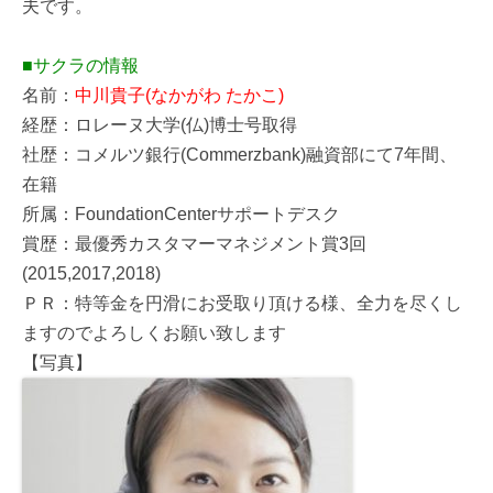
夫です。
■サクラの情報
名前：
中川貴子(なかがわ たかこ)
経歴：ロレーヌ大学(仏)博士号取得
社歴：コメルツ銀行(Commerzbank)融資部にて7年間、
在籍
所属：FoundationCenterサポートデスク
賞歴：最優秀カスタマーマネジメント賞3回
(2015,2017,2018)
ＰＲ：特等金を円滑にお受取り頂ける様、全力を尽くし
ますのでよろしくお願い致します
【写真】