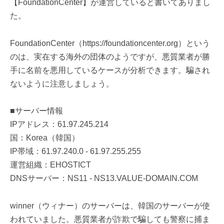
【FoundationCenter】が運営していると書いてありまし
た。
FoundationCenter（https://foundationcenter.org）という
のは、実在する海外の団体のようですが、悪質業者が勝
手に名前を悪用しているケースが分析できます。騙され
ないように注意しましょう。
■サーバー情報
IPアドレス：61.97.245.214
国：Korea（韓国）
IP帯域：61.97.240.0 - 61.97.255.255
運営組織：EHOSTICT
DNSサーバー：NS11 - NS13.VALUE-DOMAIN.COM
winner（ウィナー）のサーバーは、韓国のサーバーが使
われていました。悪質業者が詐欺で騙しても警察に捕ま