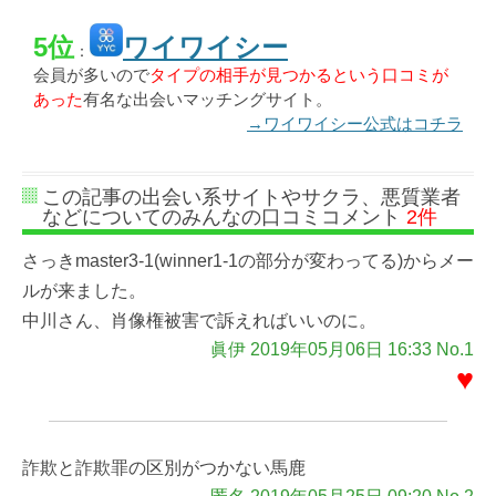
5位
ワイワイシー
：
会員が多いので
タイプの相手が見つかるという口コミが
あった
有名な出会いマッチングサイト。
→ワイワイシー公式はコチラ
この記事の出会い系サイトやサクラ、悪質業者
などについてのみんなの口コミコメント
2件
さっきmaster3-1(winner1-1の部分が変わってる)からメー
ルが来ました。
中川さん、肖像権被害で訴えればいいのに。
眞伊 2019年05月06日 16:33 No.1
♥
詐欺と詐欺罪の区別がつかない馬鹿