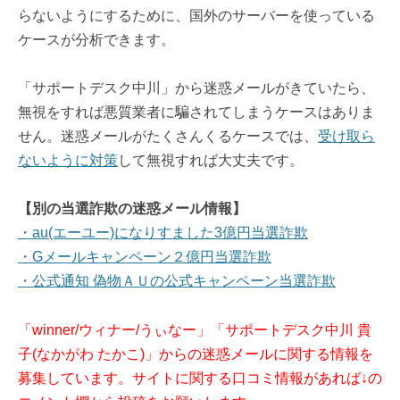
らないようにするために、国外のサーバーを使っている
ケースが分析できます。
「サポートデスク中川」から迷惑メールがきていたら、
無視をすれば悪質業者に騙されてしまうケースはありま
せん。迷惑メールがたくさんくるケースでは、
受け取ら
ないように対策
して無視すれば大丈夫です。
【別の当選詐欺の迷惑メール情報】
・au(エーユー)になりすました3億円当選詐欺
・Gメールキャンペーン２億円当選詐欺
・公式通知 偽物ＡＵの公式キャンペーン当選詐欺
「winner/ウィナー/うぃなー」「サポートデスク中川 貴
子(なかがわ たかこ)」からの迷惑メールに関する情報を
募集しています。サイトに関する口コミ情報があれば↓の