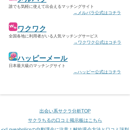
誰でも気軽に使えて出会えるマッチングサイト
→メルパラ公式はコチラ
ワクワク
全国各地に利用者がいる人気マッチングサービス
→ワクワク公式はコチラ
ハッピーメール
日本最大級のマッチングサイト
→ハッピー公式はコチラ
出会い系サクラ分析TOP
サクラちるの口コミ掲示板はこちら
<<Loveaholicsの自動課金に注意！解約退会方法と口コミ評判