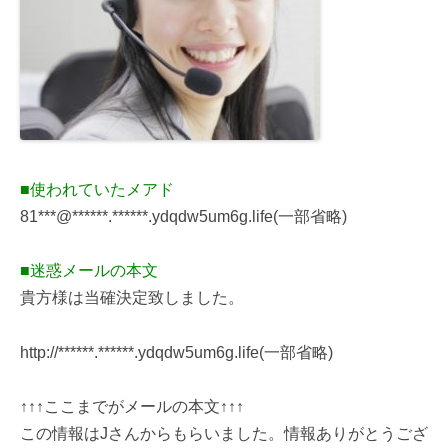
■使われていたメアド
81***@******.******.ydqdw5um6g.life(一部省略)
■迷惑メールの本文
貴方様は当確決定致しました。
http://******.******.ydqdw5um6g.life(一部省略)
↑↑↑ここまでがメールの本文↑↑↑
この情報はJさんからもらいました。情報ありがとうござ