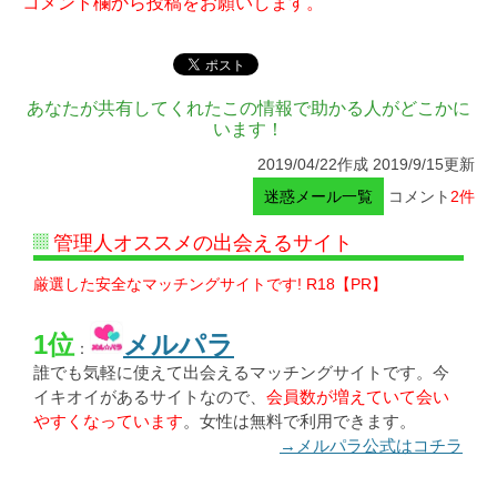
コメント欄から投稿をお願いします。
あなたが共有してくれたこの情報で助かる人がどこかに
います！
2019/04/22作成 2019/9/15更新
迷惑メール一覧
コメント
2件
管理人オススメの出会えるサイト
厳選した安全なマッチングサイトです! R18【PR】
1位
メルパラ
：
誰でも気軽に使えて出会えるマッチングサイトです。今
イキオイがあるサイトなので、
会員数が増えていて会い
やすくなっています
。女性は無料で利用できます。
→メルパラ公式はコチラ