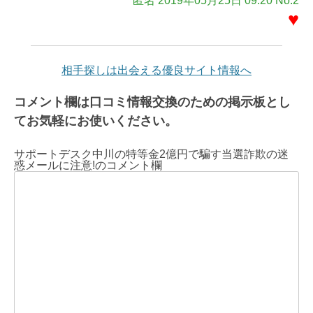
匿名 2019年05月25日 09:20 No.2
♥
相手探しは出会える優良サイト情報へ
コメント欄は口コミ情報交換のための掲示板とし
てお気軽にお使いください。
サポートデスク中川の特等金2億円で騙す当選詐欺の迷
惑メールに注意!のコメント欄