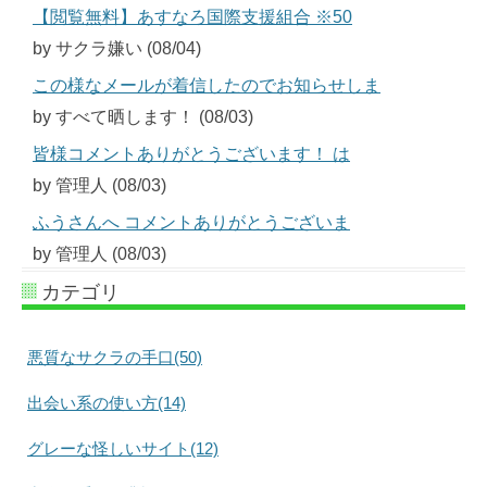
【閲覧無料】あすなろ国際支援組合 ※50
by サクラ嫌い (08/04)
この様なメールが着信したのでお知らせしま
by すべて晒します！ (08/03)
皆様コメントありがとうございます！ は
by 管理人 (08/03)
ふうさんへ コメントありがとうございま
by 管理人 (08/03)
カテゴリ
悪質なサクラの手口(50)
出会い系の使い方(14)
グレーな怪しいサイト(12)