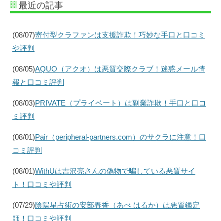
最近の記事
(08/07)
寄付型クラファンは支援詐欺！巧妙な手口と口コミ
や評判
(08/05)
AQUO（アクオ）は悪質交際クラブ！迷惑メール情
報と口コミ評判
(08/03)
PRIVATE（プライベート）は副業詐欺！手口と口コ
ミ評判
(08/01)
Pair（peripheral-partners.com）のサクラに注意！口
コミ評判
(08/01)
WithUは吉沢亮さんの偽物で騙している悪質サイ
ト！口コミや評判
(07/29)
陰陽星占術の安部春香（あべ はるか）は悪質鑑定
師！口コミや評判