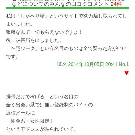
などについてのみんなの口コミコメント
24件
私は『しゃべり場』というサイトで30万騙し取られてし
まいました。
報酬なんて一切もらえないですよ！
後、被害届を出しました。
「在宅ワーク」という名目のものは全て疑った方がいい
です。
匿名 2014年10月05日 20:41 No.1
♥
携帯だけで稼げる！という名目の
全く出会い系では無い登録制のバイトの
返信メールに
「即金系・女性限定！」
というアドレスが貼られていて、