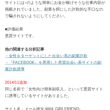
サイトには↑のような簡単にお金が稼げそうな仕事内容が
掲載されていました。副業を餌にした詐欺的な手口なの
で騙されないようにしてください。
■評価結果
悪質サイトです。
他の関連する分析記事
・女性をターゲットにした出会い系の副業詐欺
・『FACEBOOK』を悪用した悪質出会い系サイトの副
業詐欺誘導
2014/11追加
同じ名前で「女性向け簡単副収入」といって悪質サイト
に誘導しているサイトがありました。
サイト名：メール彼女-MAIL GIRLFRIEND-