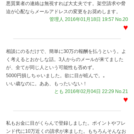
悪質業者の連絡は無視すれば大丈夫です。架空請求や脅
迫が心配ならメールアドレスの変更をお奨めします。
管理人 2016年01月18日 19:57 No.20
♥
相談にのるだけで、簡単に30万の報酬を払うという。よ
く考えるとおかしな話。3人からのメールが来てました
が、全てが同じ人という可能性も否めず。
5000円損しちゃいました。欲に目が眩んで。｡
いい歳なのに。ああ、もったいない！
とも 2016年02月04日 22:29 No.21
♥
私もお金に目がくらんで登録しました。ポイントやフレ
ンド代に10万近くの請求が来ました。もちろんそんなお