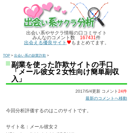
出会い系やサクラ情報の口コミサイト
みんなのコメント数
167431
件
出会える優良サイト
もまとめてます。
TOP
>
出会い系の副業詐欺
>
副業を使った詐欺サイトの手口
「メール彼女２女性向け簡単副収
入」
2017/5/4更新 コメント
24件
最新のコメントへ移動
今回分析評価するのはこのサイトです。
サイト名：メール彼女２