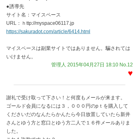
●誘導先
サイト名：マイスペース
URL：ｈttp://myspace06117.jp
https://sakuradot.com/article/6414.html
マイスペースは副業サイトではありません。騙されては
いけません。
管理人 2015年04月27日 18:10 No.12
♥
謝礼で受け取って下さい！と何度もメールが来ます。
ゴールド会員になるには３，０００円のpｔを購入して
くださいだのなんたらかんたら今日放置していたら新井
さんとゆう方と窓口とゆう方二人で１６件メールありま
した。