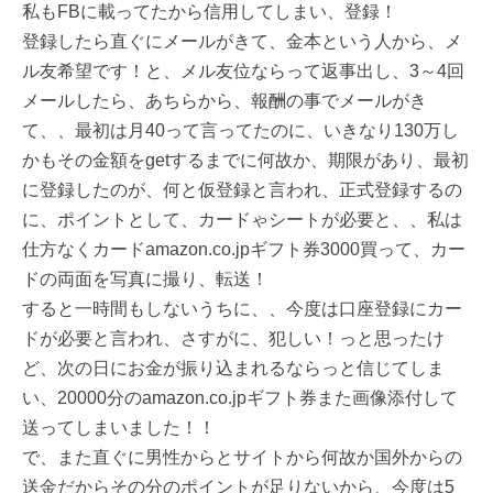
私もFBに載ってたから信用してしまい、登録！
登録したら直ぐにメールがきて、金本という人から、メ
ル友希望です！と、メル友位ならって返事出し、3～4回
メールしたら、あちらから、報酬の事でメールがき
て、、最初は月40って言ってたのに、いきなり130万し
かもその金額をgetするまでに何故か、期限があり、最初
に登録したのが、何と仮登録と言われ、正式登録するの
に、ポイントとして、カードゃシートが必要と、、私は
仕方なくカードamazon.co.jpギフト券3000買って、カー
ドの両面を写真に撮り、転送！
すると一時間もしないうちに、、今度は口座登録にカー
ドが必要と言われ、さすがに、犯しい！っと思ったけ
ど、次の日にお金が振り込まれるならっと信じてしま
い、20000分のamazon.co.jpギフト券また画像添付して
送ってしまいました！！
で、また直ぐに男性からとサイトから何故か国外からの
送金だからその分のポイントが足りないから、今度は5