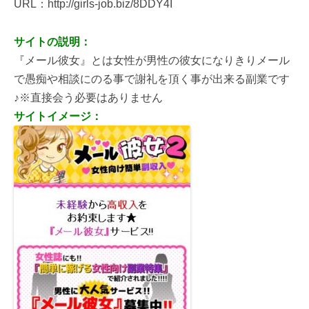
URL：http://girls-job.biz/8DDY4I
サイトの説明：
『メール彼女』とは女性が男性の彼女になりきりメール
で愚痴や相談にのる事で謝礼を頂く事が出来る副業です
♪※直接会う必要はありません
サイトイメージ：