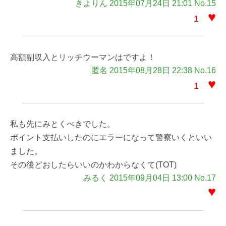
きよりん 2015年07月24日 21:01 No.15
♥
1
高額副収入とリッチウーマンはですよ！
匿名 2015年08月28日 22:38 No.16
♥
1
私も先にみとくべきでした。
ポイント支払いしたのにエラーになって警察いくといい
ました。
その後どおしたらいいのかわからなくて(TOT)
みるく 2015年09月04日 13:00 No.17
♥