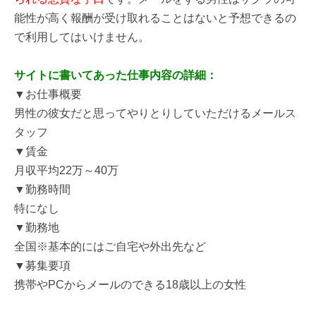
能性が高く報酬が受け取れることはないと予想できるの
で利用してはいけません。
サイトに書いてあった仕事内容の詳細：
▼お仕事概要
男性の彼女だと思ってやりとりしていただけるメールス
タッフ
▼賃金
月収平均22万～40万
▼勤務時間
特になし
▼勤務地
全国※基本的にはご自宅や外出先など
▼募集要項
携帯やPCからメールのできる18歳以上の女性