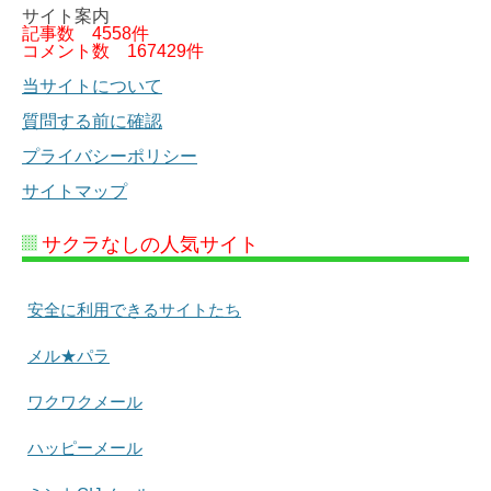
サイト案内
記事数
4558件
コメント数
167429件
当サイトについて
質問する前に確認
プライバシーポリシー
サイトマップ
サクラなしの人気サイト
安全に利用できるサイトたち
メル★パラ
ワクワクメール
ハッピーメール