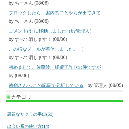
by ちーさん (08/06)
ブロックしたら、案内窓口とやらが出てきて
by ちーさん (08/06)
コメントは↓に移動しました（by管理人）
by すべて晒します！ (08/06)
この様なメールが着信しました。 （
by すべて晒します！ (08/06)
初めまして。佐藤綾、橘聖子詐欺の件ですが
by (08/06)
徳嶺さんへ この記事で分析している
by 管理人 (08/05)
カテゴリ
悪質なサクラの手口(50)
出会い系の使い方(14)