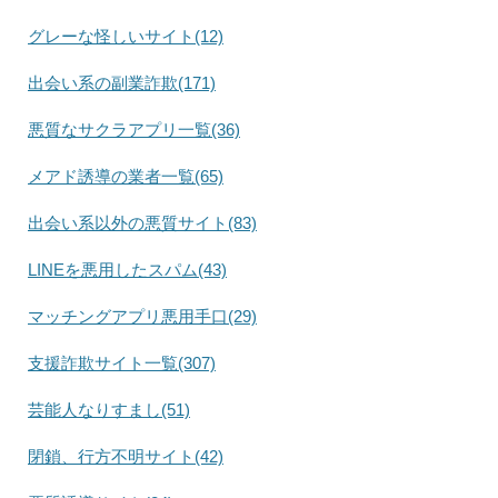
グレーな怪しいサイト(12)
出会い系の副業詐欺(171)
悪質なサクラアプリ一覧(36)
メアド誘導の業者一覧(65)
出会い系以外の悪質サイト(83)
LINEを悪用したスパム(43)
マッチングアプリ悪用手口(29)
支援詐欺サイト一覧(307)
芸能人なりすまし(51)
閉鎖、行方不明サイト(42)