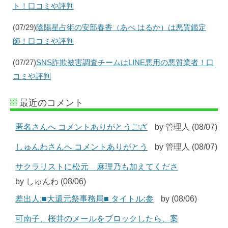
ト！口コミや評判
(07/29)
陰陽星占術の安部春香（あべ はるか）は悪質鑑定
師！口コミや評判
(07/27)
SNS詐欺被害調査チームはLINE悪用の悪質業者！口
コミや評判
最近のコメント
匿名さんへ コメントありがとうござ
by 管理人 (08/07)
しゅんわさんへ コメントありがとう
by 管理人 (08/07)
サクラリストに松元 麻理乃も加えてくださ
by しゅんわ (08/06)
差出人:■大還元祭事務局■ タイトル:参
by (08/06)
可南子、桜井のメールをブロックしたら、案