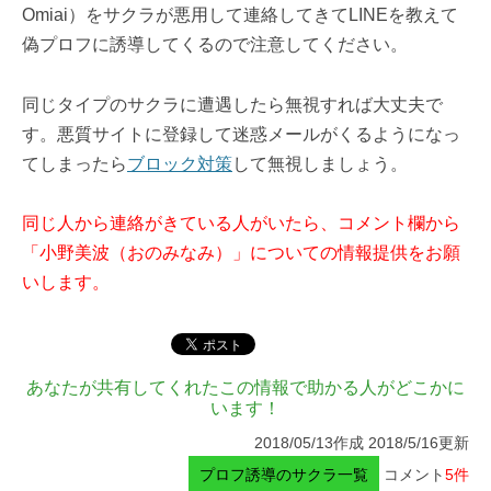
Omiai）をサクラが悪用して連絡してきてLINEを教えて
偽プロフに誘導してくるので注意してください。
同じタイプのサクラに遭遇したら無視すれば大丈夫で
す。悪質サイトに登録して迷惑メールがくるようになっ
てしまったら
ブロック対策
して無視しましょう。
同じ人から連絡がきている人がいたら、コメント欄から
「小野美波（おのみなみ）」についての情報提供をお願
いします。
あなたが共有してくれたこの情報で助かる人がどこかに
います！
2018/05/13作成 2018/5/16更新
プロフ誘導のサクラ一覧
コメント
5件