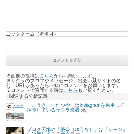
ニックネーム（匿名可）
※画像の投稿は
こちら
からお願いします。
※サクラのプロフやメッセージ、出会い系サイトの名
前、URLがあったら一緒にコメントをお願いします。
※コメントで質問する時は
こちら
もご覧ください。
関連する分析記事
「こうき」「たつや」はInstagramを悪用して
誘導しているサクラ業者
(45)
ブログ広場の「優奈（ゆうな）」は「レモン」