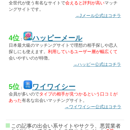
全世代が使う有名なサイトで
会えると評判が高い
マッチ
ングサイトです。
→Jメール公式はコチラ
4位
ハッピーメール
：
日本最大級のマッチングサイトで理想の相手探しや恋人
探しにも使えます。
利用しているユーザー層が幅広くて
会いやすいのが特徴。
→ハッピー公式はコチラ
5位
ワイワイシー
：
会員が多いので
タイプの相手が見つかるという口コミが
あった
有名な出会いマッチングサイト。
→ワイワイシー公式はコチラ
この記事の出会い系サイトやサクラ、悪質業者