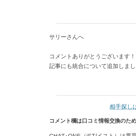
サリーさんへ
コメントありがとうございます！
記事にも統合について追加しまし
相手探し
コメント欄は口コミ情報交換のた
CHAT･ONE（iST/イスト）