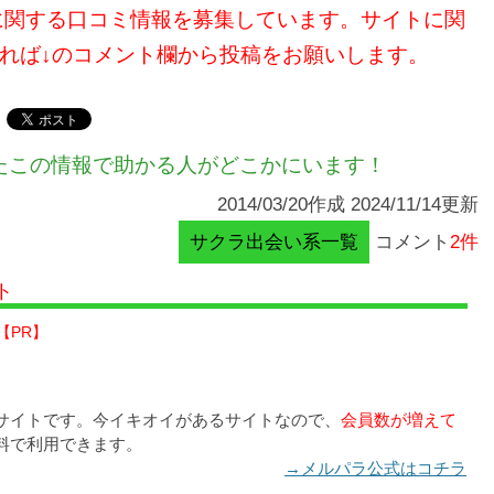
ト）」に関する口コミ情報を募集しています。サイトに関
れば↓のコメント欄から投稿をお願いします。
たこの情報で助かる人がどこかにいます！
2014/03/20作成 2024/11/14更新
サクラ出会い系一覧
コメント
2件
ト
【PR】
サイトです。今イキオイがあるサイトなので、
会員数が増えて
料で利用できます。
→メルパラ公式はコチラ