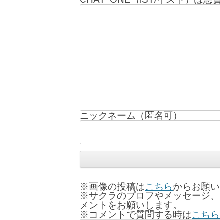
ニックネーム（匿名可）
※画像の投稿は
こちら
からお願い
※サクラのプロフやメッセージ、
メントをお願いします。
※コメントで質問する時は
こちら