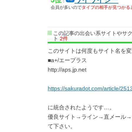
：
会員が多いので
タイプの相手が見つかる
この記事の出会い系サイトやサ
ト
2件
このサイトは何度もサイト名を変
■a+/エープラス
http://aps.jp.net
https://sakuradot.com/article/251
に統合されたようです…。
優良サイト→ライン→直メール→
て下さい。