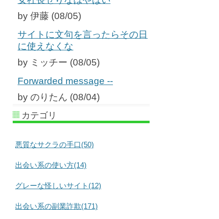
by 伊藤 (08/05)
サイトに文句を言ったらその日
に使えなくな
by ミッチー (08/05)
Forwarded message --
by のりたん (08/04)
カテゴリ
悪質なサクラの手口(50)
出会い系の使い方(14)
グレーな怪しいサイト(12)
出会い系の副業詐欺(171)