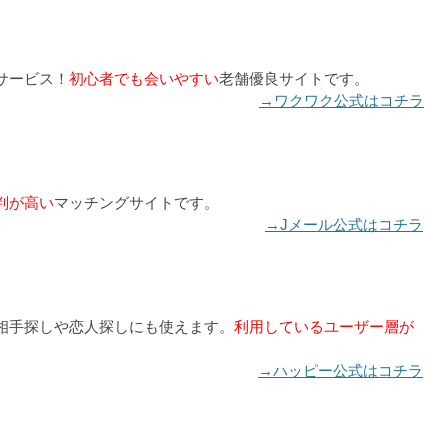
サービス！
初心者でも会いやすい
老舗優良サイトです。
→ワクワク公式はコチラ
判が高い
マッチングサイトです。
→Jメール公式はコチラ
相手探しや恋人探しにも使えます。
利用しているユーザー層が
→ハッピー公式はコチラ