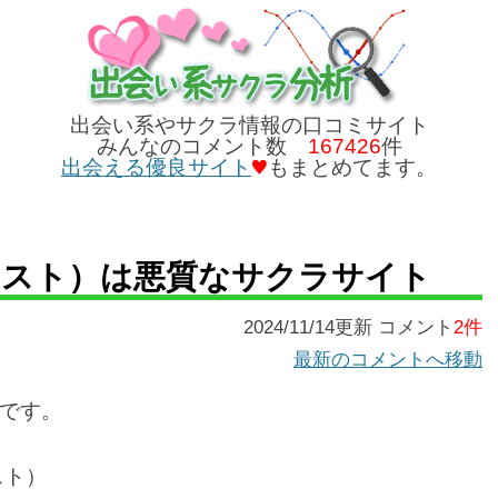
出会い系やサクラ情報の口コミサイト
みんなのコメント数
167426
件
出会える優良サイト
もまとめてます。
T/イスト）は悪質なサクラサイト
2024/11/14更新 コメント
2件
最新のコメントへ移動
です。
スト）