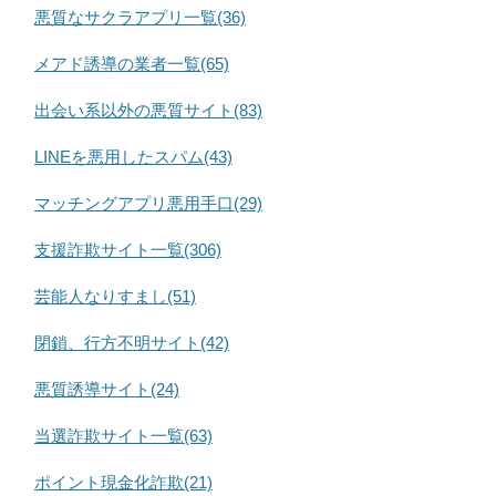
悪質なサクラアプリ一覧(36)
メアド誘導の業者一覧(65)
出会い系以外の悪質サイト(83)
LINEを悪用したスパム(43)
マッチングアプリ悪用手口(29)
支援詐欺サイト一覧(306)
芸能人なりすまし(51)
閉鎖、行方不明サイト(42)
悪質誘導サイト(24)
当選詐欺サイト一覧(63)
ポイント現金化詐欺(21)