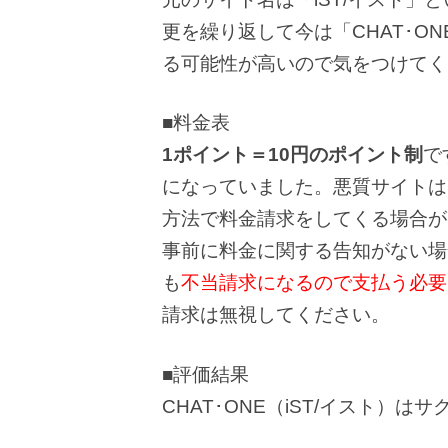
更を繰り返して今は「CHAT･O
る可能性が高いので気をつけてく
■料金表
1ポイント＝10円のポイント制
で
になっていました。悪質サイトは
方法で料金請求をしてくる場合が
事前に料金に関する告知がない場
も
不当請求になるので支払う必要
請求は無視してください。
■評価結果
CHAT･ONE（iST/イスト）は