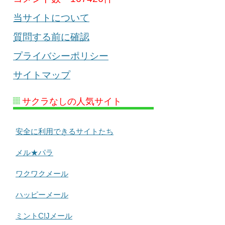
当サイトについて
質問する前に確認
プライバシーポリシー
サイトマップ
サクラなしの人気サイト
安全に利用できるサイトたち
メル★パラ
ワクワクメール
ハッピーメール
ミントC!Jメール