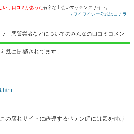
という口コミがあった
有名な出会いマッチングサイト。
→ワイワイシー公式はコチラ
クラ、悪質業者などについてのみんなの口コミコメン
え既に閉鎖されてます。
3.html
この腐れサイトに誘導するペテン師には気を付け