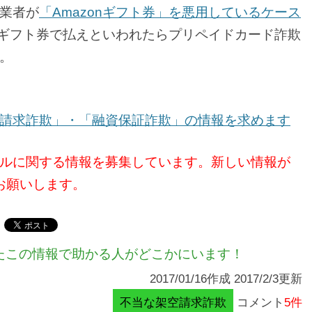
業者が
「Amazonギフト券」を悪用しているケース
onギフト券で払えといわれたらプリペイドカード詐欺
。
請求詐欺」・「融資保証詐欺」の情報を求めます
ルに関する情報を募集しています。新しい情報が
お願いします。
たこの情報で助かる人がどこかにいます！
2017/01/16作成 2017/2/3更新
不当な架空請求詐欺
コメント
5件