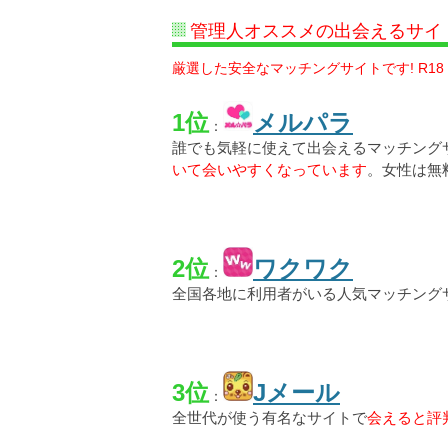
管理人オススメの出会えるサイ
厳選した安全なマッチングサイトです! R18
1位
メルパラ
：
誰でも気軽に使えて出会えるマッチング
いて会いやすくなっています
。女性は無
2位
ワクワク
：
全国各地に利用者がいる人気マッチング
3位
Jメール
：
全世代が使う有名なサイトで
会えると評