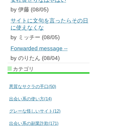
by 伊藤 (08/05)
サイトに文句を言ったらその日
に使えなくな
by ミッチー (08/05)
Forwarded message --
by のりたん (08/04)
カテゴリ
悪質なサクラの手口(50)
出会い系の使い方(14)
グレーな怪しいサイト(12)
出会い系の副業詐欺(171)