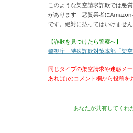
このような架空請求詐欺では悪質
があります。悪質業者にAmaz
です。絶対に払ってはいけません
【詐欺を見つけたら警察へ】
警視庁 特殊詐欺対策本部「架空
同じタイプの架空請求や迷惑メー
あれば↓のコメント欄から投稿を
あなたが共有してくれ