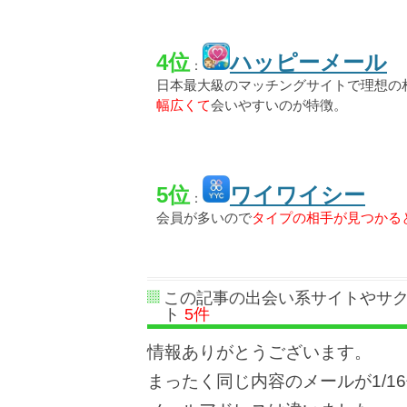
4位
ハッピーメール
：
日本最大級のマッチングサイトで理想の
幅広くて
会いやすいのが特徴。
5位
ワイワイシー
：
会員が多いので
タイプの相手が見つかる
この記事の出会い系サイトやサ
ト
5件
情報ありがとうございます。
まったく同じ内容のメールが1/16