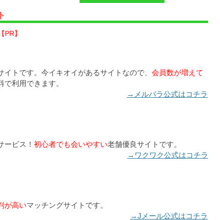
ト
【PR】
サイトです。今イキオイがあるサイトなので、
会員数が増えて
料で利用できます。
→メルパラ公式はコチラ
サービス！
初心者でも会いやすい
老舗優良サイトです。
→ワクワク公式はコチラ
判が高い
マッチングサイトです。
→Jメール公式はコチラ