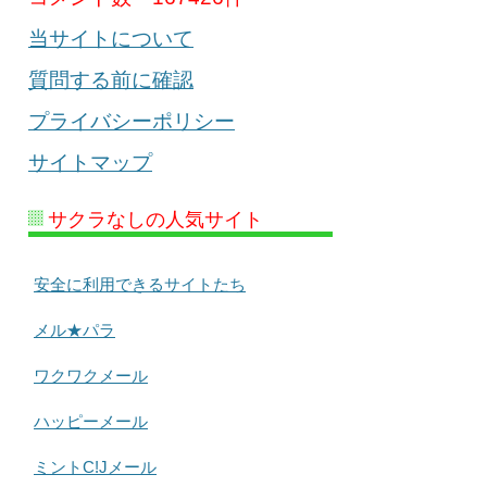
当サイトについて
質問する前に確認
プライバシーポリシー
サイトマップ
サクラなしの人気サイト
安全に利用できるサイトたち
メル★パラ
ワクワクメール
ハッピーメール
ミントC!Jメール