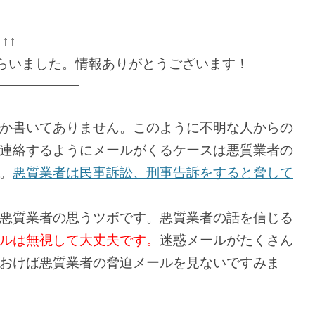
↑↑
らいました。情報ありがとうございます！
━━━━━━
か書いてありません。このように不明な人からの
連絡するようにメールがくるケースは悪質業者の
。
悪質業者は民事訴訟、刑事告訴をすると脅して
悪質業者の思うツボです。悪質業者の話を信じる
ルは無視して大丈夫です。
迷惑メールがたくさん
おけば悪質業者の脅迫メールを見ないですみま