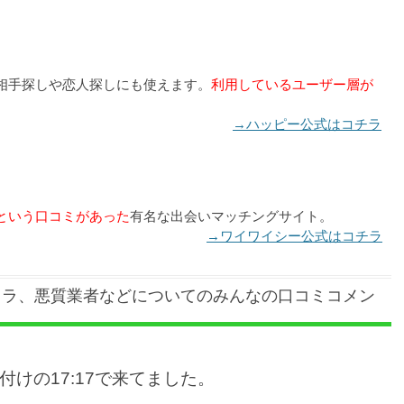
相手探しや恋人探しにも使えます。
利用しているユーザー層が
→ハッピー公式はコチラ
という口コミがあった
有名な出会いマッチングサイト。
→ワイワイシー公式はコチラ
クラ、悪質業者などについてのみんなの口コミコメン
付けの17:17で来てました。