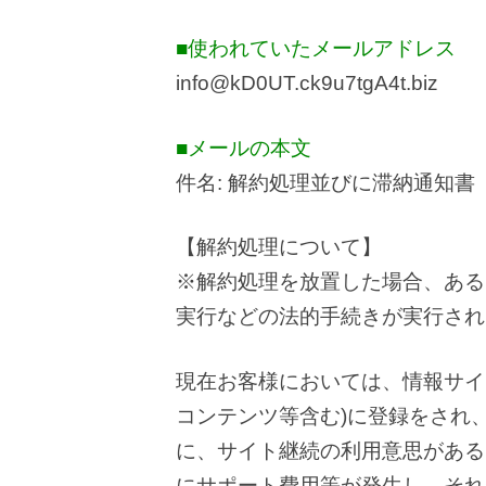
■使われていたメールアドレス
info@kD0UT.ck9u7tgA4t.biz
■メールの本文
件名: 解約処理並びに滞納通知書
【解約処理について】
※解約処理を放置した場合、ある
実行などの法的手続きが実行され
現在お客様においては、情報サイト(
コンテンツ等含む)に登録をされ
に、サイト継続の利用意思がある
にサポート費用等が発生し、それ