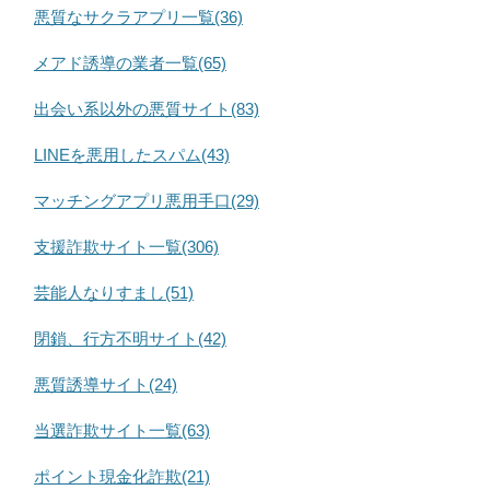
悪質なサクラアプリ一覧(36)
メアド誘導の業者一覧(65)
出会い系以外の悪質サイト(83)
LINEを悪用したスパム(43)
マッチングアプリ悪用手口(29)
支援詐欺サイト一覧(306)
芸能人なりすまし(51)
閉鎖、行方不明サイト(42)
悪質誘導サイト(24)
当選詐欺サイト一覧(63)
ポイント現金化詐欺(21)