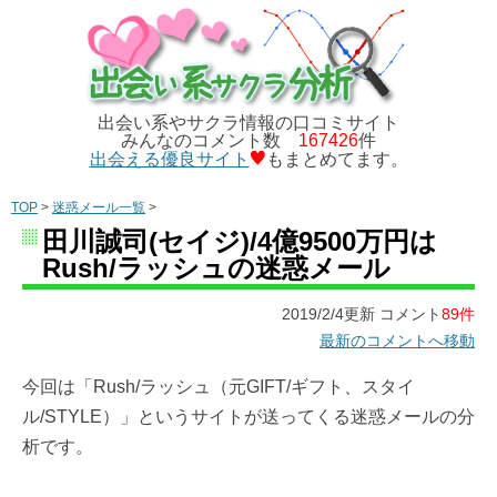
出会い系やサクラ情報の口コミサイト
みんなのコメント数
167426
件
出会える優良サイト
もまとめてます。
TOP
>
迷惑メール一覧
>
田川誠司(セイジ)/4億9500万円は
Rush/ラッシュの迷惑メール
2019/2/4更新 コメント
89件
最新のコメントへ移動
今回は「Rush/ラッシュ（元GIFT/ギフト、スタイ
ル/STYLE）」というサイトが送ってくる迷惑メールの分
析です。