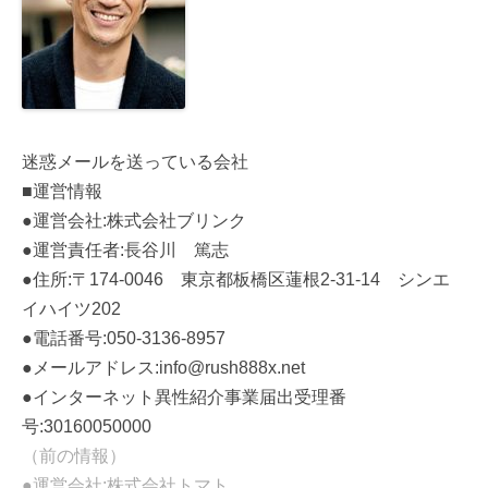
迷惑メールを送っている会社
■運営情報
●運営会社:株式会社ブリンク
●運営責任者:長谷川 篤志
●住所:〒174-0046 東京都板橋区蓮根2-31-14 シンエ
イハイツ202
●電話番号:050-3136-8957
●メールアドレス:info@rush888x.net
●インターネット異性紹介事業届出受理番
号:30160050000
（前の情報）
●運営会社:株式会社トマト