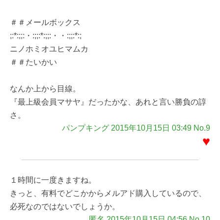
＃＃メールボックス
;:*:;;:・:;;:*:;;:・・:;;:*:;
ニノホミオユヒマムカ
＃＃たいかい
なんか上から目線。
『最上級会員マサヤ』だったかな、あれと言い勝負の諄
さ。
パンプキング 2015年10月15日 03:49 No.9
♥
１時間に一度きますね。
きっと、有料でどこかからメルアド購入しているので、
必死なのではないでしょうか。
匿名 2015年10月15日 04:56 No.10