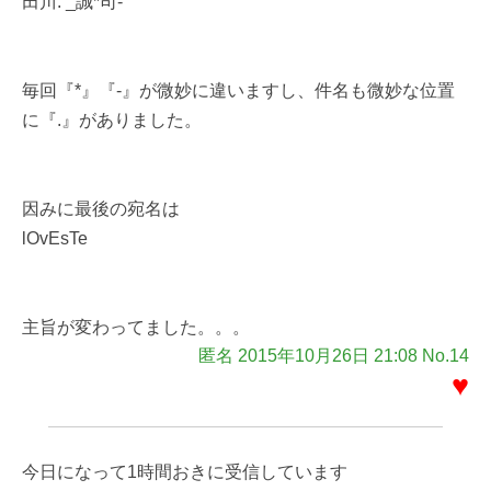
田川. _誠*司-
毎回『*』『-』が微妙に違いますし、件名も微妙な位置
に『.』がありました。
因みに最後の宛名は
lOvEsTe
主旨が変わってました。。。
匿名 2015年10月26日 21:08 No.14
♥
今日になって1時間おきに受信しています