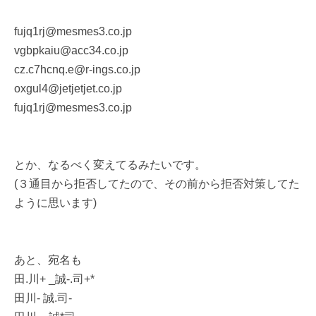
fujq1rj@mesmes3.co.jp
vgbpkaiu@acc34.co.jp
cz.c7hcnq.e@r-ings.co.jp
oxgul4@jetjetjet.co.jp
fujq1rj@mesmes3.co.jp
とか、なるべく変えてるみたいです。
(３通目から拒否してたので、その前から拒否対策してた
ように思います)
あと、宛名も
田.川+ _誠-.司+*
田川- 誠.司-