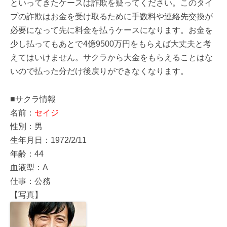
といってきたケースは詐欺を疑ってください。このタイ
プの詐欺はお金を受け取るために手数料や連絡先交換が
必要になって先に料金を払うケースになります。お金を
少し払ってもあとで4億9500万円をもらえば大丈夫と考
えてはいけません。サクラから大金をもらえることはな
いので払った分だけ後戻りができなくなります。
■サクラ情報
名前：
セイジ
性別：男
生年月日：1972/2/11
年齢：44
血液型：A
仕事：公務
【写真】