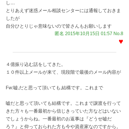
し…
とりあえず迷惑メール相談センターには通報しておきま
したが
自分ひとりじゃ意味ないので皆さんもお願いします
匿名 2015年10月15日 01:57 No.8
♥
４億振り込む話をしてきた。
１０件以上メールが来て、現段階で最後のメール内容が
Fw:嘘,だと思って頂いても,結構です。これまで
嘘だと思って頂いても結構です。これまで譲渡を行って
きた方々も一番最初から信じきっていた方などはいない
でしょうからね。一番最初のお返事は『どうせ嘘だ
ろ？』と仰っておられた方も今や資産家なのですから。