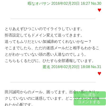
暇なオバサン 2016年02月20日 16:27 No.30
♥
とりあえずひつこいのでイライラしています。
拒否設定してもドメイン変えて送ってきます。
送ってもムリだといい加減諦めてくれないかなー？
そこまでしたら、ただの迷惑メールだと相手もわかるこ
とがわかっていない頭の悪い人達なのでしょう。
こちらもくるたびに、ひたすら全部通報しています。
匿名 2016年02月20日 18:08 No.31
♥
田川誠司からのメール、困ってます。出会い系にクリッ
↑に戻る
クしていないのに迷惑しています。どこでアドレスが洩
コメントする
れたか心配です。