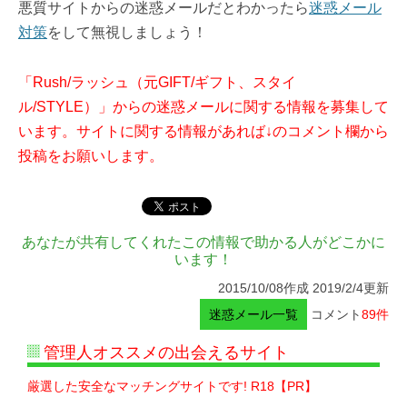
悪質サイトからの迷惑メールだとわかったら
迷惑メール
対策
をして無視しましょう！
「Rush/ラッシュ（元GIFT/ギフト、スタイ
ル/STYLE）」からの迷惑メールに関する情報を募集して
います。サイトに関する情報があれば↓のコメント欄から
投稿をお願いします。
あなたが共有してくれたこの情報で助かる人がどこかに
います！
2015/10/08作成 2019/2/4更新
迷惑メール一覧
コメント
89件
管理人オススメの出会えるサイト
厳選した安全なマッチングサイトです! R18【PR】