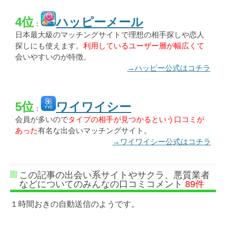
4位
ハッピーメール
：
日本最大級のマッチングサイトで理想の相手探しや恋人
探しにも使えます。
利用しているユーザー層が幅広くて
会いやすいのが特徴。
→ハッピー公式はコチラ
5位
ワイワイシー
：
会員が多いので
タイプの相手が見つかるという口コミが
あった
有名な出会いマッチングサイト。
→ワイワイシー公式はコチラ
この記事の出会い系サイトやサクラ、悪質業者
などについてのみんなの口コミコメント
89件
１時間おきの自動送信のようです。