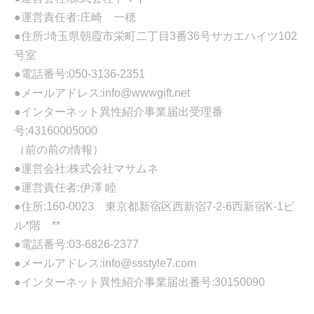
●運営責任者:庄崎 一穂
●住所:埼玉県朝霞市栄町二丁目3番36号サカエハイツ102
号室
●電話番号:050-3136-2351
●メールアドレス:info@wwwgift.net
●インターネット異性紹介事業届出受理番
号:43160005000
（前の前の情報）
●運営会社:株式会社マサムネ
●運営責任者:伊澤 睦
●住所:160-0023 東京都新宿区西新宿7-2-6西新宿K-1ビ
ル*階 **
●電話番号:03-6826-2377
●メールアドレス:info@ssstyle7.com
●インターネット異性紹介事業届出番号:30150090