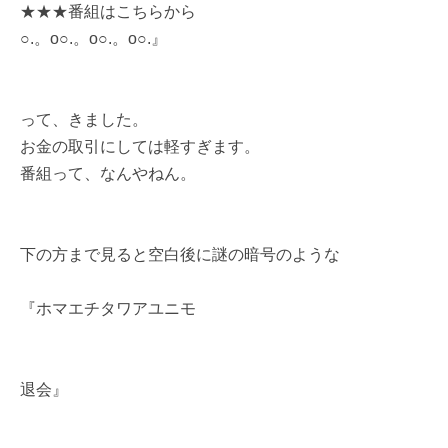
★★★番組はこちらから
○.。o○.。o○.。o○.』
って、きました。
お金の取引にしては軽すぎます。
番組って、なんやねん。
下の方まで見ると空白後に謎の暗号のような
『ホマエチタワアユニモ
退会』