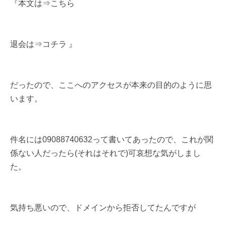
『本文は⇒こちら
退会は⇒コチラ 』
だったので、ここへのアクセスが本来の目的のように思
います。
件名には09088740632って書いてあったので、これが関
係ない人だったら(それはそれで)可哀想な気がしまし
た。
気持ち悪いので、ドメインから拒否してたんですが