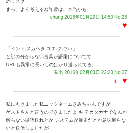
のリスク
まっ、よく考えるね詐欺は。本当かも
chung 2016年01月29日 14:50 No.26
♥
「イント.ヌカヘタ.ユエ.ク.ヤハ」
と訳の分からない言葉が語尾についてて
URLも異常に長いものばかり送られてる。
匿名 2016年02月03日 22:28 No.27
♥
1
私にもきました私ニックネームきみちゃんですが
ゲストさんと言うのできましたよ キ テカタカナでなんか
解らない単語送れとか システムが暴走だとか意味解らな
いと送信しましたが