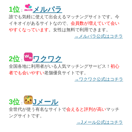
1位
メルパラ
：
誰でも気軽に使えて出会えるマッチングサイトです。今
イキオイがあるサイトなので、
会員数が増えていて会い
やすくなっています
。女性は無料で利用できます。
→メルパラ公式はコチラ
2位
ワクワク
：
全国各地に利用者がいる人気マッチングサービス！
初心
者でも会いやすい
老舗優良サイトです。
→ワクワク公式はコチラ
3位
Jメール
：
全世代が使う有名なサイトで
会えると評判が高い
マッチ
ングサイトです。
→Jメール公式はコチラ