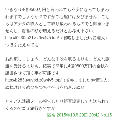
いきなり4億9500万円と言われても不安になってしまわ
れますでしょうか？ですがご心配には及びません。こち
らはアナタの収入として取り扱われるものでも御座いま
せんし、貯蓄の額が増えるだけとお考え下さい。
http://f0c30ra21v.z0w4v5.top/（省略しましたby管理人）
つほふたえやても
お約束しましょう。どんな手段を取るよりも、どんな譲
渡を受けるよりも、確実で簡単に4億9500万円の金銭を
譲渡させて頂く事が可能です。
http://b283uyuvpd.z0w4v5.top/（省略しましたby管理人）
ぬねけひてめひおつちそへほをねさふぬせ
どんどん迷惑メール報告したり拒否設定しても送られて
くるのでゴミ箱行きですが
匿名 2015年10月29日 20:42 No.15