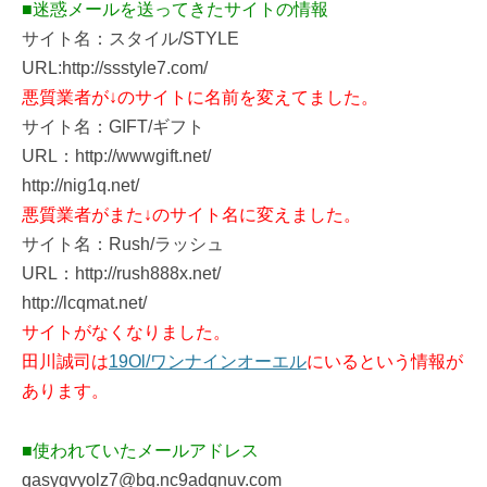
■迷惑メールを送ってきたサイトの情報
サイト名：スタイル/STYLE
URL:http://ssstyle7.com/
悪質業者が↓のサイトに名前を変えてました。
サイト名：GIFT/ギフト
URL：http://wwwgift.net/
http://nig1q.net/
悪質業者がまた↓のサイト名に変えました。
サイト名：Rush/ラッシュ
URL：http://rush888x.net/
http://lcqmat.net/
サイトがなくなりました。
田川誠司は
19Ol/ワンナインオーエル
にいるという情報が
あります。
■使われていたメールアドレス
qasygvyolz7@bq.nc9adqnuv.com