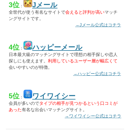
3位
Jメール
：
全世代が使う有名なサイトで
会えると評判が高い
マッチ
ングサイトです。
→Jメール公式はコチラ
4位
ハッピーメール
：
日本最大級のマッチングサイトで理想の相手探しや恋人
探しにも使えます。
利用しているユーザー層が幅広くて
会いやすいのが特徴。
→ハッピー公式はコチラ
5位
ワイワイシー
：
会員が多いので
タイプの相手が見つかるという口コミが
あった
有名な出会いマッチングサイト。
→ワイワイシー公式はコチラ