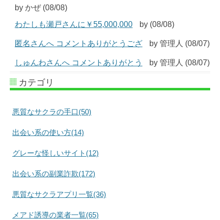
by かぜ (08/08)
わたしも瀬戸さんに￥55,000,000
by (08/08)
匿名さんへ コメントありがとうござ
by 管理人 (08/07)
しゅんわさんへ コメントありがとう
by 管理人 (08/07)
カテゴリ
悪質なサクラの手口(50)
出会い系の使い方(14)
グレーな怪しいサイト(12)
出会い系の副業詐欺(172)
悪質なサクラアプリ一覧(36)
メアド誘導の業者一覧(65)