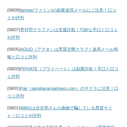
(08/09)
famine(ファミン)の副業迷惑メールにご注意！口コ
ミや評判
(08/07)
寄付型クラファンは支援詐欺！巧妙な手口と口コミ
や評判
(08/05)
AQUO（アクオ）は悪質交際クラブ！迷惑メール情
報と口コミ評判
(08/03)
PRIVATE（プライベート）は副業詐欺！手口と口コ
ミ評判
(08/01)
Pair（peripheral-partners.com）のサクラに注意！口
コミ評判
(08/01)
WithUは吉沢亮さんの偽物で騙している悪質サイ
ト！口コミや評判