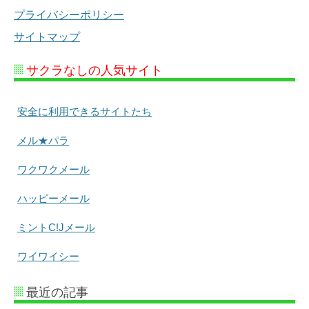
プライバシーポリシー
サイトマップ
サクラなしの人気サイト
安全に利用できるサイトたち
メル★パラ
ワクワクメール
ハッピーメール
ミントC!Jメール
ワイワイシー
最近の記事