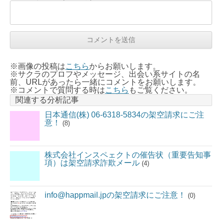
※画像の投稿は
こちら
からお願いします。
※サクラのプロフやメッセージ、出会い系サイトの名
前、URLがあったら一緒にコメントをお願いします。
※コメントで質問する時は
こちら
もご覧ください。
関連する分析記事
日本通信(株) 06-6318-5834の架空請求にご注
意！
(8)
株式会社インスペェクトの催告状（重要告知事
項）は架空請求詐欺メール
(4)
info@happmail.jpの架空請求にご注意！
(0)