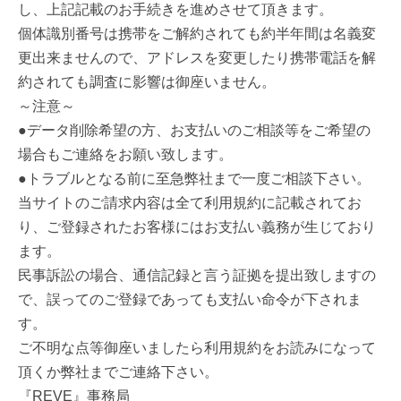
し、上記記載のお手続きを進めさせて頂きます。
個体識別番号は携帯をご解約されても約半年間は名義変
更出来ませんので、アドレスを変更したり携帯電話を解
約されても調査に影響は御座いません。
～注意～
●データ削除希望の方、お支払いのご相談等をご希望の
場合もご連絡をお願い致します。
●トラブルとなる前に至急弊社まで一度ご相談下さい。
当サイトのご請求内容は全て利用規約に記載されてお
り、ご登録されたお客様にはお支払い義務が生じており
ます。
民事訴訟の場合、通信記録と言う証拠を提出致しますの
で、誤ってのご登録であっても支払い命令が下されま
す。
ご不明な点等御座いましたら利用規約をお読みになって
頂くか弊社までご連絡下さい。
『REVE』事務局