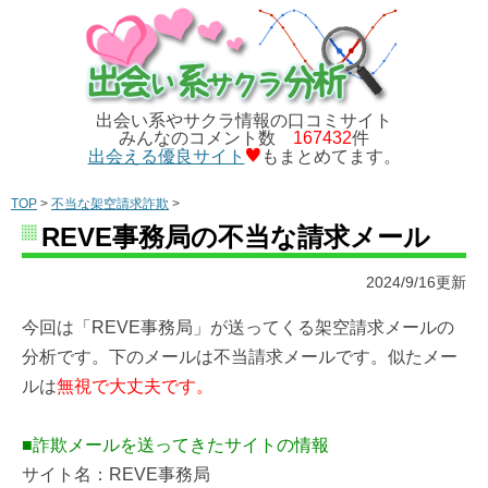
出会い系やサクラ情報の口コミサイト
みんなのコメント数
167432
件
出会える優良サイト
もまとめてます。
TOP
>
不当な架空請求詐欺
>
REVE事務局の不当な請求メール
2024/9/16更新
今回は「REVE事務局」が送ってくる架空請求メールの
分析です。下のメールは不当請求メールです。似たメー
ルは
無視で大丈夫です。
■詐欺メールを送ってきたサイトの情報
サイト名：REVE事務局