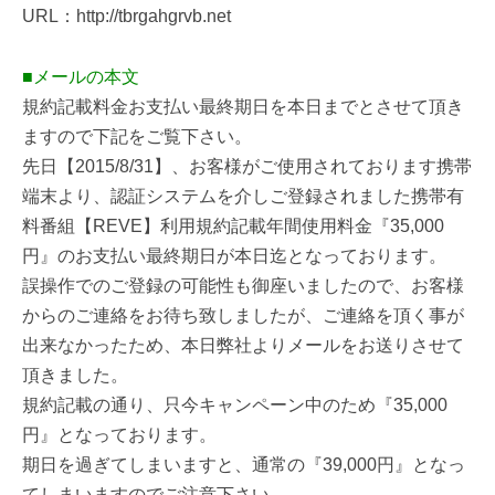
URL：http://tbrgahgrvb.net
■メールの本文
規約記載料金お支払い最終期日を本日までとさせて頂き
ますので下記をご覧下さい。
先日【2015/8/31】、お客様がご使用されております携帯
端末より、認証システムを介しご登録されました携帯有
料番組【REVE】利用規約記載年間使用料金『35,000
円』のお支払い最終期日が本日迄となっております。
誤操作でのご登録の可能性も御座いましたので、お客様
からのご連絡をお待ち致しましたが、ご連絡を頂く事が
出来なかったため、本日弊社よりメールをお送りさせて
頂きました。
規約記載の通り、只今キャンペーン中のため『35,000
円』となっております。
期日を過ぎてしまいますと、通常の『39,000円』となっ
てしまいますのでご注意下さい。