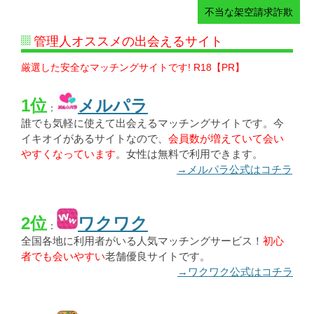
不当な架空請求詐欺
管理人オススメの出会えるサイト
厳選した安全なマッチングサイトです! R18【PR】
1位
メルパラ
：
誰でも気軽に使えて出会えるマッチングサイトです。今
イキオイがあるサイトなので、
会員数が増えていて会い
やすくなっています
。女性は無料で利用できます。
→メルパラ公式はコチラ
2位
ワクワク
：
全国各地に利用者がいる人気マッチングサービス！
初心
者でも会いやすい
老舗優良サイトです。
→ワクワク公式はコチラ