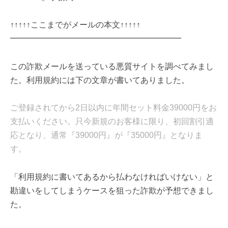
↑↑↑↑↑ここまでがメールの本文↑↑↑↑↑
━━━━━━━━━━━━━━━━━━━━━
この詐欺メールを送っている悪質サイトを調べてみまし
た。利用規約には下の文章が書いてありました。
ご登録されてから2日以内に年間セット料金39000円をお
支払いください。只今新規のお客様に限り、初回割引適
応となり、通常『39000円』が『35000円』となりま
す。
「利用規約に書いてあるから払わなければいけない」と
勘違いをしてしまうケースを狙った詐欺が予想できまし
た。