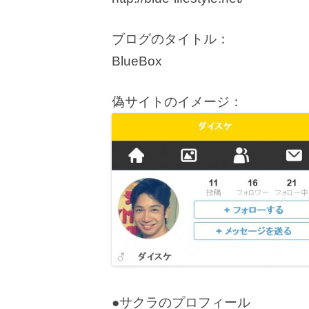
ブログのタイトル：
BlueBox
偽サイトのイメージ：
●サクラのプロフィール