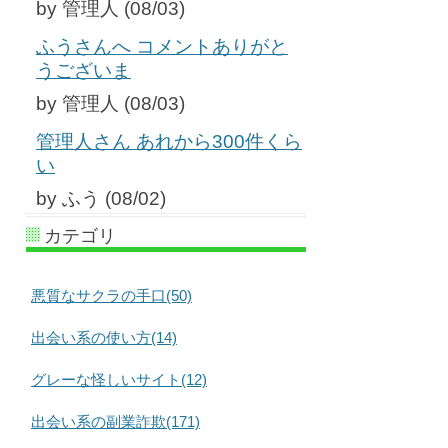
by 管理人 (08/03)
ふうさんへ コメントありがと
うございま
by 管理人 (08/03)
管理人さん あれから300件くら
い
by ふう (08/02)
カテゴリ
悪質なサクラの手口(50)
出会い系の使い方(14)
グレーな怪しいサイト(12)
出会い系の副業詐欺(171)