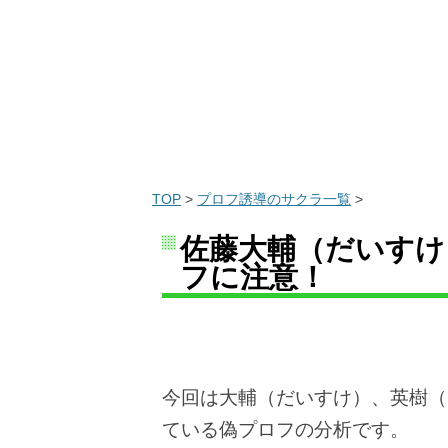
TOP
>
プロフ誘導のサクラ一覧
>
佐藤大輔（だいすけ
フに注意！
今回は大輔（だいすけ）、英樹（
ている偽プロフの分析です。