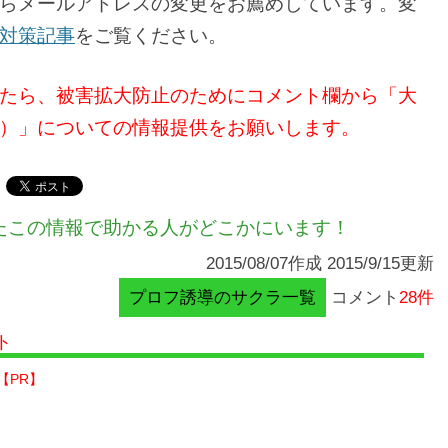
らメールアドレスの変更をお薦めしています。変
対策記事
をご覧ください。
たら、被害拡大防止のためにコメント欄から「大
）」についての情報提供をお願いします。
たこの情報で助かる人がどこかにいます！
2015/08/07作成 2015/9/15更新
プロフ誘導のサクラ一覧
コメント
28件
ト
【PR】