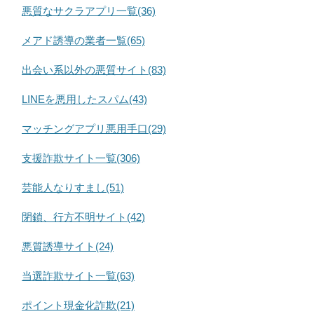
悪質なサクラアプリ一覧(36)
メアド誘導の業者一覧(65)
出会い系以外の悪質サイト(83)
LINEを悪用したスパム(43)
マッチングアプリ悪用手口(29)
支援詐欺サイト一覧(306)
芸能人なりすまし(51)
閉鎖、行方不明サイト(42)
悪質誘導サイト(24)
当選詐欺サイト一覧(63)
ポイント現金化詐欺(21)