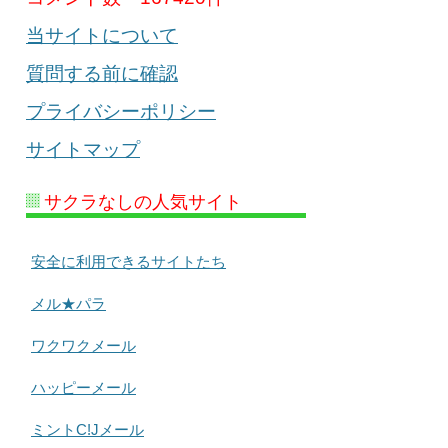
当サイトについて
質問する前に確認
プライバシーポリシー
サイトマップ
サクラなしの人気サイト
安全に利用できるサイトたち
メル★パラ
ワクワクメール
ハッピーメール
ミントC!Jメール