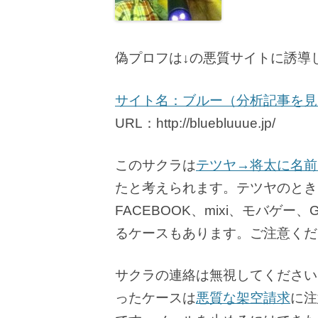
偽プロフは↓の悪質サイトに誘導
サイト名：ブルー（分析記事を見
URL：http://bluebluuue.jp/
このサクラは
テツヤ→将太に名前
たと考えられます。テツヤのとき
FACEBOOK、mixi、モバゲー
るケースもあります。ご注意くだ
サクラの連絡は無視してください
ったケースは
悪質な架空請求
に注