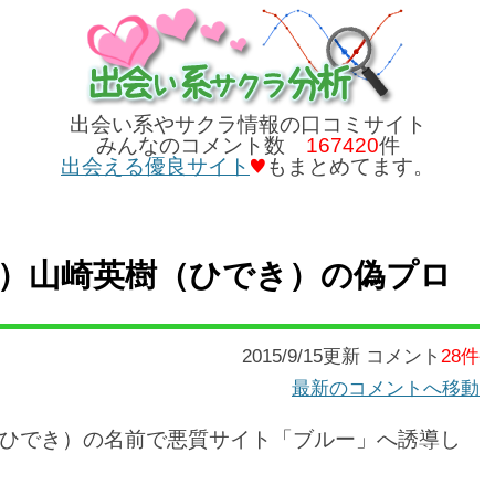
出会い系やサクラ情報の口コミサイト
みんなのコメント数
167420
件
出会える優良サイト
もまとめてます。
）山崎英樹（ひでき）の偽プロ
2015/9/15更新 コメント
28件
最新のコメントへ移動
ひでき）の名前で悪質サイト「ブルー」へ誘導し