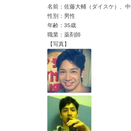
名前：佐藤大輔（ダイスケ）、中
性別：男性
年齢：35歳
職業：薬剤師
【写真】