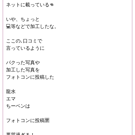
ネットに載っている👊
いや、ちょっと
💻等などで加工したな。
ここの､口コミで
言っているように
パクった写真や
加工した写真を
フォトコンに投稿した
龍水
エマ
ちーベンは
フォトコンに投稿🈲
悪質過ぎる！