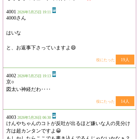
4001
2026年5月25日 19:11
4000さん
はいな
と、お返事下さっていますよ😄
19人
役にたった
4002
2026年5月25日 19:13
京○
図太い神経だわ‥‥
14人
役にたった
4003
2026年5月26日 06:30
けんやちゃんのコトが反吐が出るほど嫌いな人の見分け
方は超カンタンですよ😀
もしかしたらここでも書き込んでるんじゃないかなぁ？