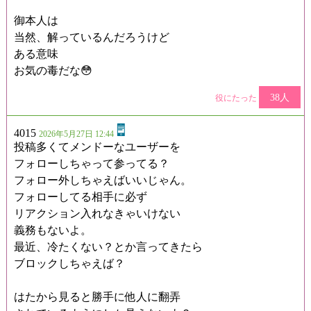
御本人は
当然、解っているんだろうけど
ある意味
お気の毒だな😳
38人
役にたった
4015
2026年5月27日 12:44
投稿多くてメンドーなユーザーを
フォローしちゃって参ってる？
フォロー外しちゃえばいいじゃん。
フォローしてる相手に必ず
リアクション入れなきゃいけない
義務もないよ。
最近、冷たくない？とか言ってきたら
ブロックしちゃえば？
はたから見ると勝手に他人に翻弄