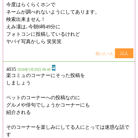
今度はらくらくホンで
ネームが調べれないようにしてあります。
検索出来ません！
えみ凜は､今朝6時49分に
フォトコンに投稿しているけれど
ヤバイ写真かしら 笑笑笑
22人
役にたった
4035
2026年5月29日 08:46
楽コミュのコーナーにそった投稿を
しましょう
ペットのコーナーへの投稿なのに
グルメや俳句でしょうかコーナーにも
紹介される
そのコーナーを楽しみにしてる人にとっては迷惑な話で
す