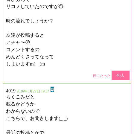
リコメしていたのですが😓
時の流れでしょうか？
友達が投稿すると
アチャ〜😣
コメントするの
めんどくさってなって
しまいますm(__)m
40人
役にたった
4019
2026年5月27日 19:37
らくこみだと
載るかどうか
わからないので
こちらで、お聞きします(_ _)
最近の投稿とかで