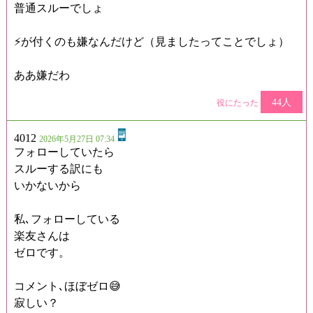
普通スルーでしょ
⚡が付くのも嫌なんだけど（見ましたってことでしょ）
ああ嫌だわ
44人
役にたった
4012
2026年5月27日 07:34
フォローしていたら
スルーする訳にも
いかないから
私､フォローしている
楽友さんは
ゼロです。
コメント､ほぼゼロ😅
寂しい？