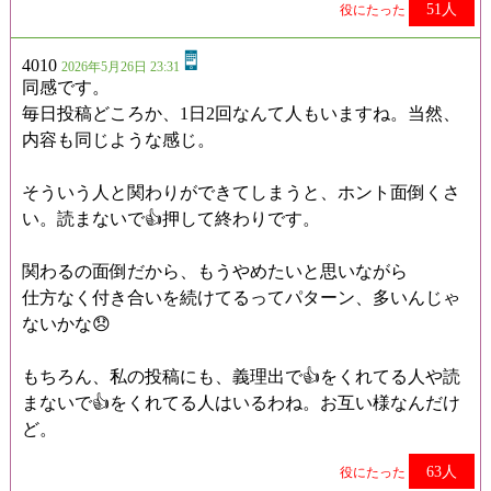
51人
役にたった
4010
2026年5月26日 23:31
同感です。
毎日投稿どころか、1日2回なんて人もいますね。当然、
内容も同じような感じ。
そういう人と関わりができてしまうと、ホント面倒くさ
い。読まないで👍押して終わりです。
関わるの面倒だから、もうやめたいと思いながら
仕方なく付き合いを続けてるってパターン、多いんじゃ
ないかな😞
もちろん、私の投稿にも、義理出で👍をくれてる人や読
まないで👍をくれてる人はいるわね。お互い様なんだけ
ど。
63人
役にたった