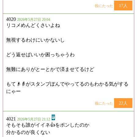
17人
役にたった
4020
2026年5月27日 20:04
リコメめんどくさいよね
無視するわけにいかないし
どう返せばいいか困っちゃうわ
無難にありがとーとかで済ませてるけど
もて👴👵がスタンプぽんでやってるのもわかる気がする
にゃー
22人
役にたった
4021
2026年5月27日 21:12
そもそも誰がイイネ👍をポンしたのか
分かるのが良くない