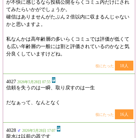
が不快に感じるなら投稿公開をらくコミュ内だけにされ
てみたらいかがでしょうか。
確信はありませんがたぶん２倍以内に収まるんじゃない
かと思いますよ。
私なんかは高年齢層の多いらくコミュでは評価が低くて
も広い年齢層の一般には割と評価されているのかなと気
分良くしていますけどね。
18人
役にたった
4027
2026年5月28日 07:55
信頼を失うのは一瞬、取り戻すのは一生
だなぁって、なんとなく
16人
役にたった
4028
♂
2026年5月28日 17:07
龍水は以前の器です