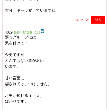
大分 キャラ変していますね
88人
役にたった
4029
2026年5月28日 19:13
夢☆グループには
気を付けて!!
今更ですが
とんでもない輩が沢山
います。
甘い言葉に
騙されては、いけません。
お里が知れる👵（👴）
ばかりです。