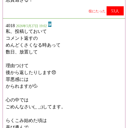
53人
役にたった
4018
2026年5月27日 19:02
私、投稿しておいて
コメント返すの
めんどくさくなる時あって
数日、放置して
理由つけて
後から返したりします😞
罪悪感には
かられますが💦
心の中では
ごめんなさい(_ _;)してます。
らくこみ始めた頃は
喜び勇んで