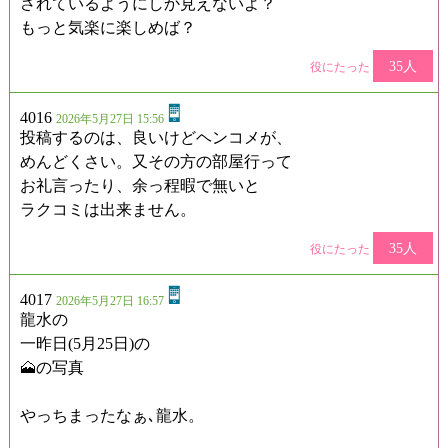
されているようにしか見えないよ？
もっと気楽に楽しめば？
35人
役にたった
4016
2026年5月27日 15:56
投稿するのは、良いけどヘンコメが、
めんどくさい。又その方の部屋行って
お礼言ったり、余っ程暇で無いと
ラクコミは出来ません。
35人
役にたった
4017
2026年5月27日 16:57
龍水の
一昨日(5月25日)の
🗻の写真
やっちまったなぁ､龍水。