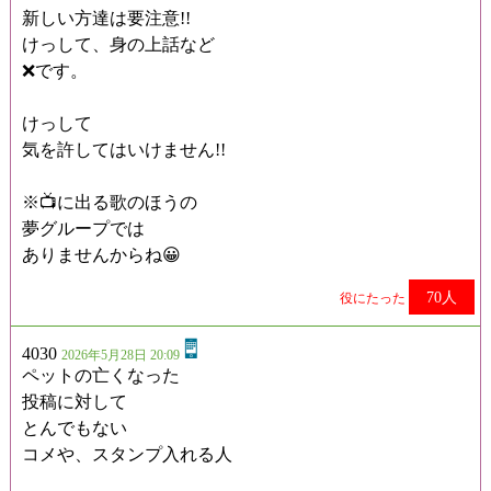
新しい方達は要注意!!
けっして、身の上話など
❌️です。
けっして
気を許してはいけません!!
※📺️に出る歌のほうの
夢グループでは
ありませんからね😀
70人
役にたった
4030
2026年5月28日 20:09
ペットの亡くなった
投稿に対して
とんでもない
コメや、スタンプ入れる人