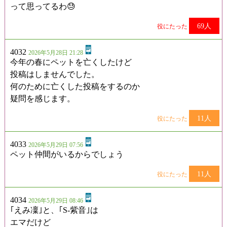
って思ってるわ😓
69人
役にたった
4032
2026年5月28日 21:28
今年の春にペットを亡くしたけど
投稿はしませんでした。
何のために亡くした投稿をするのか
疑問を感じます。
11人
役にたった
4033
2026年5月29日 07:56
ペット仲間がいるからでしょう
11人
役にたった
4034
2026年5月29日 08:46
｢えみ凜｣と、｢S-紫音｣は
エマだけど