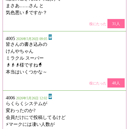
まさあ……さん と
気色悪い👵ですか？
31人
役にたった
4005
2026年5月26日 09:05
皆さんの書き込みの
けんやちゃん
ミラクル スーパー
👴👴👴様ですね🧙
本当はいくつかな～
48人
役にたった
4006
2026年5月26日 12:02
らくらくシステムが
変わったのか?
会員だけにで投稿してるけど
⚡マークには凄い人数が