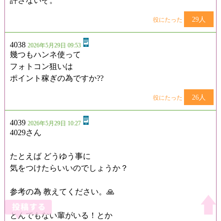
許さないぞ。
29人
役にたった
4038
2026年5月29日 09:53
幾つもハンネ使って
フォトコン狙いは
ポイント稼ぎの為ですか??
26人
役にたった
4039
2026年5月29日 10:27
4029さん
たとえば どうゆう事に
気をつけたらいいのでしょうか？
参考の為 教えてください。🙏
とんでもない輩がいる！とか