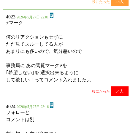
25人
役にたった
4023
2026年5月27日 22:01
⚡マーク
何のリアクションもせずに
ただ見てスルーしてる人が
あまりにも多いので、気分悪いので
事務局に あの閲覧マーク⚡を
｢希望しない｣を 選択出来るように
して欲しい！ってコメント入れましたよ
54人
役にたった
4024
2026年5月27日 23:16
フォローと
コメントは別