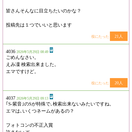
皆さんそんなに目立ちたいのかな？
投稿先は１つでいいと思います
21人
役にたった
4036
2026年5月29日 08:49
ごめんなさい。
えみ凜 検索出来ました。
エマですけど。
20人
役にたった
4037
2026年5月29日 09:13
｢S-紫音｣のSが特殊で､検索出来ないみたいですね。
エマは､いくつネームがあるの？
フォトコンの不正入賞