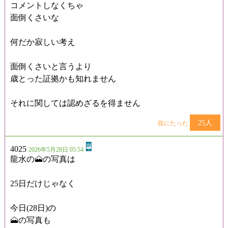
コメントしなくちゃ
面倒くさいな
何だか寂しい考え
面倒くさいと言うより
歳とった証拠かも知れません
それに関しては認めざるを得ません
25人
役にたった
4025
2026年5月28日 05:54
龍水の🗻の写真は
25日だけじゃなく
今日(28日)の
🗻の写真も