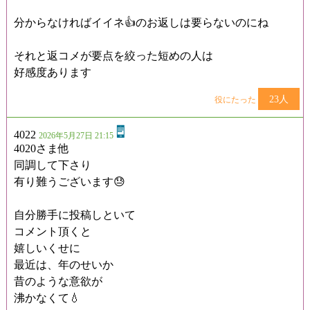
分からなければイイネ👍のお返しは要らないのにね
それと返コメが要点を絞った短めの人は
好感度あります
23人
役にたった
4022
2026年5月27日 21:15
4020さま他
同調して下さり
有り難うございます😓
自分勝手に投稿しといて
コメント頂くと
嬉しいくせに
最近は、年のせいか
昔のような意欲が
沸かなくて💧