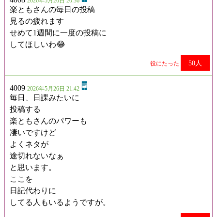
2026年5月26日 20:36
楽ともさんの毎日の投稿
見るの疲れます
せめて1週間に一度の投稿に
してほしいわ😂
50人
役にたった
4009
2026年5月26日 21:42
毎日、日課みたいに
投稿する
楽ともさんのパワーも
凄いですけど
よくネタが
途切れないなぁ
と思います。
ここを
日記代わりに
してる人もいるようですが。