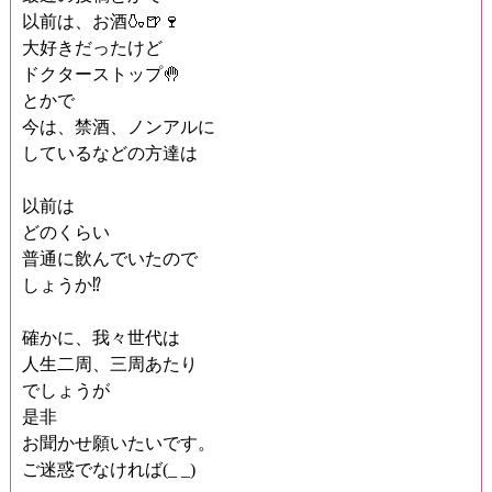
以前は、お酒🍶🍺🍷
大好きだったけど
ドクターストップ🤚
とかで
今は、禁酒、ノンアルに
しているなどの方達は
以前は
どのくらい
普通に飲んでいたので
しょうか⁉️
確かに、我々世代は
人生二周、三周あたり
でしょうが
是非
お聞かせ願いたいです。
ご迷惑でなければ(_ _)