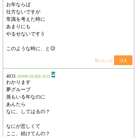
お年ならば
仕方ないですが
常識を考えた時に
あまりにも
やるせないです💧
このような時に、と😥
14人
役にたった
4031
2026年5月28日 20:31
わかります
夢グループ
孫もいる年なのに
あんたら
なに、してはるの？
なにが悲しくて
ここ、続けてんの？