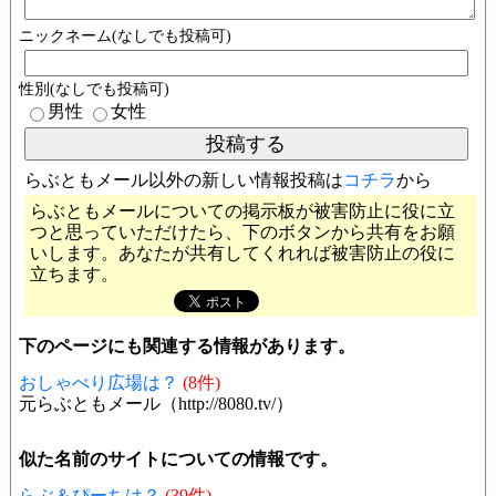
ニックネーム(なしでも投稿可)
性別(なしでも投稿可)
男性
女性
らぶともメール以外の新しい情報投稿は
コチラ
から
らぶともメールについての掲示板が被害防止に役に立
つと思っていただけたら、下のボタンから共有をお願
いします。あなたが共有してくれれば被害防止の役に
立ちます。
下のページにも関連する情報があります。
おしゃべり広場は？
(8件)
元らぶともメール（http://8080.tv/）
似た名前のサイトについての情報です。
らぶ＆ぴーちは？
(39件)