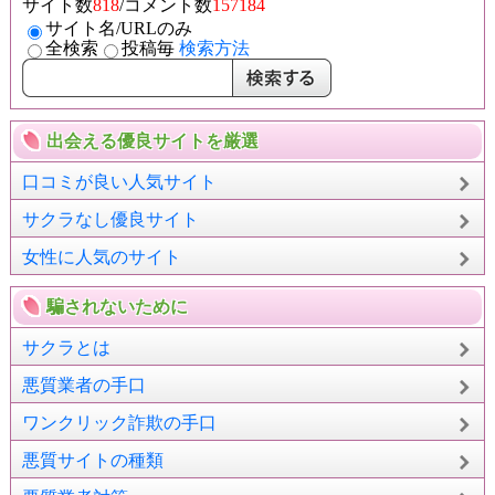
サイト数
818
/コメント数
157184
サイト名/URLのみ
全検索
投稿毎
検索方法
出会える優良サイトを厳選
口コミが良い人気サイト
サクラなし優良サイト
女性に人気のサイト
騙されないために
サクラとは
悪質業者の手口
ワンクリック詐欺の手口
悪質サイトの種類