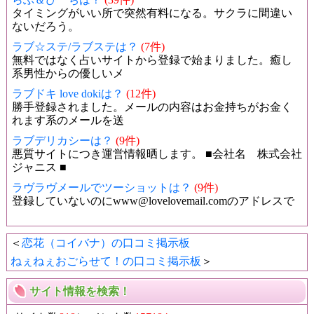
タイミングがいい所で突然有料になる。サクラに間違い
ないだろう。
ラブ☆ステ/ラブステは？
(7件)
無料ではなく占いサイトから登録で始まりました。癒し
系男性からの優しいメ
ラブドキ love dokiは？
(12件)
勝手登録されました。メールの内容はお金持ちがお金く
れます系のメールを送
ラブデリカシーは？
(9件)
悪質サイトにつき運営情報晒します。 ■会社名 株式会社
ジャニス ■
ラヴラヴメールでツーショットは？
(9件)
登録していないのにwww@lovelovemail.comのアドレスで
＜
恋花（コイバナ）の口コミ掲示板
ねぇねぇおごらせて！の口コミ掲示板
＞
サイト情報を検索！