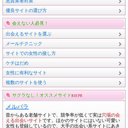
悪質業者対策
優良サイトの選び方
会えない人必見！
出会えるサイトを選ぶ
メールテクニック
サイトでの女性の接し方
ケチはだめ
女性に有利なサイト
複数のサイトを使う
サクラなし！オススメサイト
R18 PR
メルパラ
昔からある老舗サイトで、競争率が低くて実は
穴場の会
える出会いサイト
です。ほかのサイトにはいない可愛い
女性も登録しているので、大手の出会い系サイトにあき