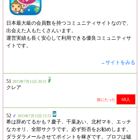
日本最大級の会員数を持つコミュニティサイトなので、
出会えた人もたくさんいます。
運営実績も長く安心して利用できる優良コミュニティサ
イトです。
→サイトをみる
51
2015年7月11日 20:51
クレア
68人
役にたった
52
♂
2015年7月12日 15:51
希は辞めてるかも？慶子、千葉あい、北村マキ、エッチ
なカオリ、全部サクラです。必ず拒否をお勧めします。
ダラダラメールさせてポイントを稼ぎです。プロフは嘘