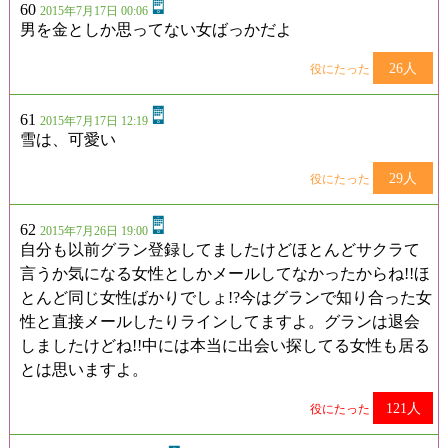
60
2015年7月17日 00:06
男を金としか思ってない女ばっかだよ
26人
役にたった
61
2015年7月17日 12:19
雪は、可愛い
29人
役にたった
62
2015年7月26日 19:00
自分も以前グラン登録してましたけどほとんどサクラて
言うか気になる女性としかメールしてなかったからね!!ほ
とんど同じ女性ばかりでしょ!?今はグランで知り合った女
性と直接メールしたりラインしてますよ。グランは退会
しましたけどね!!中には本当に出会い探してる女性も居る
とは思いますよ。
121人
役にたった