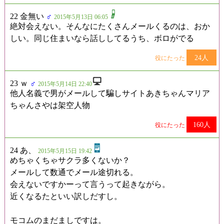
22 金無い
♂
2015年5月13日 06:05
絶対会えない。そんなにたくさんメールくるのは、おか
しい。同じ住まいなら話ししてるうち、ボロがでる
24人
役にたった
23 ｗ
♂
2015年5月14日 22:40
他人名義で男がメールして騙しサイトあきちゃんマリア
ちゃんさやは架空人物
160人
役にたった
24 あ、
2015年5月15日 19:42
めちゃくちゃサクラ多くないか？
メールして数通でメール途切れる。
会えないですかーって言うって起きながら。
近くなるたといい訳しだすし。
モコムのまだましですは。