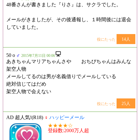
48番さんが書きました『りさ』は、サクラでした。
メールがきましたが、その後通報し、１時間後には退会
していました。
14人
役にたった
50 o
♂
2015年7月11日 00:06
あきちゃんマリアちゃんさや おちびちゃんはみんな
架空人物
メールしてるのは男が名義借りでメールしている
絶対信じてはだめ
架空人物で会えない
25人
役にたった
AD 超人気!(R18)
♀
ハッピーメール
★★★★☆
登録数:2000万人超