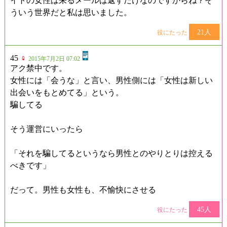
イトの女性は来るメールは返すだけなのですからね？そ
ういう世界だと私は思いました。
21人
役にたった
45
♀
2015年7月2日 07:02
アク禁中です。
女性には「会うな」と言い、男性側には「女性は新しい
出会いをもとめてる」という。
騙してる
そう運営にいったら
「それを騙してるというなら男性とのやりとりは控える
べきです」
だって。男性も女性も、不愉快にさせる
45人
役にたった