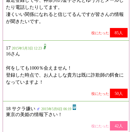
最近登録して今、神奈川の金子さんとゆう方とメールし
たり電話したりしてます。
凄くいい関係になれると信じてるんですが皆さんの情報
が聞きたいです。
85人
役にたった
17
2015年5月3日 12:23
16さん
何をしても1000％会えません！
登録した時点で、お人よしな貴方は既に詐欺師の餌食に
なっていますよ！
50人
役にたった
18 サクラ嫌い
♂
2015年5月6日 06:19
東京の美姫の情報下さい！
42人
役にたった