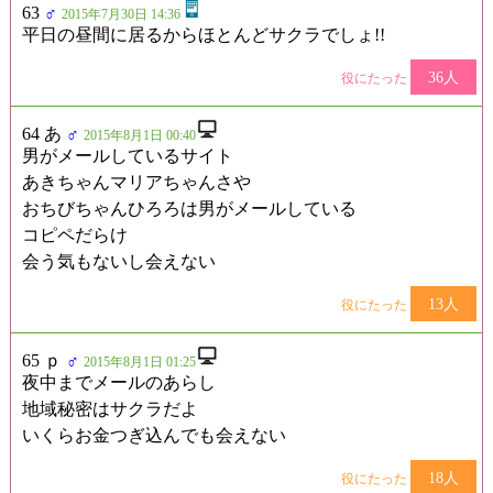
63
♂
2015年7月30日 14:36
平日の昼間に居るからほとんどサクラでしょ!!
36人
役にたった
64 あ
♂
2015年8月1日 00:40
男がメールしているサイト
あきちゃんマリアちゃんさや
おちびちゃんひろろは男がメールしている
コピペだらけ
会う気もないし会えない
13人
役にたった
65 ｐ
♂
2015年8月1日 01:25
夜中までメールのあらし
地域秘密はサクラだよ
いくらお金つぎ込んでも会えない
18人
役にたった