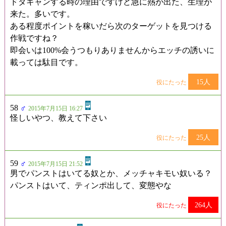
ドタキャンする時の理由ですけど急に熱が出た、生理が
来た。多いです。
ある程度ポイントを稼いだら次のターゲットを見つける
作戦ですね？
即会いは100%会うつもりありませんからエッチの誘いに
載っては駄目です。
15人
役にたった
58
♂
2015年7月15日 16:27
怪しいやつ、教えて下さい
25人
役にたった
59
♂
2015年7月15日 21:52
男でパンストはいてる奴とか、メッチャキモい奴いる？
パンストはいて、ティンポ出して、変態やな
264人
役にたった