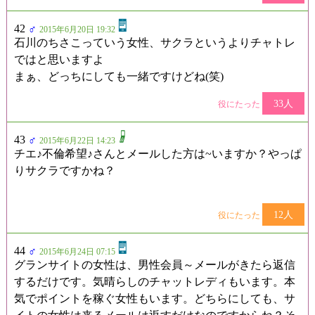
42
♂
2015年6月20日 19:32
石川のちさこっていう女性、サクラというよりチャトレ
ではと思いますよ
まぁ、どっちにしても一緒ですけどね(笑)
33人
役にたった
43
♂
2015年6月22日 14:23
チエ♪不倫希望♪さんとメールした方は~いますか？やっぱ
りサクラですかね？
12人
役にたった
44
♂
2015年6月24日 07:15
グランサイトの女性は、男性会員～メールがきたら返信
するだけです。気晴らしのチャットレディもいます。本
気でポイントを稼ぐ女性もいます。どちらにしても、サ