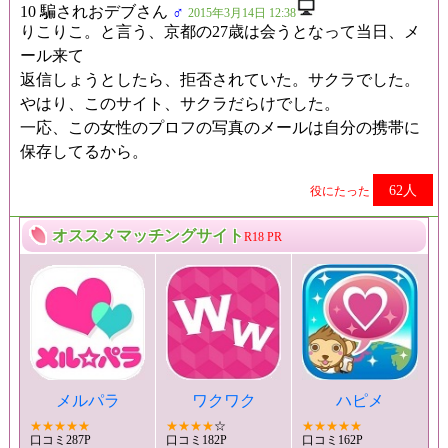
10 騙されおデブさん
♂
2015年3月14日 12:38
りこりこ。と言う、京都の27歳は会うとなって当日、メ
ール来て
返信しょうとしたら、拒否されていた。サクラでした。
やはり、このサイト、サクラだらけでした。
一応、この女性のプロフの写真のメールは自分の携帯に
保存してるから。
62人
役にたった
オススメマッチングサイト
R18 PR
メルパラ
ワクワク
ハピメ
★★★★★
★★★★
☆
★★★★★
口コミ287P
口コミ182P
口コミ162P