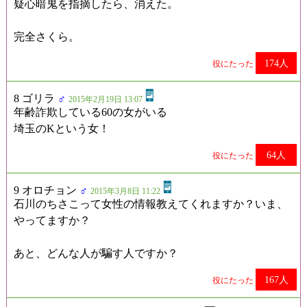
疑心暗鬼を指摘したら、消えた。
完全さくら。
174人
役にたった
8 ゴリラ
♂
2015年2月19日 13:07
年齢詐欺している60の女がいる
埼玉のKという女！
64人
役にたった
9 オロチョン
♂
2015年3月8日 11:22
石川のちさこって女性の情報教えてくれますか？いま、
やってますか？
あと、どんな人が騙す人ですか？
167人
役にたった