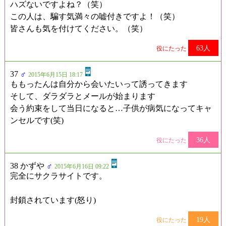
ハズないですよね？（笑）
この人は、騙す気満々の嘘付きですよ！（笑）
皆さんも気を付けてください。（笑）
63人
役にたった
37
♂
2015年6月15日 18:17
ももったんは自分から会いたいって誘ってきます
そして、ダラダラとメールが始まります
会う約束をして当日になると…子供が病気になってキャ
ンセルです(笑)
36人
役にたった
38 かずや
♂
2015年6月16日 09:22
完全にサクラサイトです。
封鎖されています(怒り)
19人
役にたった