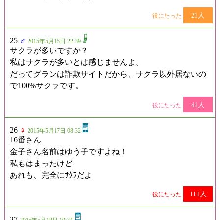
21人
役にたった
25
♂
2015年5月15日 22:39
サクラが多いですか？
私はサクラが多いとは感じませんよ。
だってグランは詐欺サイトだから、サクラ以外居ないの
で100%サクラです。
41人
役にたった
26
♀
2015年5月17日 08:32
16番さん
金子さん名前はゆう子ですよね！
私もはまったけど
あれも、完全にｻｸﾗだよ
111人
役にたった
27