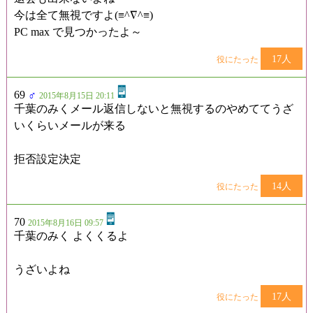
今は全て無視ですよ(≡^∇^≡)
PC max で見つかったよ～
17人
役にたった
69
♂
2015年8月15日 20:11
千葉のみくメール返信しないと無視するのやめててうざ
いくらいメールが来る
拒否設定決定
14人
役にたった
70
2015年8月16日 09:57
千葉のみく よくくるよ
うざいよね
17人
役にたった