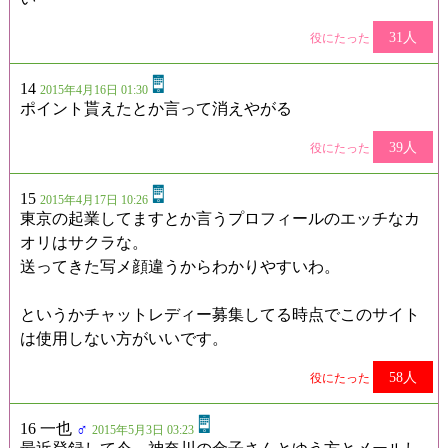
31人
役にたった
14
2015年4月16日 01:30
ポイント貰えたとか言って消えやがる
39人
役にたった
15
2015年4月17日 10:26
東京の起業してますとか言うプロフィールのエッチなカ
オリはサクラな。
送ってきた写メ顔違うからわかりやすいわ。
というかチャットレディー募集してる時点でこのサイト
は使用しない方がいいです。
58人
役にたった
16 一也
♂
2015年5月3日 03:23