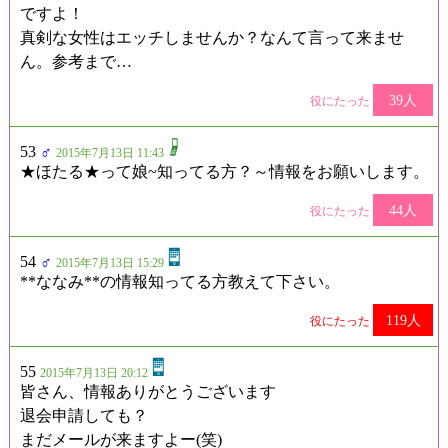
ですよ！
真剣な女性はエッチしませんか？なんて言って来ませ
ん。参考まで…
39人
役にたった
53
♂
2015年7月13日 11:43
★ほたる★って娘~知ってる方？～情報をお願いします。
44人
役にたった
54
♂
2015年7月13日 15:29
**ななみ**の情報知ってる方教えて下さい。
119人
役にたった
55
2015年7月13日 20:12
皆さん、情報ありがとうございます
退会申請しても？
まだメールが来ますよー(笑)