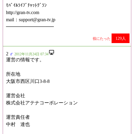
ﾓﾊﾞｲﾙﾗｲﾌﾞﾁｬｯﾄｸﾞﾗﾝ
http://gran-tv.com
mail：support@gran-tv.jp
━━━━━━━━━━
129人
役にたった
2
♂
2012年11月24日 07:34
運営の情報です。
所在地
大阪市西区川口3-8-8
運営会社
株式会社アテナコーポレーション
運営責任者
中村 達也