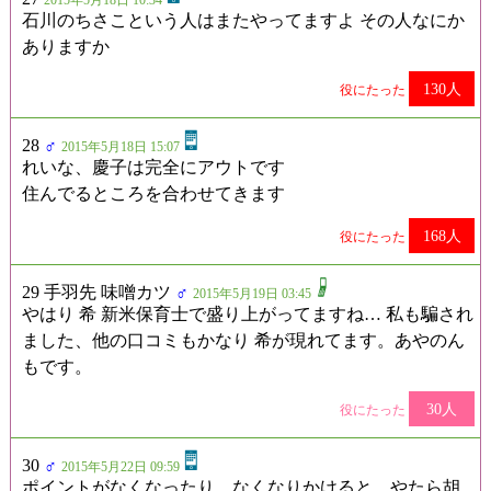
2015年5月18日 10:34
石川のちさこという人はまたやってますよ その人なにか
ありますか
130人
役にたった
28
♂
2015年5月18日 15:07
れいな、慶子は完全にアウトです
住んでるところを合わせてきます
168人
役にたった
29 手羽先 味噌カツ
♂
2015年5月19日 03:45
やはり 希 新米保育士で盛り上がってますね… 私も騙され
ました、他の口コミもかなり 希が現れてます。あやのん
もです。
30人
役にたった
30
♂
2015年5月22日 09:59
ポイントがなくなったり、なくなりかけると…やたら胡