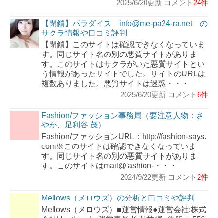
2025/6/20更新 コメント
24件
【閉鎖】パラダイス info@me-pa24-ra.net の
サクラ情報や口コミ評判
【閉鎖】このサイトは確認できなくなっていま
す。同じサイト名の別の悪質サイトがありま
す。このサイトはサクラがいた悪質サイトとい
う情報があったサイトでした。サイトのURLは
複数ありました。悪質サイトは迷惑・・・
2025/6/20更新 コメント
6件
Fashion/ファッション事務局（要注意人物：さ
やか、足利谷 茂）
Fashion/ファッションURL：http://fashion-says.
com※このサイトは確認できなくなっていま
す。同じサイト名の別の悪質サイトがありま
す。このサイトはmail@fashion-・・・
2024/9/22更新 コメント
2件
Mellows（メロウズ）の分析と口コミや評判
Mellows（メロウズ）■運営情報●運営会社:株式