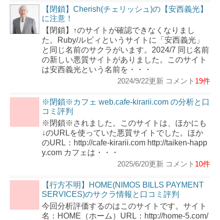
【閉鎖】Cherish(チェリッシュ)の【安西義光】
に注意！
【閉鎖】↑のサイトが確認できなくなりまし
た。Ruby/ルビィというサイトに「安西義光」
と同じ名前のサクラがいます。2024/7 同じ名前
の新しい悪質サイトがありました。このサイト
は安西義光という名前を・・・
2024/9/22更新 コメント
19件
※閉鎖※カフェ web.cafe-kirarii.com の分析と口
コミ評判
※閉鎖※されました。このサイトは、ほかにも
↓のURLを使っていた悪質サイトでした。ほか
のURL：http://cafe-kirarii.com http://taiken-happ
y.com カフェは・・・
2025/6/20更新 コメント
10件
【行方不明】HOME(NIMOS BILLS PAYMENT
SERVICES)のサクラ情報と口コミ評判
今回分析評価するのはこのサイトです。サイト
名：HOME（ホーム）URL：http://home-5.com/