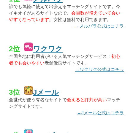
：
誰でも気軽に使えて出会えるマッチングサイトです。今
イキオイがあるサイトなので、
会員数が増えていて会い
やすくなっています
。女性は無料で利用できます。
→メルパラ公式はコチラ
2位
ワクワク
：
全国各地に利用者がいる人気マッチングサービス！
初心
者でも会いやすい
老舗優良サイトです。
→ワクワク公式はコチラ
3位
Jメール
：
全世代が使う有名なサイトで
会えると評判が高い
マッチ
ングサイトです。
→Jメール公式はコチラ