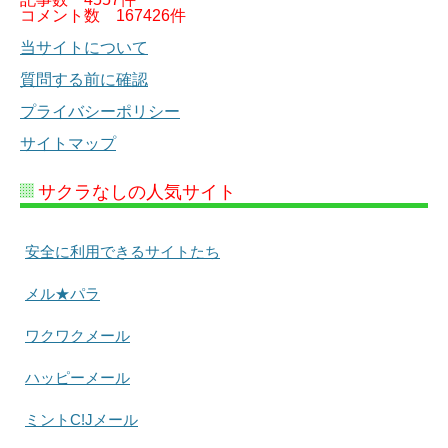
コメント数
167426件
当サイトについて
質問する前に確認
プライバシーポリシー
サイトマップ
サクラなしの人気サイト
安全に利用できるサイトたち
メル★パラ
ワクワクメール
ハッピーメール
ミントC!Jメール