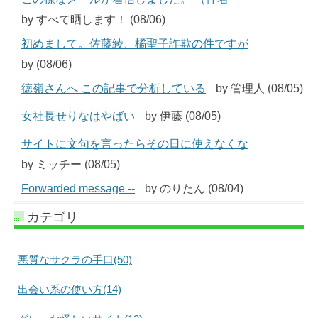
by すべて晒します！ (08/06)
初めまして。佐藤綾、橘聖子詐欺の件ですが
by (08/06)
徳嶺さんへ この記事で分析している
by 管理人 (08/05)
女社長せりなはやばい
by 伊藤 (08/05)
サイトに文句を言ったらその日に使えなくな
by ミッチー (08/05)
Forwarded message --
by のりたん (08/04)
カテゴリ
悪質なサクラの手口(50)
出会い系の使い方(14)