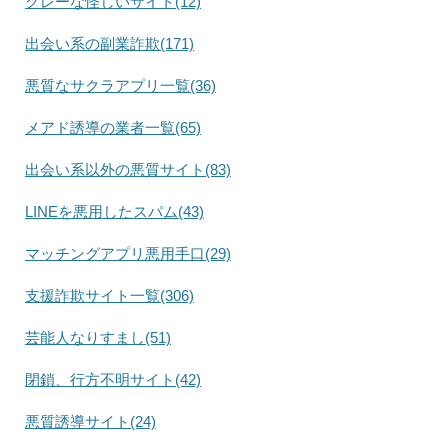
グレーな怪しいサイト(12)
出会い系の副業詐欺(171)
悪質なサクラアプリ一覧(36)
メアド誘導の業者一覧(65)
出会い系以外の悪質サイト(83)
LINEを悪用したスパム(43)
マッチングアプリ悪用手口(29)
支援詐欺サイト一覧(306)
芸能人なりすまし(51)
閉鎖、行方不明サイト(42)
悪質誘導サイト(24)