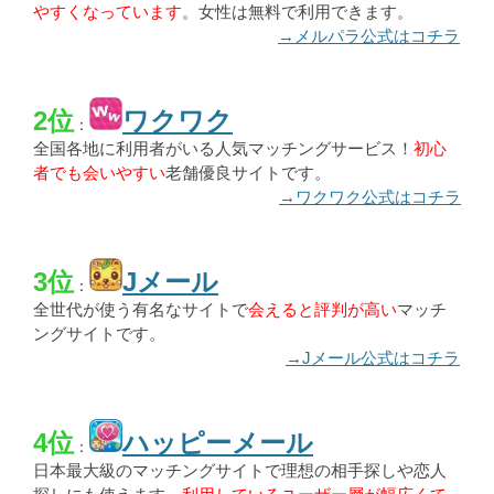
やすくなっています
。女性は無料で利用できます。
→メルパラ公式はコチラ
2位
ワクワク
：
全国各地に利用者がいる人気マッチングサービス！
初心
者でも会いやすい
老舗優良サイトです。
→ワクワク公式はコチラ
3位
Jメール
：
全世代が使う有名なサイトで
会えると評判が高い
マッチ
ングサイトです。
→Jメール公式はコチラ
4位
ハッピーメール
：
日本最大級のマッチングサイトで理想の相手探しや恋人