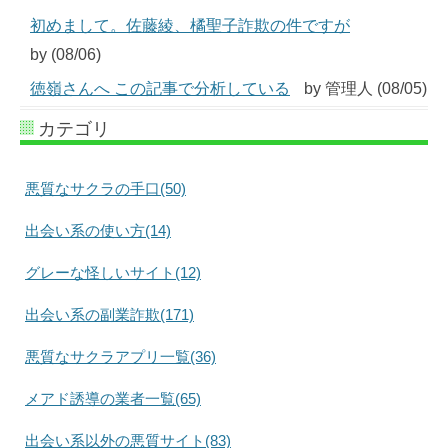
初めまして。佐藤綾、橘聖子詐欺の件ですが
by (08/06)
徳嶺さんへ この記事で分析している
by 管理人 (08/05)
カテゴリ
悪質なサクラの手口(50)
出会い系の使い方(14)
グレーな怪しいサイト(12)
出会い系の副業詐欺(171)
悪質なサクラアプリ一覧(36)
メアド誘導の業者一覧(65)
出会い系以外の悪質サイト(83)