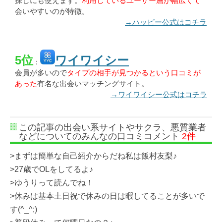
探しにも使えます。
利用しているユーザー層が幅広くて
会いやすいのが特徴。
→ハッピー公式はコチラ
5位
ワイワイシー
：
会員が多いので
タイプの相手が見つかるという口コミが
あった
有名な出会いマッチングサイト。
→ワイワイシー公式はコチラ
この記事の出会い系サイトやサクラ、悪質業者
などについてのみんなの口コミコメント
2件
>まずは簡単な自己紹介からだね私は飯村友梨♪
>27歳でOLをしてるよ♪
>ゆうりって読んでね！
>休みは基本土日祝で休みの日は暇してることが多いで
す(^_^;)