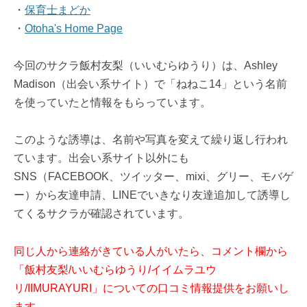
・
保育士まどか
・
Otoha's Home Page
今回のサクラ飯村友梨（いいむらゆうり）は、Ashley
Madison（出会い系サイト）で「ねねこ14」という名前
を使っていたと情報をもらっています。
このような誘導は、名前や写真を変えて繰り返し行われ
ています。出会い系サイト以外にも
SNS（FACEBOOK、ツイッター、mixi、グリー、モバゲ
ー）から友達申請、LINEでいきなり友達追加して誘導し
てくるサクラが確認されています。
同じ人から連絡がきている人がいたら、コメント欄から
「飯村友梨/いいむらゆうり/イイムラユウ
リ/IIMURAYURI」についての口コミ情報提供をお願いし
ます。