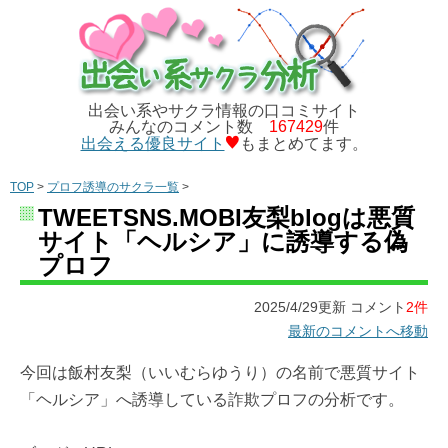
出会い系やサクラ情報の口コミサイト
みんなのコメント数
167429
件
出会える優良サイト
もまとめてます。
TOP
>
プロフ誘導のサクラ一覧
>
TWEETSNS.MOBI友梨blogは悪質
サイト「ヘルシア」に誘導する偽
プロフ
2025/4/29更新 コメント
2件
最新のコメントへ移動
今回は飯村友梨（いいむらゆうり）の名前で悪質サイト
「ヘルシア」へ誘導している詐欺プロフの分析です。