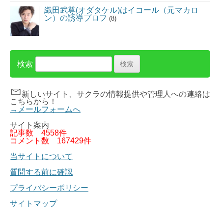
織田武尊(オダタケル)はイコール（元マカロ
ン）の誘導プロフ
(8)
検索
新しいサイト、サクラの情報提供や管理人への連絡は
こちらから！
→メールフォームへ
サイト案内
記事数
4558件
コメント数
167429件
当サイトについて
質問する前に確認
プライバシーポリシー
サイトマップ