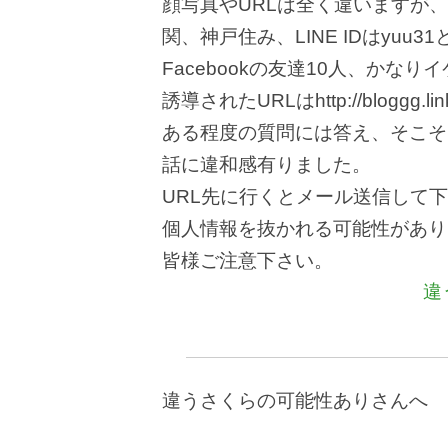
顔写真やURLは全く違いますが
関、神戸住み、LINE IDはyu
Facebookの友達10人、かなり
誘導されたURLはhttp://bloggg.lin
ある程度の質問には答え、そこそ
話に違和感有りました。
URL先に行くとメール送信して
個人情報を抜かれる可能性があり
皆様ご注意下さい。
違
違うさくらの可能性ありさんへ