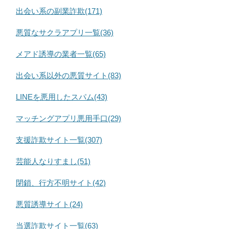
出会い系の副業詐欺(171)
悪質なサクラアプリ一覧(36)
メアド誘導の業者一覧(65)
出会い系以外の悪質サイト(83)
LINEを悪用したスパム(43)
マッチングアプリ悪用手口(29)
支援詐欺サイト一覧(307)
芸能人なりすまし(51)
閉鎖、行方不明サイト(42)
悪質誘導サイト(24)
当選詐欺サイト一覧(63)