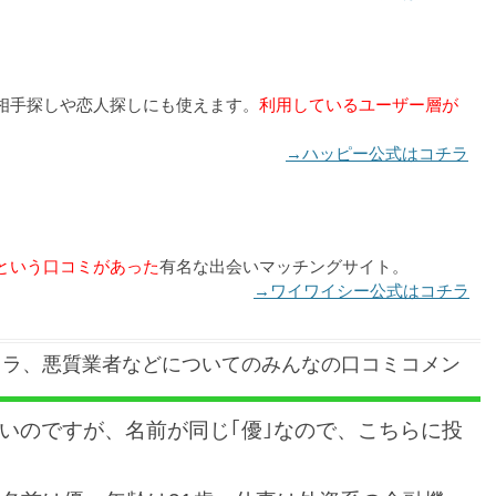
相手探しや恋人探しにも使えます。
利用しているユーザー層が
→ハッピー公式はコチラ
という口コミがあった
有名な出会いマッチングサイト。
→ワイワイシー公式はコチラ
クラ、悪質業者などについてのみんなの口コミコメン
いのですが、名前が同じ｢優｣なので、こちらに投