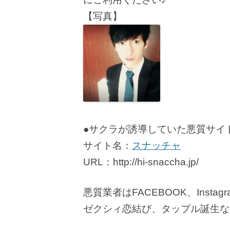
【写真】
●サクラが誘導していた悪質サイ
サイト名：
スナッチャ
URL：http://hi-snaccha.jp/
悪質業者はFACEBOOK、Instagr
ゼクシィ恋結び、タップル誕生な