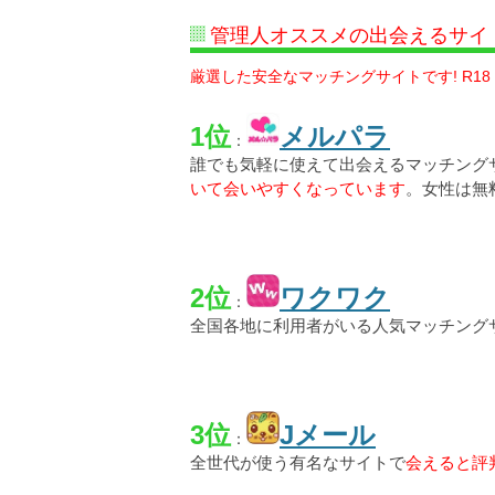
管理人オススメの出会えるサイ
厳選した安全なマッチングサイトです! R18
1位
メルパラ
：
誰でも気軽に使えて出会えるマッチング
いて会いやすくなっています
。女性は無
2位
ワクワク
：
全国各地に利用者がいる人気マッチング
3位
Jメール
：
全世代が使う有名なサイトで
会えると評