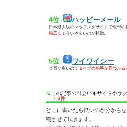
4位
ハッピーメール
：
日本最大級のマッチングサイトで理想の
幅広くて
会いやすいのが特徴。
5位
ワイワイシー
：
会員が多いので
タイプの相手が見つかる
この記事の出会い系サイトやサ
ト
3件
どこに書いたら良いのか分からな
稿させて頂きます。