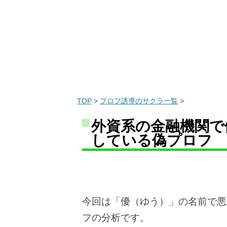
TOP
>
プロフ誘導のサクラ一覧
>
外資系の金融機関で
している偽プロフ
今回は「優（ゆう）」の名前で悪
フの分析です。