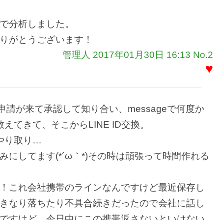
で分析しました。
りがとうございます！
管理人 2017年01月30日 16:13 No.2
♥
友達申請が来て承認して知り合い、messageで何度か
教えてきて、そこからLINE ID交換。
 やり取り…
にしてます(*´ω｀*)その時は頑張って時間作れる
！これ会社携帯のラインなんですけど最近保存し
きなり落ちたり不具合続きだったので会社に話し
ですけど、今日中にこの携帯返さないといけない