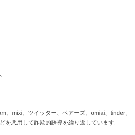
ト
am、mixi、ツイッター、ペアーズ、omiai、tinder、
どを悪用して詐欺的誘導を繰り返しています。