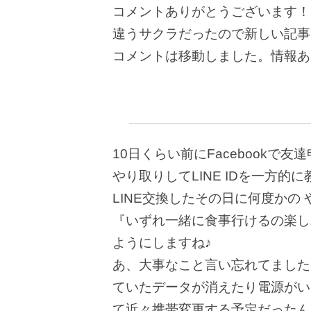
コメントありがとうございます！
違うサクラだったので新しい記事
コメントは移動しました。情報あ
10日くらい前にFacebookで
やり取りしてLINE IDを一方的に
LINE交換したその日に何度かの
『いずれ一緒に食事行けるの楽しみ
ようにしますね♪
あ、大事なこと言い忘れてました
ていたデータが消えたり電源がい
て近々携帯変更する予定だったん