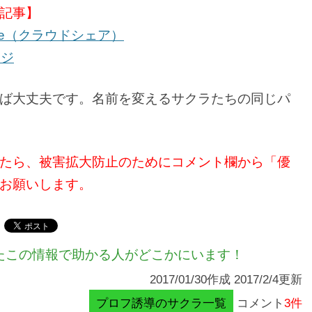
記事】
are（クラウドシェア）
ージ
ば大丈夫です。名前を変えるサクラたちの同じパ
たら、被害拡大防止のためにコメント欄から「優
お願いします。
たこの情報で助かる人がどこかにいます！
2017/01/30作成 2017/2/4更新
プロフ誘導のサクラ一覧
コメント
3件