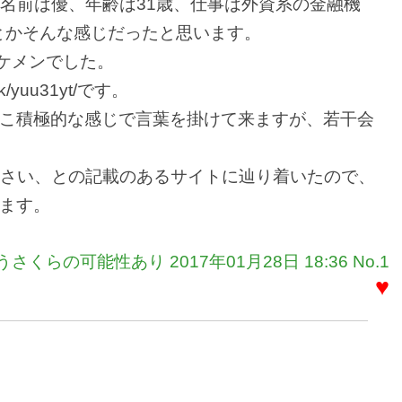
、名前は優、年齢は31歳、仕事は外資系の金融機
u31とかそんな感じだったと思います。
イケメンでした。
k/yuu31yt/です。
こ積極的な感じで言葉を掛けて来ますが、若干会
下さい、との記載のあるサイトに辿り着いたので、
ます。
うさくらの可能性あり 2017年01月28日 18:36 No.1
♥