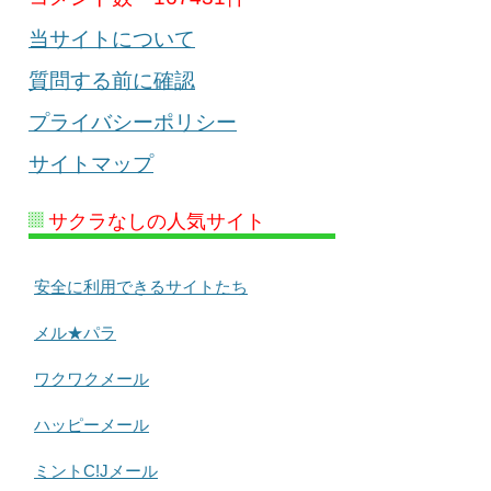
当サイトについて
質問する前に確認
プライバシーポリシー
サイトマップ
サクラなしの人気サイト
安全に利用できるサイトたち
メル★パラ
ワクワクメール
ハッピーメール
ミントC!Jメール