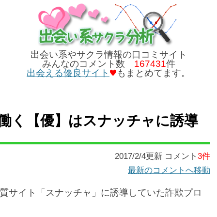
出会い系やサクラ情報の口コミサイト
みんなのコメント数
167431
件
出会える優良サイト
もまとめてます。
働く【優】はスナッチャに誘導
2017/2/4更新 コメント
3件
最新のコメントへ移動
質サイト「スナッチャ」に誘導していた詐欺プロ