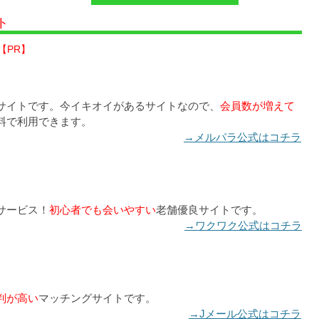
ト
【PR】
サイトです。今イキオイがあるサイトなので、
会員数が増えて
料で利用できます。
→メルパラ公式はコチラ
サービス！
初心者でも会いやすい
老舗優良サイトです。
→ワクワク公式はコチラ
判が高い
マッチングサイトです。
→Jメール公式はコチラ