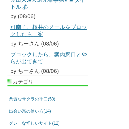
トル:参
by (08/06)
可南子、桜井のメールをブロッ
クしたら、案
by ちーさん (08/06)
ブロックしたら、案内窓口とや
らが出てきて
by ちーさん (08/06)
カテゴリ
悪質なサクラの手口(50)
出会い系の使い方(14)
グレーな怪しいサイト(12)