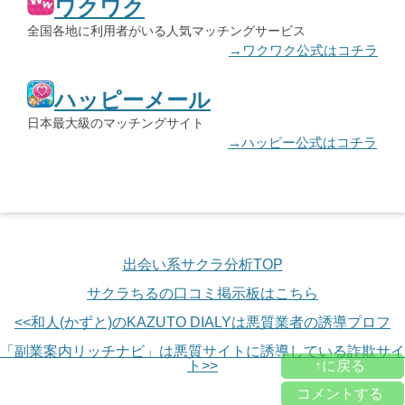
ワクワク
全国各地に利用者がいる人気マッチングサービス
→ワクワク公式はコチラ
ハッピーメール
日本最大級のマッチングサイト
→ハッピー公式はコチラ
出会い系サクラ分析TOP
サクラちるの口コミ掲示板はこちら
<<和人(かずと)のKAZUTO DIALYは悪質業者の誘導プロフ
「副業案内リッチナビ」は悪質サイトに誘導している詐欺サイ
ト>>
↑に戻る
コメントする