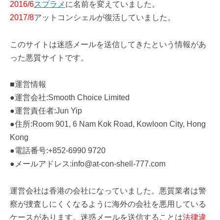
2016/6
スプラメ
に名前を変えていました。
2017/8
アットコンシェルが復活していました。
このサイトは迷惑メールを送信してきたという情報があ
った悪質サイトです。
■運営情報
●運営会社:Smooth Choice Limited
●運営責任者:Jun Yip
●住所:Room 901, 6 Nam Kok Road, Kowloon City, Hong
Kong
●電話番号:+852-6990 9720
●メールアドレス:info@at-con-shell-777.com
運営会社は香港の会社になっていました。悪質業者は警
察が捜査しにくくなるように海外の会社を悪用している
ケースがあります。迷惑メールを送信することは
法律違