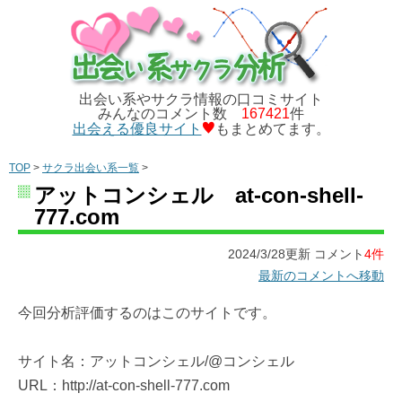
出会い系やサクラ情報の口コミサイト
みんなのコメント数
167421
件
出会える優良サイト
もまとめてます。
TOP
>
サクラ出会い系一覧
>
アットコンシェル at-con-shell-
777.com
2024/3/28更新 コメント
4件
最新のコメントへ移動
今回分析評価するのはこのサイトです。
サイト名：アットコンシェル/@コンシェル
URL：http://at-con-shell-777.com