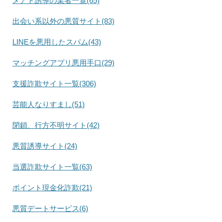
メアド誘導の業者一覧(65)
出会い系以外の悪質サイト(83)
LINEを悪用したスパム(43)
マッチングアプリ悪用手口(29)
支援詐欺サイト一覧(306)
芸能人なりすまし(51)
閉鎖、行方不明サイト(42)
悪質誘導サイト(24)
当選詐欺サイト一覧(63)
ポイント現金化詐欺(21)
悪質デートサービス(6)