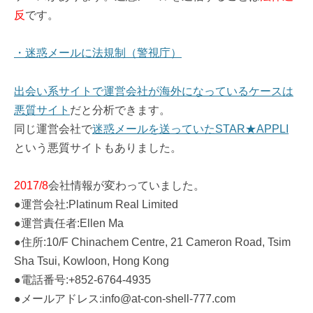
反
です。
・迷惑メールに法規制（警視庁）
出会い系サイトで運営会社が海外になっているケースは
悪質サイト
だと分析できます。
同じ運営会社で
迷惑メールを送っていたSTAR★APPLI
という悪質サイトもありました。
2017/8
会社情報が変わっていました。
●運営会社:Platinum Real Limited
●運営責任者:Ellen Ma
●住所:10/F Chinachem Centre, 21 Cameron Road, Tsim
Sha Tsui, Kowloon, Hong Kong
●電話番号:+852-6764-4935
●メールアドレス:info@at-con-shell-777.com