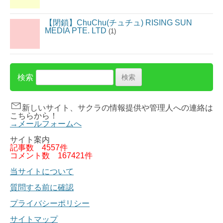
【閉鎖】ChuChu(チュチュ) RISING SUN
MEDIA PTE. LTD
(1)
検索
新しいサイト、サクラの情報提供や管理人への連絡は
こちらから！
→メールフォームへ
サイト案内
記事数
4557件
コメント数
167421件
当サイトについて
質問する前に確認
プライバシーポリシー
サイトマップ