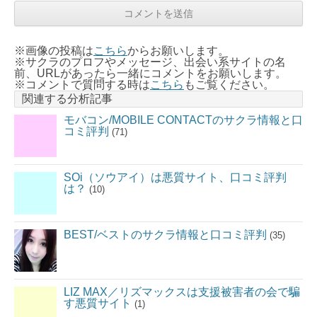
※画像の投稿は
こちら
からお願いします。
※サクラのプロフやメッセージ、出会い系サイトの名
前、URLがあったら一緒にコメントをお願いします。
※コメントで質問する時は
こちら
もご覧ください。
関連する分析記事
モバコン/MOBILE CONTACTのサクラ情報と口
コミ評判
(71)
SOi（ソウアイ）は悪質サイト、口コミ評判
は？
(10)
BEST/ベストのサクラ情報と口コミ評判
(35)
LIZ MAX／リズマックスは支援被害者の会で騙
す悪質サイト
(1)