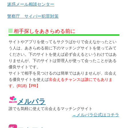
迷惑メール相談センター
警察庁 サイバー犯罪対策
相手探しをあきらめる前に
サイトやアプリを使ってもサクラばかりで会えなかったとい
う人は、あきらめる前に下のマッチングサイトを使ってみて
ください。下のサイトを使えば必ず会えるというわけではあ
りませんが、下のサイトは管理人が使って会ったことがある
優良サイトです。
サイトで相手を見つけるのは簡単ではありませんが、出会え
る優良サイトを使えば
出会えるチャンスは誰にでもありま
す
。
(R18)【PR】
メルパラ
誰でも気軽に使えて出会えるマッチングサイト
→メルパラ公式はコチラ