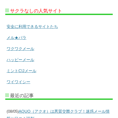
サクラなしの人気サイト
安全に利用できるサイトたち
メル★パラ
ワクワクメール
ハッピーメール
ミントC!Jメール
ワイワイシー
最近の記事
(08/05)
AQUO（アクオ）は悪質交際クラブ！迷惑メール情