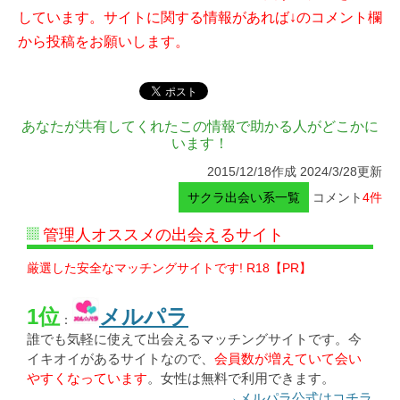
しています。サイトに関する情報があれば↓のコメント欄
から投稿をお願いします。
あなたが共有してくれたこの情報で助かる人がどこかに
います！
2015/12/18作成 2024/3/28更新
サクラ出会い系一覧
コメント
4件
管理人オススメの出会えるサイト
厳選した安全なマッチングサイトです! R18【PR】
1位
メルパラ
：
誰でも気軽に使えて出会えるマッチングサイトです。今
イキオイがあるサイトなので、
会員数が増えていて会い
やすくなっています
。女性は無料で利用できます。
→メルパラ公式はコチラ