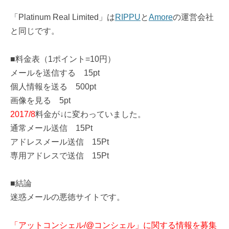
「Platinum Real Limited」は
RIPPU
と
Amore
の運営会社
と同じです。
■料金表（1ポイント=10円）
メールを送信する 15pt
個人情報を送る 500pt
画像を見る 5pt
2017/8
料金が↓に変わっていました。
通常メール送信 15Pt
アドレスメール送信 15Pt
専用アドレスで送信 15Pt
■結論
迷惑メールの悪徳サイトです。
「アットコンシェル/@コンシェル」に関する情報を募集