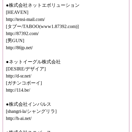
●株式会社ネットエボリューション
[HEAVEN]
http://tensi-mail.com/
[タブー/TABOO(www1.87392.com)]
http://87392.com/
[男GUN]
http://86jp.net/
●ネットイーグル株式会社
[DESIRE/デザイア]
http://d-sr.net/
[ガチンコボーイ]
http://114.be/
●株式会社インパルス
[shangri-la/シャングリラ]
http://h-ai.net/