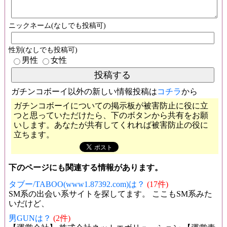
ニックネーム(なしでも投稿可)
性別(なしでも投稿可)
男性
女性
ガチンコボーイ以外の新しい情報投稿は
コチラ
から
ガチンコボーイについての掲示板が被害防止に役に立
つと思っていただけたら、下のボタンから共有をお願
いします。あなたが共有してくれれば被害防止の役に
立ちます。
下のページにも関連する情報があります。
タブー/TABOO(www1.87392.com)は？
(17件)
SM系の出会い系サイトを探してます。 ここもSM系みた
いだけど、
男GUNは？
(2件)