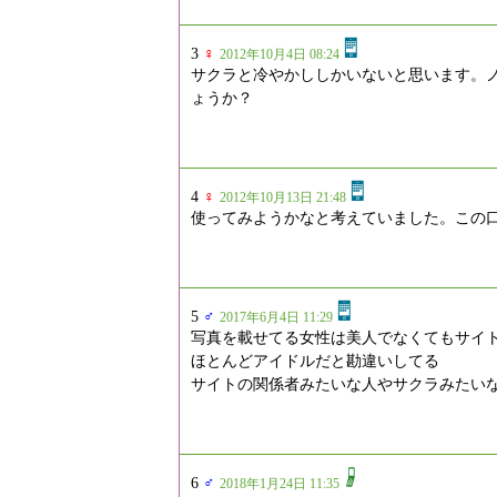
3
♀
2012年10月4日 08:24
サクラと冷やかししかいないと思います。
ょうか？
4
♀
2012年10月13日 21:48
使ってみようかなと考えていました。この
5
♂
2017年6月4日 11:29
写真を載せてる女性は美人でなくてもサイ
ほとんどアイドルだと勘違いしてる
サイトの関係者みたいな人やサクラみたい
6
♂
2018年1月24日 11:35