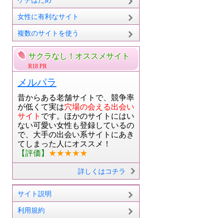
ケチはだめ
女性に有利なサイト
複数のサイトを使う
サクラなし！オススメサイト
R18 PR
メルパラ
昔からある老舗サイトで、競争率
が低くて実は
穴場の会える出会い
サイト
です。ほかのサイトにはい
ない可愛い女性も登録しているの
で、大手の出会い系サイトにあき
てしまった人にオススメ！
【評価】
★★★★★
詳しくはコチラ
サイト説明
利用規約