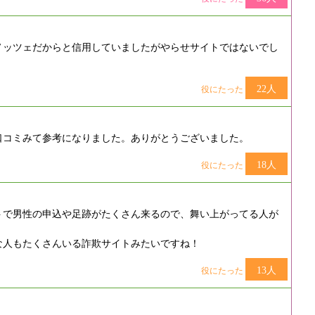
ノッツェだからと信用していましたがやらせサイトではないでし
22人
役にたった
口コミみて参考になりました。ありがとうございました。
18人
役にたった
トで男性の申込や足跡がたくさん来るので、舞い上がってる人が
な人もたくさんいる詐欺サイトみたいですね！
13人
役にたった