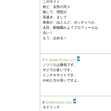
このサイト、
殆ど、女性の写メ
無しで、理想が
高過ぎ、まして
体形が、ほとんど、ポッチャリか、
太目、動物園かよ？プロフィールも、
古い！
もう、止める！
7
♂
2018年2月16日 13:57
ノツツエは最低です。
サクラが多いです。
インチキサイトです。
やめた方が良いですよ。
8
2018年8月28日 16:02
モドリッチ