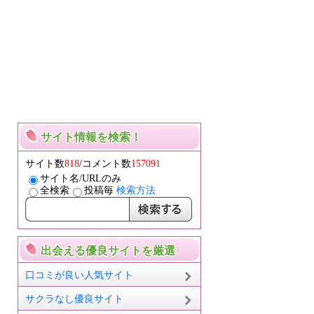
サイト情報を検索！
サイト数
818
/コメント数
157091
サイト名/URLのみ
全検索
投稿毎
検索方法
出会える優良サイトを厳選
口コミが良い人気サイト
サクラなし優良サイト