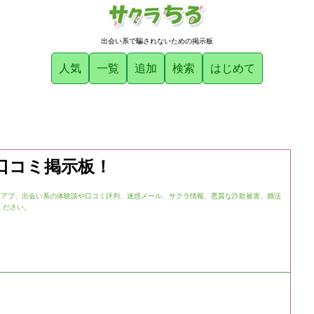
出会い系で騙されないための掲示板
人気
一覧
追加
検索
はじめて
口コミ掲示板！
チアプ、出会い系の体験談や口コミ評判、迷惑メール、サクラ情報、悪質な詐欺被害、婚活
ください。