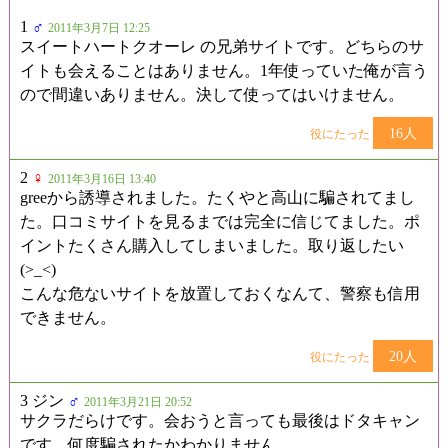
1
♂
2011年3月7日 12:25
スイートハートクオーレ の兄弟サイトです。どちらのサ
イトも会えることはありません。1年使っていた俺が言う
ので間違いありません。決して使ってはいけません。
16人
役にたった
2
♀
2011年3月16日 13:40
greeから誘導されました。たくやと高山に騙されてまし
た。口コミサイトを見るまでは完全に信じてました。ポ
イントたくさん購入してしまいました。取り返したい
(>_<)
こんな危ないサイトを放置しておくなんて、警察も信用
できません。
20人
役にたった
3 ジン
♂
2011年3月21日 20:52
サクラだらけです。会おうと言っても最後はドタキャン
です。何度騙されたかわかりません。