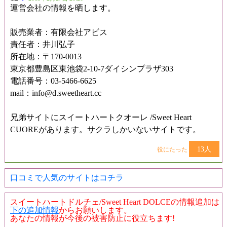
運営会社の情報を晒します。
販売業者：有限会社アビス
責任者：井川弘子
所在地：〒170-0013
東京都豊島区東池袋2-10-7ダイシンプラザ303
電話番号：03-5466-6625
mail：info@d.sweetheart.cc
兄弟サイトにスイートハートクオーレ /Sweet Heart
CUOREがあります。サクラしかいないサイトです。
13人
役にたった
口コミで人気のサイトはコチラ
スイートハートドルチェ/Sweet Heart DOLCEの情報追加は
下の追加情報
からお願いします。
あなたの情報が今後の被害防止に役立ちます!