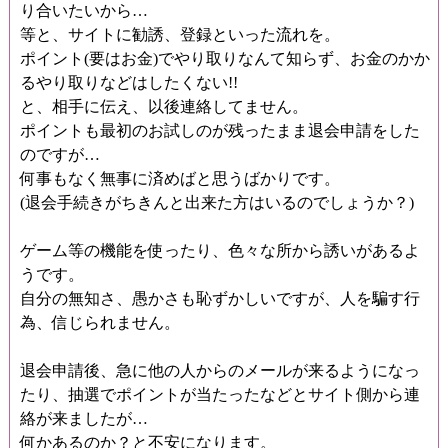
り合いたいから…
等と、サイトに勧誘、登録といった流れを。
ポイント(要はお金)でやり取りなんて知らず、お金のかか
るやり取りなどはしたくない!!
と、相手に伝え、以後連絡してません。
ポイントも最初のお試しのが残ったまま退会申請をした
のですが…
何事もなく無事に済めばと思うばかりです。
(退会手続きがちきんと出来た方はいるのでしょうか？)
ゲーム等の機能を使ったり、色々な所から誘いがあるよ
うです。
自分の無知さ、愚かさも恥ずかしいですが、人を騙す行
為、信じられません。
退会申請後、急に他の人からのメールが来るようになっ
たり、抽選でポイントが当たったなどとサイト側から連
絡が来ましたが…
何かあるのか？と不安になります。