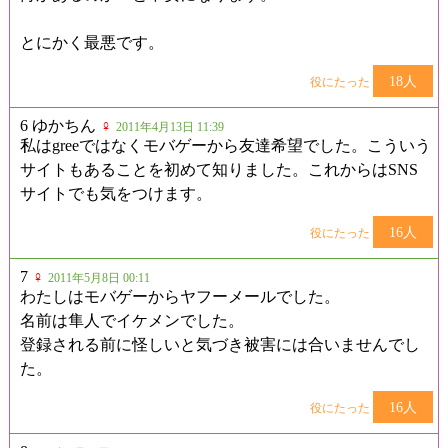
とにかく最悪です。
18人
役にたった
6 ゆかちん
♀
2011年4月13日 11:39
私はgreeではなくモバゲーから友達希望でした。こういう
サイトもあることを初めて知りました。これからはSNS
サイトでも気をつけます。
16人
役にたった
7
♀
2011年5月8日 00:11
わたしはモバゲーからヤフーメールでした。
名前は隼人でイケメンでした。
登録される前に怪しいと気づき被害には合いませんでし
た。
16人
役にたった