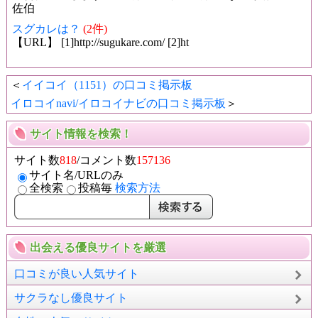
佐伯
スグカレは？
(2件)
【URL】 [1]http://sugukare.com/ [2]ht
＜
イイコイ（1151）の口コミ掲示板
イロコイnavi/イロコイナビの口コミ掲示板
＞
サイト情報を検索！
サイト数
818
/コメント数
157136
サイト名/URLのみ
全検索
投稿毎
検索方法
出会える優良サイトを厳選
口コミが良い人気サイト
サクラなし優良サイト