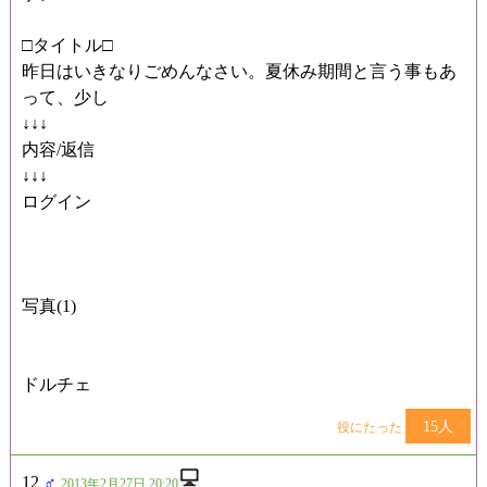
□タイトル□
昨日はいきなりごめんなさい。夏休み期間と言う事もあ
って、少し
↓↓↓
内容/返信
↓↓↓
ログイン
写真(1)
ドルチェ
15人
役にたった
12
♂
2013年2月27日 20:20