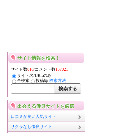
サイト情報を検索！
サイト数
818
/コメント数
157021
サイト名/URLのみ
全検索
投稿毎
検索方法
出会える優良サイトを厳選
口コミが良い人気サイト
サクラなし優良サイト