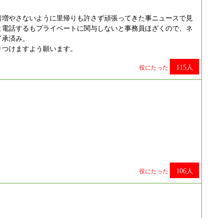
者増やさないように里帰りも許さず頑張ってきた事ニュースで見
と電話するもプライベートに関与しないと事務員ほざくので、ネ
了承済み。
りつけますよう願います。
115人
役にたった
106人
役にたった