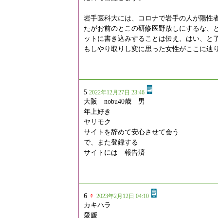
岩手医科大には、コロナで岩手の人が陽性
たがお前のとこの研修医野放しにするな、
ットに書き込みすることは伝え、はい、と
もしやり取りし変に思った女性がここに辿
5
2022年12月27日 23:46
大阪 nobu40歳 男
年上好き
ヤリモク
サイトを辞めて安心させて会う
で、また登録する
サイトには 報告済
6
♀
2023年2月12日 04:10
カキハラ
愛媛