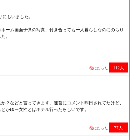
活アプリにもいました。
のホーム画面子供の写真、付き合っても一人暮らしなのにのらり
した。
112人
役にたった
毛か？などと言ってきます。運営にコメント昨日されてたけど、
んとかゆー女性とはホテル行ったらしいです。
77人
役にたった