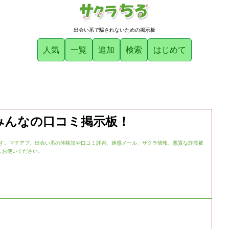
出会い系で騙されないための掲示板
人気
一覧
追加
検索
はじめて
）のみんなの口コミ掲示板！
板です。マチアプ、出会い系の体験談や口コミ評判、迷惑メール、サクラ情報、悪質な詐欺被
にお使いください。