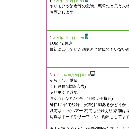
1
2021年1月10日 00:04
ヤリモクや業者等の危険、悪質だと思う人
お願いします
2
2021年1月12日 23:28
TOM 42 東京
最初にupしていた画像と全然似てもいない
3
♀
2021年10月20日 09:50
そら 43 愛知
会社役員(建築/広告)
ヤリモク？浮気
彼女もち(バツイチ、実際は子持ち)
身長170台で登録、実際は160あるかどうか
以前はpairs(ペアーズ)でも登録あり(名前は
写真はボードやサーフィン、顔出ししてま
友人が彼女ですが、交際初期からアプリし