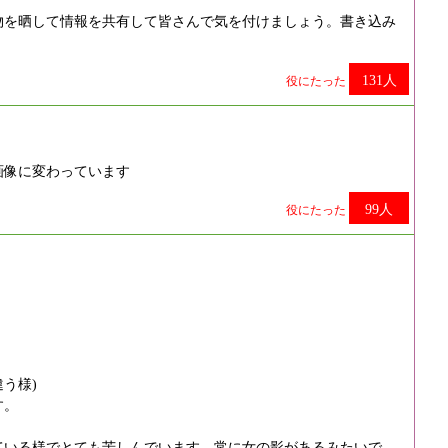
物を晒して情報を共有して皆さんで気を付けましょう。書き込み
131人
役にたった
画像に変わっています
99人
役にたった
違う様)
す。
ている様でとても苦しんでいます。常に女の影があるみたいで